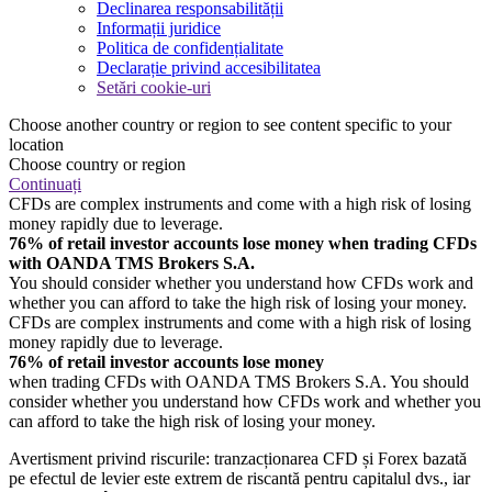
Declinarea responsabilității
Informații juridice
Politica de confidențialitate
Declarație privind accesibilitatea
Setări cookie-uri
Choose another country or region to see content specific to your
location
Choose country or region
Continuați
CFDs are complex instruments and come with a high risk of losing
money rapidly due to leverage.
76% of retail investor accounts lose money when trading CFDs
with OANDA TMS Brokers S.A.
You should consider whether you understand how CFDs work and
whether you can afford to take the high risk of losing your money.
CFDs are complex instruments and come with a high risk of losing
money rapidly due to leverage.
76% of retail investor accounts lose money
when trading CFDs with OANDA TMS Brokers S.A. You should
consider whether you understand how CFDs work and whether you
can afford to take the high risk of losing your money.
Avertisment privind riscurile: tranzacționarea CFD și Forex bazată
pe efectul de levier este extrem de riscantă pentru capitalul dvs., iar