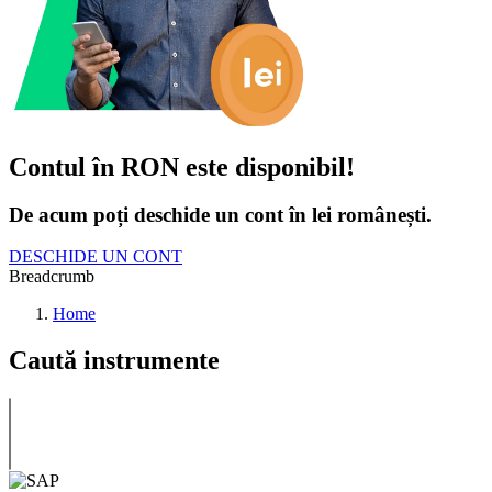
Contul în RON este disponibil!
De acum poți deschide un cont în lei românești.
DESCHIDE UN CONT
Breadcrumb
Home
Caută instrumente