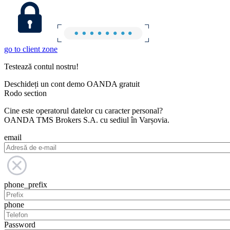
go to client zone
Testează contul nostru!
Deschideți un cont demo OANDA gratuit
Rodo section
Cine este operatorul datelor cu caracter personal?
OANDA TMS Brokers S.A. cu sediul în Varșovia.
email
phone_prefix
phone
Password