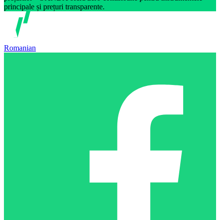
principale și prețuri transparente.
Romanian