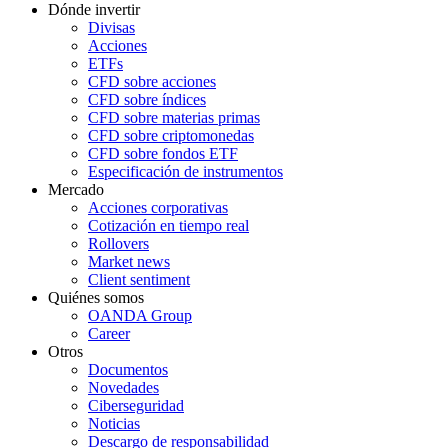
Dónde invertir
Divisas
Acciones
ETFs
CFD sobre acciones
CFD sobre índices
CFD sobre materias primas
CFD sobre criptomonedas
CFD sobre fondos ETF
Especificación de instrumentos
Mercado
Acciones corporativas
Cotización en tiempo real
Rollovers
Market news
Client sentiment
Quiénes somos
OANDA Group
Career
Otros
Documentos
Novedades
Ciberseguridad
Noticias
Descargo de responsabilidad