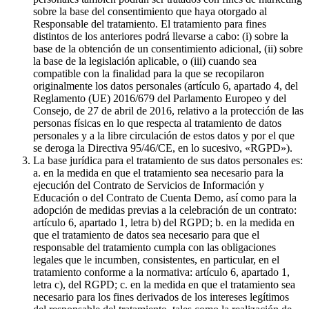
sobre la base del consentimiento que haya otorgado al
Responsable del tratamiento. El tratamiento para fines
distintos de los anteriores podrá llevarse a cabo: (i) sobre la
base de la obtención de un consentimiento adicional, (ii) sobre
la base de la legislación aplicable, o (iii) cuando sea
compatible con la finalidad para la que se recopilaron
originalmente los datos personales (artículo 6, apartado 4, del
Reglamento (UE) 2016/679 del Parlamento Europeo y del
Consejo, de 27 de abril de 2016, relativo a la protección de las
personas físicas en lo que respecta al tratamiento de datos
personales y a la libre circulación de estos datos y por el que
se deroga la Directiva 95/46/CE, en lo sucesivo, «RGPD»).
La base jurídica para el tratamiento de sus datos personales es:
a. en la medida en que el tratamiento sea necesario para la
ejecución del Contrato de Servicios de Información y
Educación o del Contrato de Cuenta Demo, así como para la
adopción de medidas previas a la celebración de un contrato:
artículo 6, apartado 1, letra b) del RGPD; b. en la medida en
que el tratamiento de datos sea necesario para que el
responsable del tratamiento cumpla con las obligaciones
legales que le incumben, consistentes, en particular, en el
tratamiento conforme a la normativa: artículo 6, apartado 1,
letra c), del RGPD; c. en la medida en que el tratamiento sea
necesario para los fines derivados de los intereses legítimos