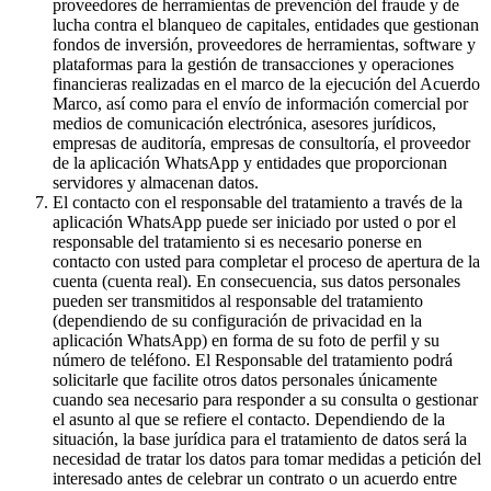
proveedores de herramientas de prevención del fraude y de
lucha contra el blanqueo de capitales, entidades que gestionan
fondos de inversión, proveedores de herramientas, software y
plataformas para la gestión de transacciones y operaciones
financieras realizadas en el marco de la ejecución del Acuerdo
Marco, así como para el envío de información comercial por
medios de comunicación electrónica, asesores jurídicos,
empresas de auditoría, empresas de consultoría, el proveedor
de la aplicación WhatsApp y entidades que proporcionan
servidores y almacenan datos.
El contacto con el responsable del tratamiento a través de la
aplicación WhatsApp puede ser iniciado por usted o por el
responsable del tratamiento si es necesario ponerse en
contacto con usted para completar el proceso de apertura de la
cuenta (cuenta real). En consecuencia, sus datos personales
pueden ser transmitidos al responsable del tratamiento
(dependiendo de su configuración de privacidad en la
aplicación WhatsApp) en forma de su foto de perfil y su
número de teléfono. El Responsable del tratamiento podrá
solicitarle que facilite otros datos personales únicamente
cuando sea necesario para responder a su consulta o gestionar
el asunto al que se refiere el contacto. Dependiendo de la
situación, la base jurídica para el tratamiento de datos será la
necesidad de tratar los datos para tomar medidas a petición del
interesado antes de celebrar un contrato o un acuerdo entre