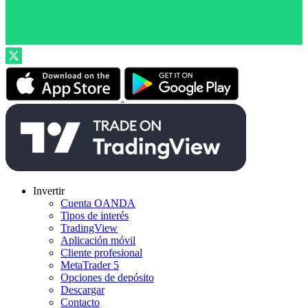
Invertir
Cuenta OANDA
Tipos de interés
TradingView
Aplicación móvil
Cliente profesional
MetaTrader 5
Opciones de depósito
Descargar
Contacto