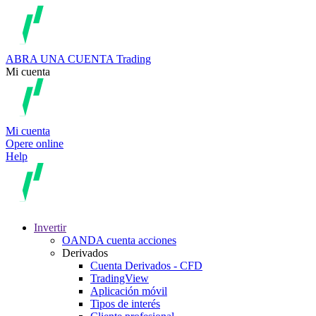
ABRA UNA CUENTA
Trading
Mi cuenta
Mi cuenta
Opere online
Help
Invertir
OANDA cuenta acciones
Derivados
Cuenta Derivados - CFD
TradingView
Aplicación móvil
Tipos de interés