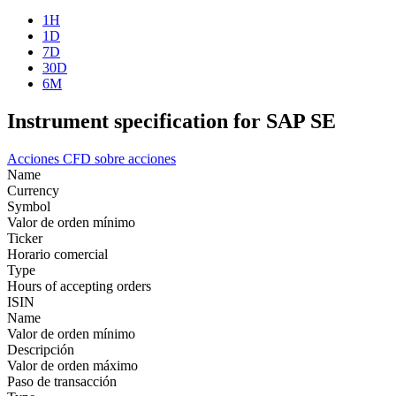
1H
1D
7D
30D
6M
Instrument specification for SAP SE
Acciones
CFD sobre acciones
Name
Currency
Symbol
Valor de orden mínimo
Ticker
Horario comercial
Type
Hours of accepting orders
ISIN
Name
Valor de orden mínimo
Descripción
Valor de orden máximo
Paso de transacción