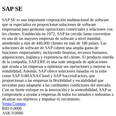
SAP SE
SAP SE es una importante corporación multinacional de software
que se especializa en proporcionar soluciones de software
empresarial para gestionar operaciones comerciales y relaciones con
los clientes. Establecida en 1972, SAP ha crecido hasta convertirse
en una de las mayores empresas de software a nivel mundial,
atendiendo a más de 440,000 clientes en más de 180 países. Las
soluciones de software de SAP cubren una amplia gama de
funciones empresariales, incluyendo finanzas, recursos humanos,
adquisiciones, logística y experiencia del cliente. El producto estrella
de la compañía, SAP ERP, es una suite integrada de aplicaciones
que ayuda a las empresas a optimizar sus operaciones y mejorar su
rentabilidad. Además, SAP ofrece soluciones basadas en la nube
como SAP S/4HANA Cloud y SAP SuccessFactors, que
proporcionan a las empresas la flexibilidad y escalabilidad que
necesitan para adaptarse a las cambiantes condiciones del mercado.
Con un fuerte enfoque en la innovación y la sostenibilidad, SAP se
compromete a ayudar a empresas de todos los tamaños e industrias a
alcanzar sus objetivos y impulsar el crecimiento.
Venta
Compra
BID
0.0000
ASK
0.0000