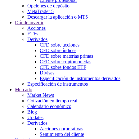
Cliente profesional
Opciones de depósito
MetaTrader 5
Descargar la aplicación o MT5
Dónde invertir
Acciones
ETFs
Derivados
CFD sobre acciones
CFD sobre índices
CFD sobre materias primas
CFD sobre criptomonedas
CFD sobre fondos ETF
Divisas
Especificación de instrumentos derivados
Especificación de instrumentos
Mercado
Market News
Cotización en tiempo real
Calendario económico
Blog
Updates
Derivados
Acciones corporativas
Sentimiento del cliente