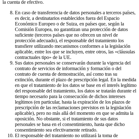
la cuenta de efectivo.
En caso de transferencia de datos personales a terceros países,
es decir, a destinatarios establecidos fuera del Espacio
Económico Europeo o de Suiza, en países que, según la
Comisión Europea, no garantizan una protección de datos
suficiente (terceros países que no ofrecen un nivel de
protección adecuado), el responsable del tratamiento los
transfiere utilizando mecanismos conformes a la legislación
aplicable, entre los que se incluyen, entre otros, las «cláusulas
contractuales tipo» de la UE.
Sus datos personales se conservarán durante la vigencia del
contrato de servicios de información y formación o del
contrato de cuenta de demostración, así como tras su
extinción, durante el plazo de prescripción legal. En la medida
en que el tratamiento de los datos se base en el interés legítimo
del responsable del tratamiento, los datos se tratarán durante el
tiempo necesario para la consecución de dichos intereses
legítimos (en particular, hasta la expiración de los plazos de
prescripción de las reclamaciones previstos en la legislación
aplicable), pero no más allá del momento en que se admita la
oposición. No obstante, si el tratamiento de sus datos
personales se basa en el consentimiento, hasta que dicho
consentimiento sea efectivamente retirado.
El responsable del tratamiento no utilizará la toma de