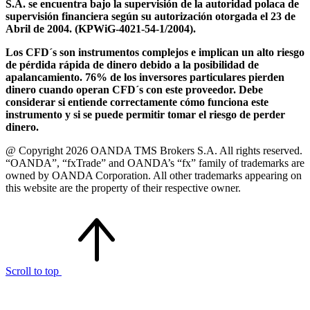
S.A. se encuentra bajo la supervisión de la autoridad polaca de
supervisión financiera según su autorización otorgada el 23 de
Abril de 2004. (KPWiG-4021-54-1/2004).
Los CFD´s son instrumentos complejos e implican un alto riesgo
de pérdida rápida de dinero debido a la posibilidad de
apalancamiento. 76% de los inversores particulares pierden
dinero cuando operan CFD´s con este proveedor. Debe
considerar si entiende correctamente cómo funciona este
instrumento y si se puede permitir tomar el riesgo de perder
dinero.
@ Copyright 2026 OANDA TMS Brokers S.A. All rights reserved.
“OANDA”, “fxTrade” and OANDA’s “fx” family of trademarks are
owned by OANDA Corporation. All other trademarks appearing on
this website are the property of their respective owner.
Scroll to top