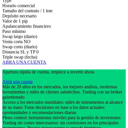
Type
Horario comercial
Tamaño del contrato / 1 lote
Depósito necesario
Valor de 1 pip
Apalancamiento financiero
Paso mínimo
Swap largo (diario)
Venta corta
NO
Swap corto (diario)
Distancia SL y TP
0
Triple swap (fecha)
ABRA UNA CUENTA
Apertura rápida de cuenta, empiece a invertir ahora
Abrir una cuenta
Más de 20 años en los mercados, los mejores análisis, modernas
herramientas y miles de clientes satisfechos. Trading con un bróker
galardonado
Acceso a los mercados mundiales: miles de instrumentos al alcance
de su mano Tome decisiones en base a los datos actuales:
oportunidades y recomendaciones diarias
Pleno control: herramientas móviles para la gestión de inversiones
Trading sin costes innecesarios: sin comisiones en los principales
instrumentos. Precios transparentes y spreads históricos