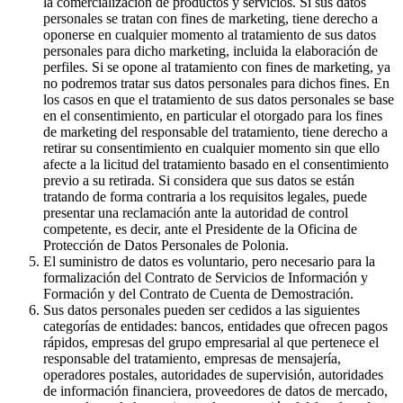
la comercialización de productos y servicios. Si sus datos
personales se tratan con fines de marketing, tiene derecho a
oponerse en cualquier momento al tratamiento de sus datos
personales para dicho marketing, incluida la elaboración de
perfiles. Si se opone al tratamiento con fines de marketing, ya
no podremos tratar sus datos personales para dichos fines. En
los casos en que el tratamiento de sus datos personales se base
en el consentimiento, en particular el otorgado para los fines
de marketing del responsable del tratamiento, tiene derecho a
retirar su consentimiento en cualquier momento sin que ello
afecte a la licitud del tratamiento basado en el consentimiento
previo a su retirada. Si considera que sus datos se están
tratando de forma contraria a los requisitos legales, puede
presentar una reclamación ante la autoridad de control
competente, es decir, ante el Presidente de la Oficina de
Protección de Datos Personales de Polonia.
El suministro de datos es voluntario, pero necesario para la
formalización del Contrato de Servicios de Información y
Formación y del Contrato de Cuenta de Demostración.
Sus datos personales pueden ser cedidos a las siguientes
categorías de entidades: bancos, entidades que ofrecen pagos
rápidos, empresas del grupo empresarial al que pertenece el
responsable del tratamiento, empresas de mensajería,
operadores postales, autoridades de supervisión, autoridades
de información financiera, proveedores de datos de mercado,