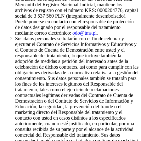
Mercantil del Registro Nacional Judicial, mantiene los
archivos de registro con el número KRS: 0000204776, capital
social de 3 537 560 PLN (integralmente desembolsado).
Puede ponerse en contacto con el responsable de protección
de datos designado por el responsable del tratamiento
mediante correo electrónico:
odo@tms.pl
.
Sus datos personales se tratarán con el fin de celebrar y
ejecutar el Contrato de Servicios Informativos y Educativos y
el Contrato de Cuenta de Demostración entre usted y el
responsable del tratamiento, lo que incluye también la
adopción de medidas a petición del interesado antes de la
celebración de dichos contratos, así como para cumplir con las
obligaciones derivadas de la normativa relativa a la gestión del
consentimiento. Sus datos personales también se tratarán para
los fines de los intereses legítimos del Responsable del
tratamiento, tales como el ejercicio de reclamaciones
contractuales legítimas derivadas del Contrato de Cuenta de
Demostración o del Contrato de Servicios de Información y
Educación, la seguridad, la prevención del fraude o el
marketing directo del Responsable del tratamiento y el
contacto con usted en casos distintos a los especificados
anteriormente, cuando esté justificado, en particular, por una
consulta recibida de su parte y por el alcance de la actividad
comercial del Responsable del tratamiento. Sus datos
personales también podrán ser tratados con fines de marketing