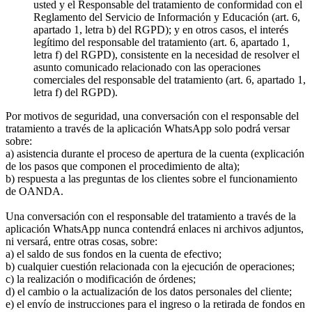
usted y el Responsable del tratamiento de conformidad con el
Reglamento del Servicio de Información y Educación (art. 6,
apartado 1, letra b) del RGPD); y en otros casos, el interés
legítimo del responsable del tratamiento (art. 6, apartado 1,
letra f) del RGPD), consistente en la necesidad de resolver el
asunto comunicado relacionado con las operaciones
comerciales del responsable del tratamiento (art. 6, apartado 1,
letra f) del RGPD).
Por motivos de seguridad, una conversación con el responsable del
tratamiento a través de la aplicación WhatsApp solo podrá versar
sobre:
a) asistencia durante el proceso de apertura de la cuenta (explicación
de los pasos que componen el procedimiento de alta);
b) respuesta a las preguntas de los clientes sobre el funcionamiento
de OANDA.
Una conversación con el responsable del tratamiento a través de la
aplicación WhatsApp nunca contendrá enlaces ni archivos adjuntos,
ni versará, entre otras cosas, sobre:
a) el saldo de sus fondos en la cuenta de efectivo;
b) cualquier cuestión relacionada con la ejecución de operaciones;
c) la realización o modificación de órdenes;
d) el cambio o la actualización de los datos personales del cliente;
e) el envío de instrucciones para el ingreso o la retirada de fondos en