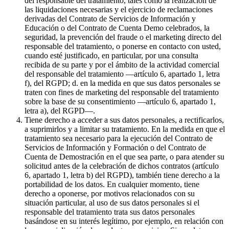
del responsable del tratamiento, tales como la realización de
las liquidaciones necesarias y el ejercicio de reclamaciones
derivadas del Contrato de Servicios de Información y
Educación o del Contrato de Cuenta Demo celebrados, la
seguridad, la prevención del fraude o el marketing directo del
responsable del tratamiento, o ponerse en contacto con usted,
cuando esté justificado, en particular, por una consulta
recibida de su parte y por el ámbito de la actividad comercial
del responsable del tratamiento —artículo 6, apartado 1, letra
f), del RGPD; d. en la medida en que sus datos personales se
traten con fines de marketing del responsable del tratamiento
sobre la base de su consentimiento —artículo 6, apartado 1,
letra a), del RGPD—.
Tiene derecho a acceder a sus datos personales, a rectificarlos,
a suprimirlos y a limitar su tratamiento. En la medida en que el
tratamiento sea necesario para la ejecución del Contrato de
Servicios de Información y Formación o del Contrato de
Cuenta de Demostración en el que sea parte, o para atender su
solicitud antes de la celebración de dichos contratos (artículo
6, apartado 1, letra b) del RGPD), también tiene derecho a la
portabilidad de los datos. En cualquier momento, tiene
derecho a oponerse, por motivos relacionados con su
situación particular, al uso de sus datos personales si el
responsable del tratamiento trata sus datos personales
basándose en su interés legítimo, por ejemplo, en relación con