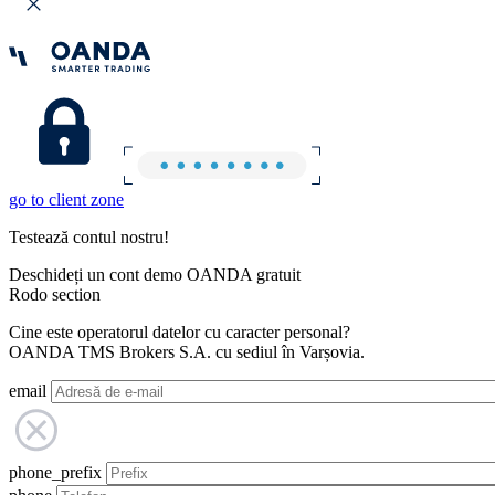
go to client zone
Testează contul nostru!
Deschideți un cont demo OANDA gratuit
Rodo section
Cine este operatorul datelor cu caracter personal?
OANDA TMS Brokers S.A. cu sediul în Varșovia.
email
phone_prefix