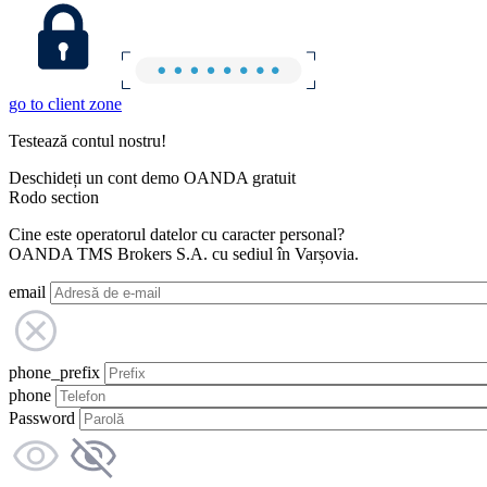
go to client zone
Testează contul nostru!
Deschideți un cont demo OANDA gratuit
Rodo section
Cine este operatorul datelor cu caracter personal?
OANDA TMS Brokers S.A. cu sediul în Varșovia.
email
phone_prefix
phone
Password