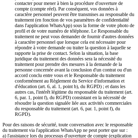
contacter pour mener à bien la procédure d'ouverture de
compte (compte réel). Par conséquent, vos données à
caractère personnel peuvent être transmises au responsable du
traitement (en fonction de vos paramètres de confidentialité
dans l'application WhatsApp) sous la forme de votre photo de
profil et de votre numéro de téléphone. Le Responsable du
traitement ne peut vous demander de fournir d'autres données
à caractère personnel que lorsque cela est nécessaire pour
répondre à votre demande ou traiter la question à laquelle se
rapporte la prise de contact. Selon la situation, la base
juridique du traitement des données sera la nécessité du
traitement pour prendre des mesures à la demande de la
personne concernée avant la conclusion d'un contrat ou d'un
accord conclu entre vous et le Responsable du traitement
conformément au Règlement du Service d'information et
d'éducation (art. 6, al. 1, point b), du RGPD) ; et dans les
autres cas, l'intérêt légitime du responsable du traitement (art.
6, par. 1, point f), du RGPD) consistant en la nécessité de
résoudre la question signalée liée aux activités commerciales
du responsable du traitement (art. 6, par. 1, point f), du
RGPD).
Pour des raisons de sécurité, toute conversation avec le responsable
du traitement via l'application WhatsApp ne peut porter que sur :
a) l'assistance lors du processus d'ouverture de compte (explication