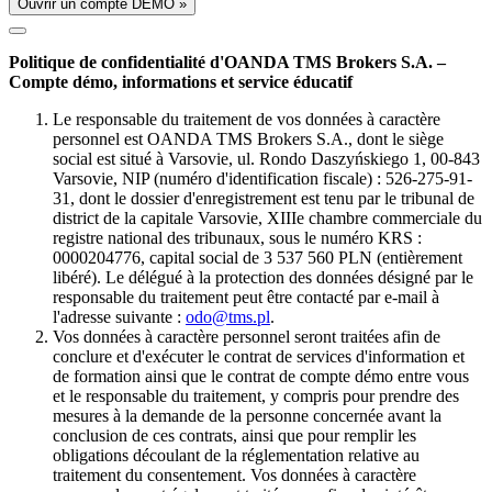
Ouvrir un compte DÉMO »
Politique de confidentialité d'OANDA TMS Brokers S.A. –
Compte démo, informations et service éducatif
Le responsable du traitement de vos données à caractère
personnel est OANDA TMS Brokers S.A., dont le siège
social est situé à Varsovie, ul. Rondo Daszyńskiego 1, 00-843
Varsovie, NIP (numéro d'identification fiscale) : 526-275-91-
31, dont le dossier d'enregistrement est tenu par le tribunal de
district de la capitale Varsovie, XIIIe chambre commerciale du
registre national des tribunaux, sous le numéro KRS :
0000204776, capital social de 3 537 560 PLN (entièrement
libéré). Le délégué à la protection des données désigné par le
responsable du traitement peut être contacté par e-mail à
l'adresse suivante :
odo@tms.pl
.
Vos données à caractère personnel seront traitées afin de
conclure et d'exécuter le contrat de services d'information et
de formation ainsi que le contrat de compte démo entre vous
et le responsable du traitement, y compris pour prendre des
mesures à la demande de la personne concernée avant la
conclusion de ces contrats, ainsi que pour remplir les
obligations découlant de la réglementation relative au
traitement du consentement. Vos données à caractère