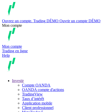
Ouvrez un compte.
Trading
DÉMO
Ouvrir un compte DÉMO
Mon compte
Mon compte
Trading en ligne
Help
Investir
Compte OANDA
OANDA compte d'actions
TradingView
Taux d’intérêt
Application mobile
Client professionnel