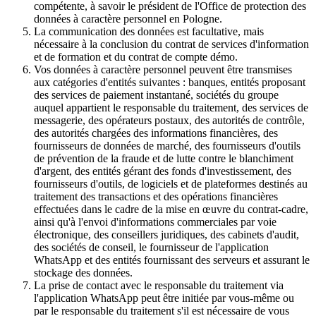
compétente, à savoir le président de l'Office de protection des
données à caractère personnel en Pologne.
La communication des données est facultative, mais
nécessaire à la conclusion du contrat de services d'information
et de formation et du contrat de compte démo.
Vos données à caractère personnel peuvent être transmises
aux catégories d'entités suivantes : banques, entités proposant
des services de paiement instantané, sociétés du groupe
auquel appartient le responsable du traitement, des services de
messagerie, des opérateurs postaux, des autorités de contrôle,
des autorités chargées des informations financières, des
fournisseurs de données de marché, des fournisseurs d'outils
de prévention de la fraude et de lutte contre le blanchiment
d'argent, des entités gérant des fonds d'investissement, des
fournisseurs d'outils, de logiciels et de plateformes destinés au
traitement des transactions et des opérations financières
effectuées dans le cadre de la mise en œuvre du contrat-cadre,
ainsi qu'à l'envoi d'informations commerciales par voie
électronique, des conseillers juridiques, des cabinets d'audit,
des sociétés de conseil, le fournisseur de l'application
WhatsApp et des entités fournissant des serveurs et assurant le
stockage des données.
La prise de contact avec le responsable du traitement via
l'application WhatsApp peut être initiée par vous-même ou
par le responsable du traitement s'il est nécessaire de vous