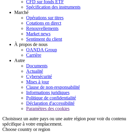
CFD sur fonds ETF
Spécification des instruments
Marché
Opérations sur titres
Cotations en direct
Renouvellements
Market news
Sentiment du client
À propos de nous
OANDA Group
Carrière
Autre
Documents
Actualité
Cybersécurité
Mises à jour
Clause de non-responsabilité
Informations juridiques
Politique de confidentialité
Déclaration d'accessibilité
Paramètres des cookies
Choisissez un autre pays ou une autre région pour voir du contenu
spécifique à votre emplacement.
Choose country or region