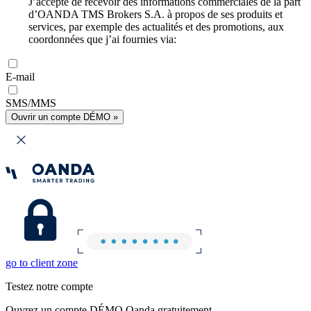
J’accepte de recevoir des informations commerciales de la part
d’OANDA TMS Brokers S.A. à propos de ses produits et
services, par exemple des actualités et des promotions, aux
coordonnées que j’ai fournies via:
E-mail
SMS/MMS
Ouvrir un compte DÉMO »
go to client zone
Testez notre compte
Ouvrez un compte DÉMO Oanda gratuitement