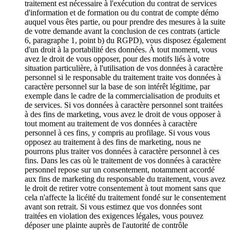
traitement est nécessaire à l'exécution du contrat de services
d'information et de formation ou du contrat de compte démo
auquel vous êtes partie, ou pour prendre des mesures à la suite
de votre demande avant la conclusion de ces contrats (article
6, paragraphe 1, point b) du RGPD), vous disposez également
d'un droit à la portabilité des données. À tout moment, vous
avez le droit de vous opposer, pour des motifs liés à votre
situation particulière, à l'utilisation de vos données à caractère
personnel si le responsable du traitement traite vos données à
caractère personnel sur la base de son intérêt légitime, par
exemple dans le cadre de la commercialisation de produits et
de services. Si vos données à caractère personnel sont traitées
à des fins de marketing, vous avez le droit de vous opposer à
tout moment au traitement de vos données à caractère
personnel à ces fins, y compris au profilage. Si vous vous
opposez au traitement à des fins de marketing, nous ne
pourrons plus traiter vos données à caractère personnel à ces
fins. Dans les cas où le traitement de vos données à caractère
personnel repose sur un consentement, notamment accordé
aux fins de marketing du responsable du traitement, vous avez
le droit de retirer votre consentement à tout moment sans que
cela n'affecte la licéité du traitement fondé sur le consentement
avant son retrait. Si vous estimez que vos données sont
traitées en violation des exigences légales, vous pouvez
déposer une plainte auprès de l'autorité de contrôle