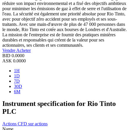
réduire son impact environnemental et a fixé des objectifs ambitieux
pour minimiser les émissions de gaz à effet de serre et l'utilisation de
l'eau. La sécurité est également une priorité absolue pour Rio Tinto,
avec pour objectif zéro accident pour ses employés et ses sous-
traitants. Avec une main-d'œuvre de plus de 47 000 personnes dans
le monde, Rio Tinto est cotée aux bourses de Londres et d'Australie.
La mission de l'entreprise est de fournir des pratiques minières
durables et responsables qui créent de la valeur pour ses
actionnaires, ses clients et ses communautés.
Vendre
Acheter
BID
0.0000
ASK
0.0000
1H
1D
7D
30D
6M
Instrument specification for Rio Tinto
PLC
Actions
CFD sur actions
Name