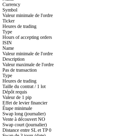
Currency
Symbol
Valeur minimale de l'ordre
Ticker
Heures de trading
Type
Hours of accepting orders
ISIN
Name
Valeur minimale de l'ordre
Description
Valeur maximale de l'ordre
Pas de transaction
Type
Heures de trading
Taille du contrat / 1 lot
Dépôt requis
Valeur de 1 pip
Effet de levier financier
Étape minimale
Swap long (journalier)
Vente à découvert
NO
Swap court (journalier)
Distance entre SL et TP
0
Swap de 3 jours (date)