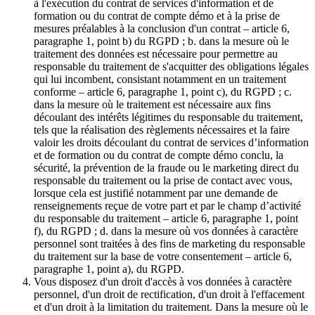
à l'exécution du contrat de services d'information et de
formation ou du contrat de compte démo et à la prise de
mesures préalables à la conclusion d'un contrat – article 6,
paragraphe 1, point b) du RGPD ; b. dans la mesure où le
traitement des données est nécessaire pour permettre au
responsable du traitement de s'acquitter des obligations légales
qui lui incombent, consistant notamment en un traitement
conforme – article 6, paragraphe 1, point c), du RGPD ; c.
dans la mesure où le traitement est nécessaire aux fins
découlant des intérêts légitimes du responsable du traitement,
tels que la réalisation des règlements nécessaires et la faire
valoir les droits découlant du contrat de services d’information
et de formation ou du contrat de compte démo conclu, la
sécurité, la prévention de la fraude ou le marketing direct du
responsable du traitement ou la prise de contact avec vous,
lorsque cela est justifié notamment par une demande de
renseignements reçue de votre part et par le champ d’activité
du responsable du traitement – article 6, paragraphe 1, point
f), du RGPD ; d. dans la mesure où vos données à caractère
personnel sont traitées à des fins de marketing du responsable
du traitement sur la base de votre consentement – article 6,
paragraphe 1, point a), du RGPD.
Vous disposez d'un droit d'accès à vos données à caractère
personnel, d'un droit de rectification, d'un droit à l'effacement
et d'un droit à la limitation du traitement. Dans la mesure où le