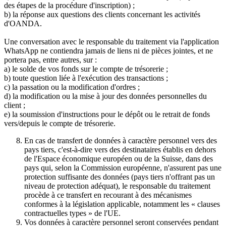
des étapes de la procédure d'inscription) ;
b) la réponse aux questions des clients concernant les activités
d'OANDA.
Une conversation avec le responsable du traitement via l'application
WhatsApp ne contiendra jamais de liens ni de pièces jointes, et ne
portera pas, entre autres, sur :
a) le solde de vos fonds sur le compte de trésorerie ;
b) toute question liée à l'exécution des transactions ;
c) la passation ou la modification d'ordres ;
d) la modification ou la mise à jour des données personnelles du
client ;
e) la soumission d'instructions pour le dépôt ou le retrait de fonds
vers/depuis le compte de trésorerie.
En cas de transfert de données à caractère personnel vers des
pays tiers, c'est-à-dire vers des destinataires établis en dehors
de l'Espace économique européen ou de la Suisse, dans des
pays qui, selon la Commission européenne, n'assurent pas une
protection suffisante des données (pays tiers n'offrant pas un
niveau de protection adéquat), le responsable du traitement
procède à ce transfert en recourant à des mécanismes
conformes à la législation applicable, notamment les « clauses
contractuelles types » de l'UE.
Vos données à caractère personnel seront conservées pendant