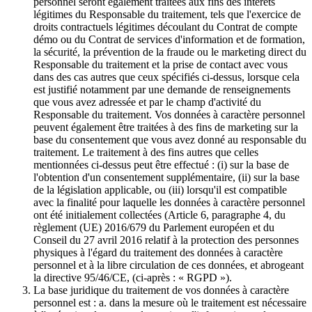
personnel seront également traitées aux fins des intérêts
légitimes du Responsable du traitement, tels que l'exercice de
droits contractuels légitimes découlant du Contrat de compte
démo ou du Contrat de services d'information et de formation,
la sécurité, la prévention de la fraude ou le marketing direct du
Responsable du traitement et la prise de contact avec vous
dans des cas autres que ceux spécifiés ci-dessus, lorsque cela
est justifié notamment par une demande de renseignements
que vous avez adressée et par le champ d'activité du
Responsable du traitement. Vos données à caractère personnel
peuvent également être traitées à des fins de marketing sur la
base du consentement que vous avez donné au responsable du
traitement. Le traitement à des fins autres que celles
mentionnées ci-dessus peut être effectué : (i) sur la base de
l'obtention d'un consentement supplémentaire, (ii) sur la base
de la législation applicable, ou (iii) lorsqu'il est compatible
avec la finalité pour laquelle les données à caractère personnel
ont été initialement collectées (Article 6, paragraphe 4, du
règlement (UE) 2016/679 du Parlement européen et du
Conseil du 27 avril 2016 relatif à la protection des personnes
physiques à l'égard du traitement des données à caractère
personnel et à la libre circulation de ces données, et abrogeant
la directive 95/46/CE, (ci-après : « RGPD »).
La base juridique du traitement de vos données à caractère
personnel est : a. dans la mesure où le traitement est nécessaire