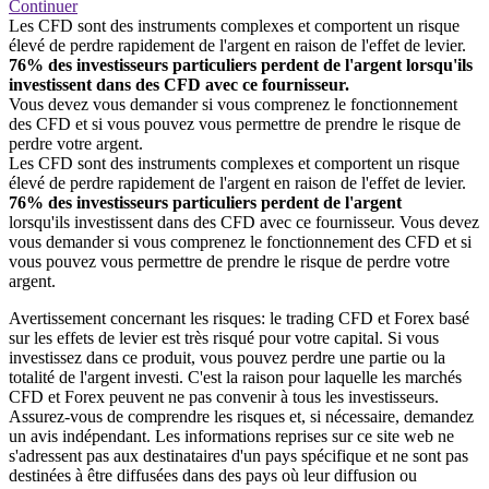
Continuer
Les CFD sont des instruments complexes et comportent un risque
élevé de perdre rapidement de l'argent en raison de l'effet de levier.
76% des investisseurs particuliers perdent de l'argent lorsqu'ils
investissent dans des CFD avec ce fournisseur.
Vous devez vous demander si vous comprenez le fonctionnement
des CFD et si vous pouvez vous permettre de prendre le risque de
perdre votre argent.
Les CFD sont des instruments complexes et comportent un risque
élevé de perdre rapidement de l'argent en raison de l'effet de levier.
76% des investisseurs particuliers perdent de l'argent
lorsqu'ils investissent dans des CFD avec ce fournisseur. Vous devez
vous demander si vous comprenez le fonctionnement des CFD et si
vous pouvez vous permettre de prendre le risque de perdre votre
argent.
Avertissement concernant les risques: le trading CFD et Forex basé
sur les effets de levier est très risqué pour votre capital. Si vous
investissez dans ce produit, vous pouvez perdre une partie ou la
totalité de l'argent investi. C'est la raison pour laquelle les marchés
CFD et Forex peuvent ne pas convenir à tous les investisseurs.
Assurez-vous de comprendre les risques et, si nécessaire, demandez
un avis indépendant. Les informations reprises sur ce site web ne
s'adressent pas aux destinataires d'un pays spécifique et ne sont pas
destinées à être diffusées dans des pays où leur diffusion ou