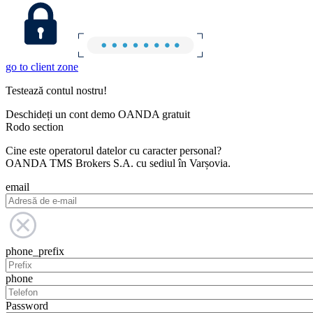
go to client zone
Testează contul nostru!
Deschideți un cont demo OANDA gratuit
Rodo section
Cine este operatorul datelor cu caracter personal?
OANDA TMS Brokers S.A. cu sediul în Varșovia.
email
phone_prefix
phone
Password