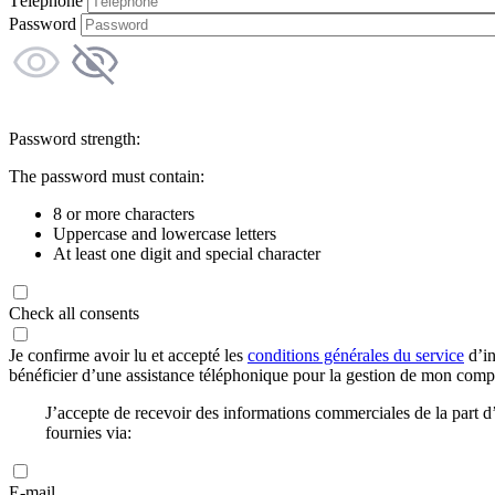
Téléphone
Password
Password strength:
The password must contain:
8 or more characters
Uppercase and lowercase letters
At least one digit and special character
Check all consents
Je confirme avoir lu et accepté les
conditions générales du service
d’in
bénéficier d’une assistance téléphonique pour la gestion de mon com
J’accepte de recevoir des informations commerciales de la part
fournies via:
E-mail