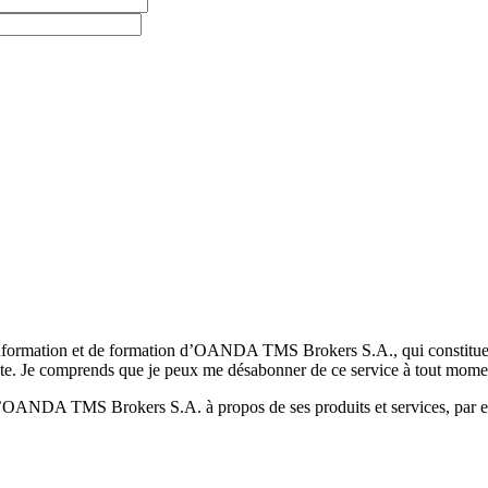
formation et de formation d’OANDA TMS Brokers S.A., qui constituent la
pte. Je comprends que je peux me désabonner de ce service à tout mome
 d’OANDA TMS Brokers S.A. à propos de ses produits et services, par ex