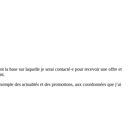
 base sur laquelle je serai contacté·e pour recevoir une offre et
nt.
emple des actualités et des promotions, aux coordonnées que j’ai