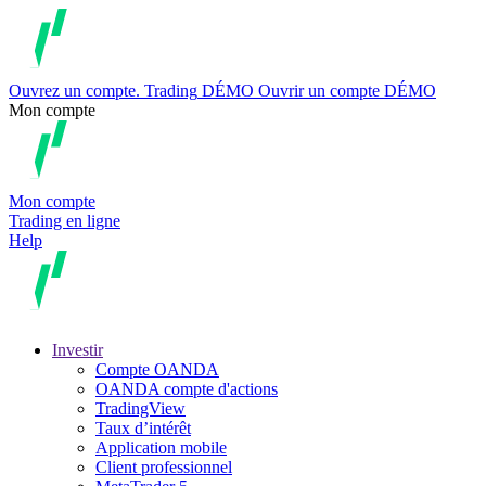
Ouvrez un compte.
Trading
DÉMO
Ouvrir un compte DÉMO
Mon compte
Mon compte
Trading en ligne
Help
Investir
Compte OANDA
OANDA compte d'actions
TradingView
Taux d’intérêt
Application mobile
Client professionnel