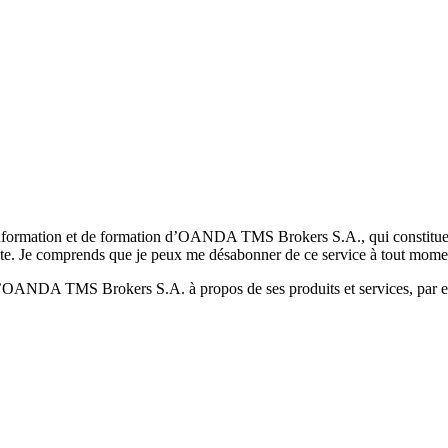
formation et de formation d’OANDA TMS Brokers S.A., qui constituent la
pte. Je comprends que je peux me désabonner de ce service à tout mome
 d’OANDA TMS Brokers S.A. à propos de ses produits et services, par ex