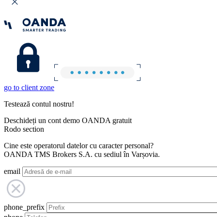
go to client zone
Testează contul nostru!
Deschideți un cont demo OANDA gratuit
Rodo section
Cine este operatorul datelor cu caracter personal?
OANDA TMS Brokers S.A. cu sediul în Varșovia.
email
phone_prefix