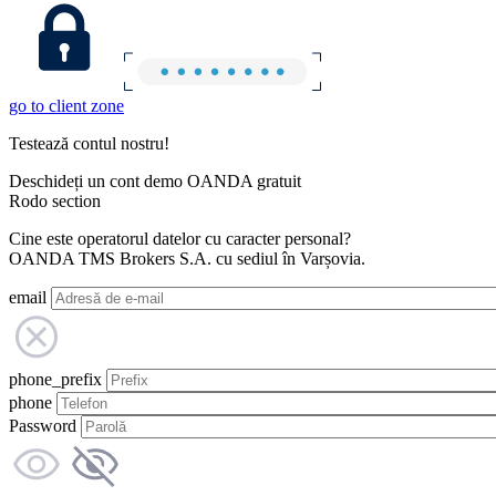
go to client zone
Testează contul nostru!
Deschideți un cont demo OANDA gratuit
Rodo section
Cine este operatorul datelor cu caracter personal?
OANDA TMS Brokers S.A. cu sediul în Varșovia.
email
phone_prefix
phone
Password