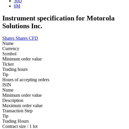
30D
6M
Instrument specification for Motorola
Solutions Inc.
Shares
Shares CFD
Nume
Currency
Symbol
Minimum order value
Ticker
Trading hours
Tip
Hours of accepting orders
ISIN
Nume
Minimum order value
Description
Maximum order value
Transaction Step
Tip
Trading Hours
Contract size / 1 lot