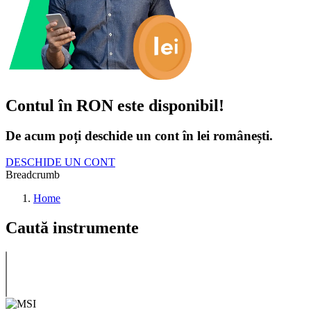
Contul în RON este disponibil!
De acum poți deschide un cont în lei românești.
DESCHIDE UN CONT
Breadcrumb
Home
Caută instrumente