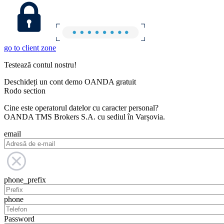
go to client zone
Testează contul nostru!
Deschideți un cont demo OANDA gratuit
Rodo section
Cine este operatorul datelor cu caracter personal?
OANDA TMS Brokers S.A. cu sediul în Varșovia.
email
phone_prefix
phone
Password