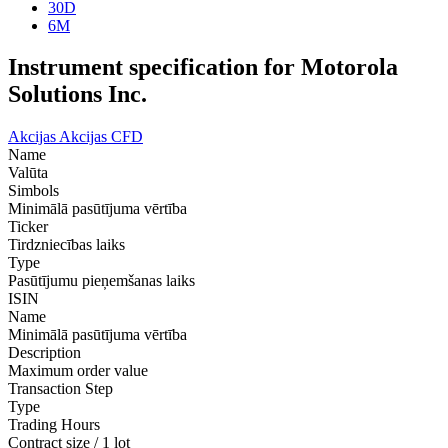
30D
6M
Instrument specification for Motorola
Solutions Inc.
Akcijas
Akcijas CFD
Name
Valūta
Simbols
Minimālā pasūtījuma vērtība
Ticker
Tirdzniecības laiks
Type
Pasūtījumu pieņemšanas laiks
ISIN
Name
Minimālā pasūtījuma vērtība
Description
Maximum order value
Transaction Step
Type
Trading Hours
Contract size / 1 lot