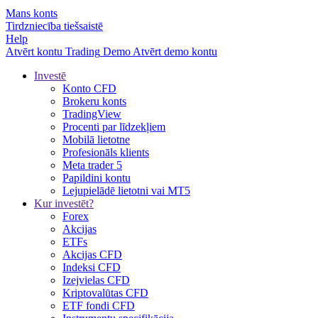
Mans konts
Tirdzniecība tiešsaistē
Help
Atvērt kontu
Trading
Demo
Atvērt demo kontu
Investē
Konto CFD
Brokeru konts
TradingView
Procenti par līdzekļiem
Mobilā lietotne
Profesionāls klients
Meta trader 5
Papildini kontu
Lejupielādē lietotni vai MT5
Kur investēt?
Forex
Akcijas
ETFs
Akcijas CFD
Indeksi CFD
Izejvielas CFD
Kriptovalūtas CFD
ETF fondi CFD