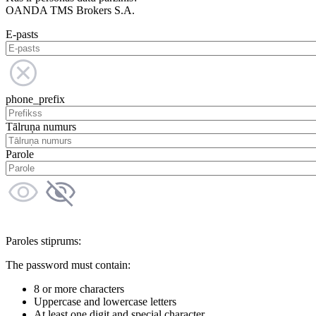
OANDA TMS Brokers S.A.
E-pasts
phone_prefix
Tālruņa numurs
Parole
Paroles stiprums:
The password must contain:
8 or more characters
Uppercase and lowercase letters
At least one digit and special character