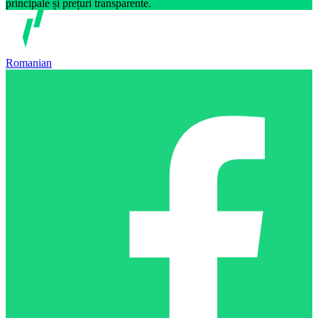
principale și prețuri transparente.
Romanian