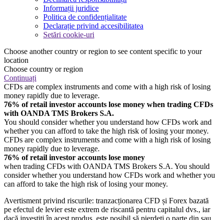
Informații juridice
Politica de confidențialitate
Declarație privind accesibilitatea
Setări cookie-uri
Choose another country or region to see content specific to your
location
Choose country or region
Continuați
CFDs are complex instruments and come with a high risk of losing
money rapidly due to leverage.
76% of retail investor accounts lose money when trading CFDs
with OANDA TMS Brokers S.A.
You should consider whether you understand how CFDs work and
whether you can afford to take the high risk of losing your money.
CFDs are complex instruments and come with a high risk of losing
money rapidly due to leverage.
76% of retail investor accounts lose money
when trading CFDs with OANDA TMS Brokers S.A. You should
consider whether you understand how CFDs work and whether you
can afford to take the high risk of losing your money.
Avertisment privind riscurile: tranzacționarea CFD și Forex bazată
pe efectul de levier este extrem de riscantă pentru capitalul dvs., iar
dacă investiți în acest produs, este posibil să pierdeți o parte din sau