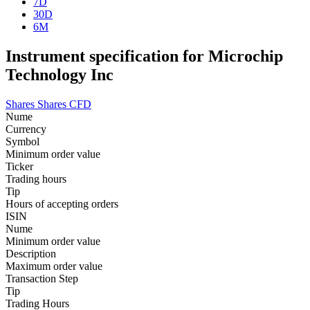
7D
30D
6M
Instrument specification for Microchip
Technology Inc
Shares
Shares CFD
Nume
Currency
Symbol
Minimum order value
Ticker
Trading hours
Tip
Hours of accepting orders
ISIN
Nume
Minimum order value
Description
Maximum order value
Transaction Step
Tip
Trading Hours