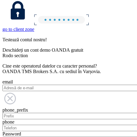
go to client zone
Testează contul nostru!
Deschideți un cont demo OANDA gratuit
Rodo section
Cine este operatorul datelor cu caracter personal?
OANDA TMS Brokers S.A. cu sediul în Varșovia.
email
phone_prefix
phone
Password