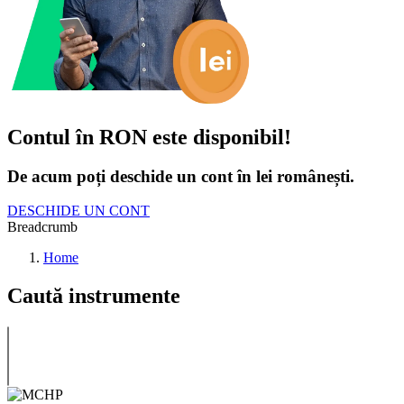
Contul în RON este disponibil!
De acum poți deschide un cont în lei românești.
DESCHIDE UN CONT
Breadcrumb
Home
Caută instrumente