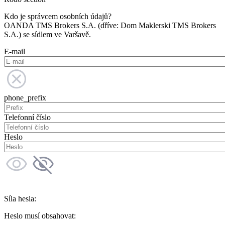
Kdo je správcem osobních údajů?
OANDA TMS Brokers S.A. (dříve: Dom Maklerski TMS Brokers
S.A.) se sídlem ve Varšavě.
E-mail
phone_prefix
Telefonní číslo
Heslo
Síla hesla:
Heslo musí obsahovat: