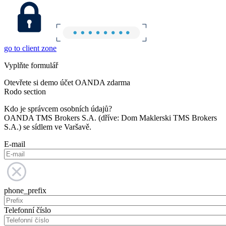
go to client zone
Vyplňte formulář
Otevřete si demo účet OANDA zdarma
Rodo section
Kdo je správcem osobních údajů?
OANDA TMS Brokers S.A. (dříve: Dom Maklerski TMS Brokers
S.A.) se sídlem ve Varšavě.
E-mail
phone_prefix
Telefonní číslo