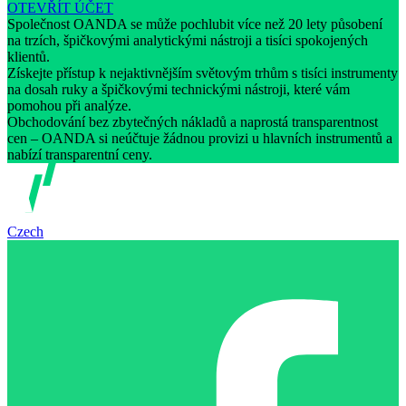
OTEVŘÍT ÚČET
Společnost OANDA se může pochlubit více než 20 lety působení
na trzích, špičkovými analytickými nástroji a tisíci spokojených
klientů.
Získejte přístup k nejaktivnějším světovým trhům s tisíci instrumenty
na dosah ruky a špičkovými technickými nástroji, které vám
pomohou při analýze.
Obchodování bez zbytečných nákladů a naprostá transparentnost
cen – OANDA si neúčtuje žádnou provizi u hlavních instrumentů a
nabízí transparentní ceny.
Czech