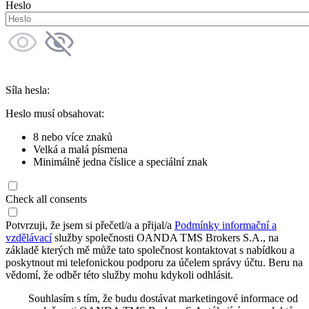
Heslo
Síla hesla:
Heslo musí obsahovat:
8 nebo více znaků
Velká a malá písmena
Minimálně jedna číslice a speciální znak
Check all consents
Potvrzuji, že jsem si přečetl/a a přijal/a
Podmínky informační a
vzdělávací
služby společnosti OANDA TMS Brokers S.A., na
základě kterých mě může tato společnost kontaktovat s nabídkou a
poskytnout mi telefonickou podporu za účelem správy účtu. Beru na
vědomí, že odběr této služby mohu kdykoli odhlásit.
Souhlasím s tím, že budu dostávat marketingové informace od