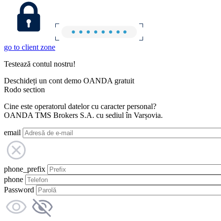
go to client zone
Testează contul nostru!
Deschideți un cont demo OANDA gratuit
Rodo section
Cine este operatorul datelor cu caracter personal?
OANDA TMS Brokers S.A. cu sediul în Varșovia.
email
phone_prefix
phone
Password