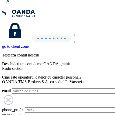
go to client zone
Testează contul nostru!
Deschideți un cont demo OANDA gratuit
Rodo section
Cine este operatorul datelor cu caracter personal?
OANDA TMS Brokers S.A. cu sediul în Varșovia.
email
phone_prefix