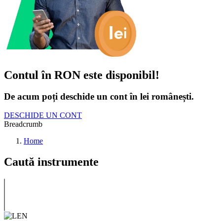
Contul în RON este disponibil!
De acum poți deschide un cont în lei românești.
DESCHIDE UN CONT
Breadcrumb
Home
Caută instrumente