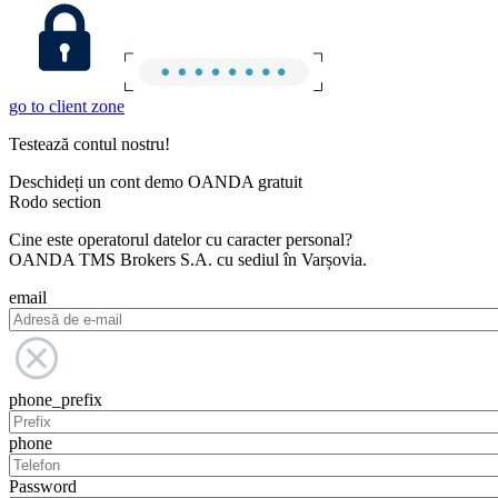
go to client zone
Testează contul nostru!
Deschideți un cont demo OANDA gratuit
Rodo section
Cine este operatorul datelor cu caracter personal?
OANDA TMS Brokers S.A. cu sediul în Varșovia.
email
phone_prefix
phone
Password