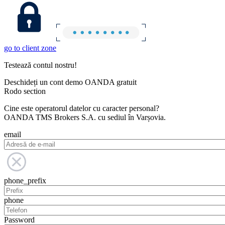
go to client zone
Testează contul nostru!
Deschideți un cont demo OANDA gratuit
Rodo section
Cine este operatorul datelor cu caracter personal?
OANDA TMS Brokers S.A. cu sediul în Varșovia.
email
phone_prefix
phone
Password