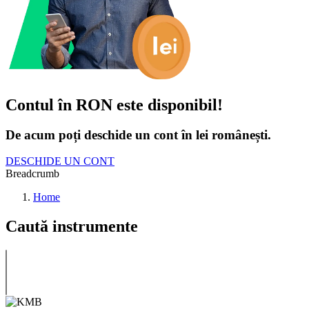
Contul în RON este disponibil!
De acum poți deschide un cont în lei românești.
DESCHIDE UN CONT
Breadcrumb
Home
Caută instrumente