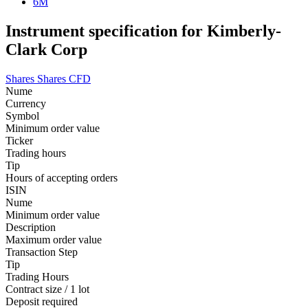
6M
Instrument specification for Kimberly-
Clark Corp
Shares
Shares CFD
Nume
Currency
Symbol
Minimum order value
Ticker
Trading hours
Tip
Hours of accepting orders
ISIN
Nume
Minimum order value
Description
Maximum order value
Transaction Step
Tip
Trading Hours
Contract size / 1 lot
Deposit required