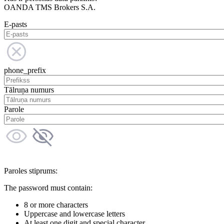
OANDA TMS Brokers S.A.
E-pasts
phone_prefix
Tālruņa numurs
Parole
Paroles stiprums:
The password must contain:
8 or more characters
Uppercase and lowercase letters
At least one digit and special character