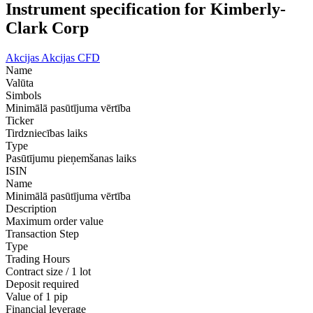
Instrument specification for Kimberly-
Clark Corp
Akcijas
Akcijas CFD
Name
Valūta
Simbols
Minimālā pasūtījuma vērtība
Ticker
Tirdzniecības laiks
Type
Pasūtījumu pieņemšanas laiks
ISIN
Name
Minimālā pasūtījuma vērtība
Description
Maximum order value
Transaction Step
Type
Trading Hours
Contract size / 1 lot
Deposit required
Value of 1 pip
Financial leverage