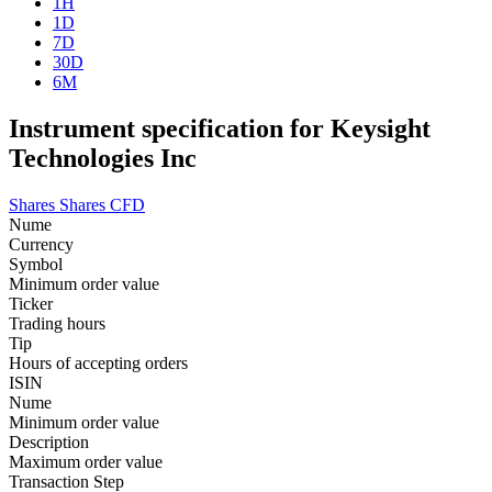
1H
1D
7D
30D
6M
Instrument specification for Keysight
Technologies Inc
Shares
Shares CFD
Nume
Currency
Symbol
Minimum order value
Ticker
Trading hours
Tip
Hours of accepting orders
ISIN
Nume
Minimum order value
Description
Maximum order value
Transaction Step