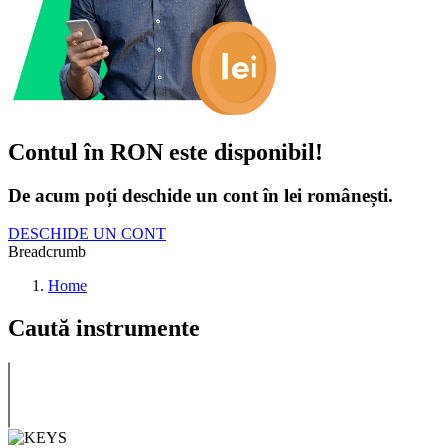
Contul în RON este disponibil!
De acum poți deschide un cont în lei românești.
DESCHIDE UN CONT
Breadcrumb
Home
Caută instrumente