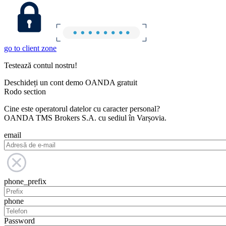
go to client zone
Testează contul nostru!
Deschideți un cont demo OANDA gratuit
Rodo section
Cine este operatorul datelor cu caracter personal?
OANDA TMS Brokers S.A. cu sediul în Varșovia.
email
phone_prefix
phone
Password