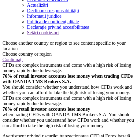
Actualizări
Declinarea responsabilității
Informații juridice
Politica de confidențialitate
Declarație privind accesibilitatea
Setări cookie-uri
Choose another country or region to see content specific to your
location
Choose country or region
Continuați
CFDs are complex instruments and come with a high risk of losing
money rapidly due to leverage.
76% of retail investor accounts lose money when trading CFDs
with OANDA TMS Brokers S.A.
You should consider whether you understand how CFDs work and
whether you can afford to take the high risk of losing your money.
CFDs are complex instruments and come with a high risk of losing
money rapidly due to leverage.
76% of retail investor accounts lose money
when trading CFDs with OANDA TMS Brokers S.A. You should
consider whether you understand how CFDs work and whether you
can afford to take the high risk of losing your money.
Avertisment privind riscurile: tranzacționarea CFD și Forex bazată