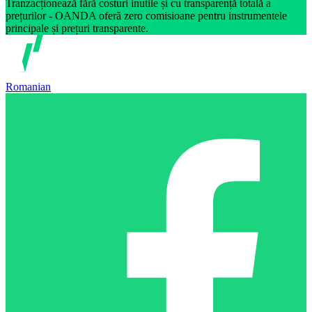
Tranzacționează fără costuri inutile și cu transparență totală a
prețurilor - OANDA oferă zero comisioane pentru instrumentele
principale și prețuri transparente.
Romanian