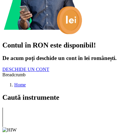
Contul în RON este disponibil!
De acum poți deschide un cont în lei românești.
DESCHIDE UN CONT
Breadcrumb
Home
Caută instrumente