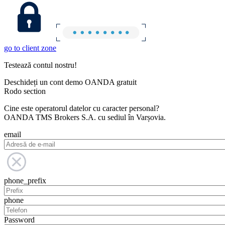
go to client zone
Testează contul nostru!
Deschideți un cont demo OANDA gratuit
Rodo section
Cine este operatorul datelor cu caracter personal?
OANDA TMS Brokers S.A. cu sediul în Varșovia.
email
phone_prefix
phone
Password