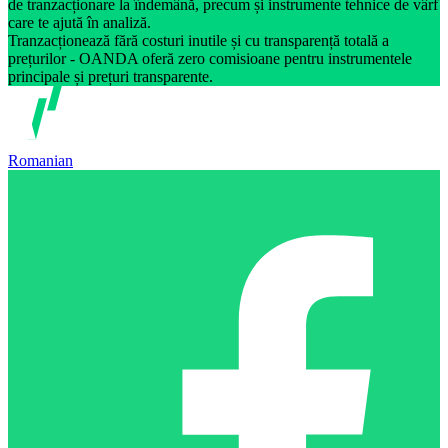
de tranzacționare la îndemână, precum și instrumente tehnice de vârf
care te ajută în analiză.
Tranzacționează fără costuri inutile și cu transparență totală a
prețurilor - OANDA oferă zero comisioane pentru instrumentele
principale și prețuri transparente.
Romanian