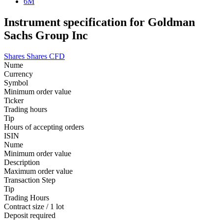
6M
Instrument specification for Goldman
Sachs Group Inc
Shares
Shares CFD
Nume
Currency
Symbol
Minimum order value
Ticker
Trading hours
Tip
Hours of accepting orders
ISIN
Nume
Minimum order value
Description
Maximum order value
Transaction Step
Tip
Trading Hours
Contract size / 1 lot
Deposit required