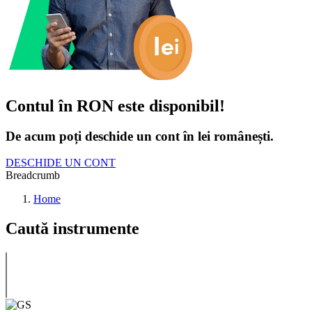
Contul în RON este disponibil!
De acum poți deschide un cont în lei românești.
DESCHIDE UN CONT
Breadcrumb
Home
Caută instrumente