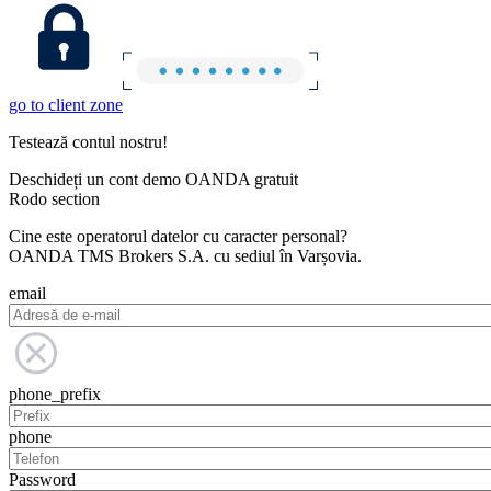
go to client zone
Testează contul nostru!
Deschideți un cont demo OANDA gratuit
Rodo section
Cine este operatorul datelor cu caracter personal?
OANDA TMS Brokers S.A. cu sediul în Varșovia.
email
phone_prefix
phone
Password