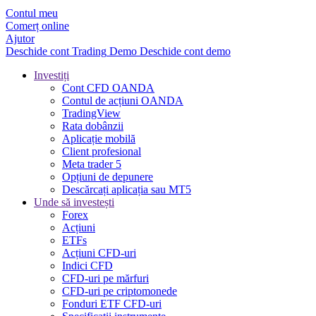
Contul meu
Comerț online
Ajutor
Deschide cont
Trading
Demo
Deschide cont demo
Investiți
Cont CFD OANDA
Contul de acțiuni OANDA
TradingView
Rata dobânzii
Aplicație mobilă
Client profesional
Meta trader 5
Opțiuni de depunere
Descărcați aplicația sau MT5
Unde să investești
Forex
Acțiuni
ETFs
Acțiuni CFD-uri
Indici CFD
CFD-uri pe mărfuri
CFD-uri pe criptomonede
Fonduri ETF CFD-uri