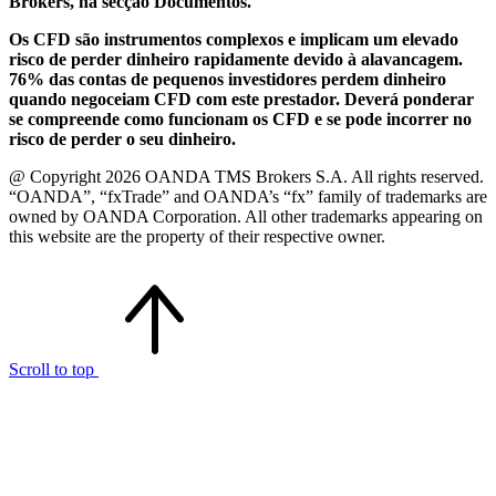
Brokers, na secção Documentos.
Os CFD são instrumentos complexos e implicam um elevado
risco de perder dinheiro rapidamente devido à alavancagem.
76% das contas de pequenos investidores perdem dinheiro
quando negoceiam CFD com este prestador. Deverá ponderar
se compreende como funcionam os CFD e se pode incorrer no
risco de perder o seu dinheiro.
@ Copyright 2026 OANDA TMS Brokers S.A. All rights reserved.
“OANDA”, “fxTrade” and OANDA’s “fx” family of trademarks are
owned by OANDA Corporation. All other trademarks appearing on
this website are the property of their respective owner.
Scroll to top