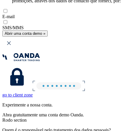
promoções, através dos dados de contacto que forneci, por:
E-mail
SMS/MMS
Abrir uma conta demo »
go to client zone
Experimente a nossa conta.
Abra gratuitamente uma conta demo Oanda.
Rodo section
Quem é o responsável pelo tratamento dos dados pessoais?