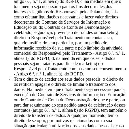
artigo 6.º, n.º 1, alínea c) do RGPD; c. na medida em que o
tratamento seja necessário para os fins decorrentes dos
interesses legítimos do Responsável pelo Tratamento, tais
como efetuar liquidações necessárias e fazer valer direitos
decorrentes do Contrato de Serviços de Informação e
Educação ou do Contrato de Conta de Demonstração
celebrado, segurança, prevenção de fraudes ou marketing
direto do Responsável pelo Tratamento ou contactar-o,
quando justificado, em particular, por um pedido de
informação recebido da sua parte e pelo âmbito da atividade
comercial do Responsável pelo Tratamento - Artigo 6.º, n.º 1,
alínea f), do RGPD; d. na medida em que os seus dados
pessoais sejam tratados para fins de marketing do
Responsável pelo Tratamento com base no seu consentimento
- Artigo 6.º, n.º 1, alínea a), do RGPD.
Tem o direito de aceder aos seus dados pessoais, o direito de
os retificar, apagar e o direito de limitar o tratamento dos
dados. Na medida em que o tratamento seja necessário para a
execução do Contrato de Serviços de Informação e Educação
ou do Contrato de Conta de Demonstração de que é parte, ou
para dar seguimento ao seu pedido antes da celebração desses
contratos (artigo 6.º, n.º 1, alínea b) do RGPD), tem também o
direito de transferir os dados. A qualquer momento, tem o
direito de se opor, por motivos relacionados com a sua
situação particular, à utilização dos seus dados pessoais, caso