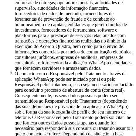
empresas de entregas, operadores postais, autoridades de
supervisão, autoridades de informação financeira,
fornecedores de dados de mercado, fornecedores de
ferramentas de prevenção de fraude e de combate ao
branqueamento de capitais, entidades que gerem fundos de
investimento, fornecedores de ferramentas, software e
plataformas para a prestação de serviços relacionados com
transações e operações financeiras realizadas no âmbito da
execução do Acordo-Quadro, bem como para o envio de
informações comerciais por meios de comunicação eletrónica,
consultores jurídicos, empresas de auditoria, empresas de
consultoria, o fornecedor da aplicação WhatsApp e entidades
que fornecem servidores e armazenam dados.
O contacto com o Responsável pelo Tratamento através da
aplicação WhatsApp pode ser iniciado por si ou pelo
Responsável pelo Tratamento, caso seja necessário contactá-lo
para concluir o processo de abertura da conta (conta real).
Consequentemente, os seus dados pessoais podem ser
transmitidos ao Responsável pelo Tratamento (dependendo
das suas definições de privacidade na aplicação WhatsApp)
sob a forma da sua fotografia de perfil e do seu número de
telefone. O Responsável pelo Tratamento poderá solicitar-lhe
que forneça outros dados pessoais apenas quando for
necessário para responder à sua consulta ou tratar do assunto a
que o contacto se refere. Dependendo da situação, a base