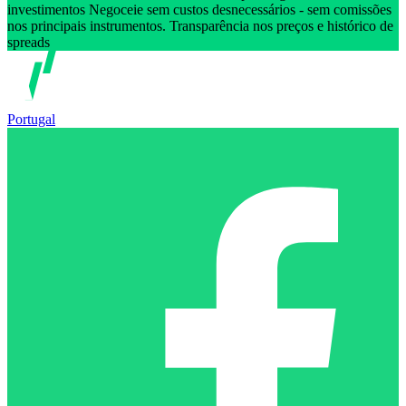
investimentos Negoceie sem custos desnecessários - sem comissões
nos principais instrumentos. Transparência nos preços e histórico de
spreads
Portugal