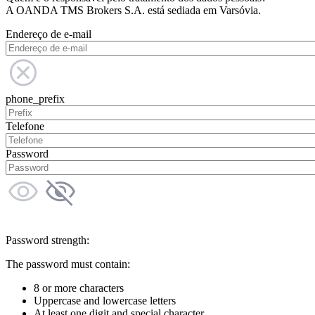
A OANDA TMS Brokers S.A. está sediada em Varsóvia.
Endereço de e-mail
phone_prefix
Telefone
Password
Password strength:
The password must contain:
8 or more characters
Uppercase and lowercase letters
At least one digit and special character