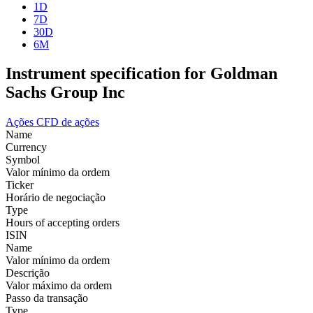
1D
7D
30D
6M
Instrument specification for Goldman
Sachs Group Inc
Ações
CFD de ações
Name
Currency
Symbol
Valor mínimo da ordem
Ticker
Horário de negociação
Type
Hours of accepting orders
ISIN
Name
Valor mínimo da ordem
Descrição
Valor máximo da ordem
Passo da transação
Type