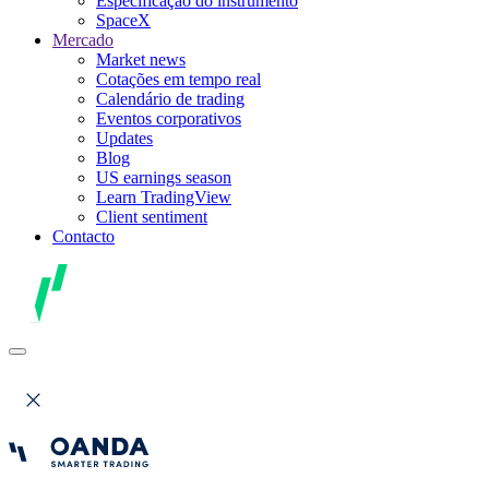
Especificação do instrumento
SpaceX
Mercado
Market news
Cotações em tempo real
Calendário de trading
Eventos corporativos
Updates
Blog
US earnings season
Learn TradingView
Client sentiment
Contacto