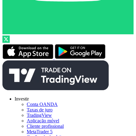
Investir
Conta OANDA
Taxas de juro
TradingView
Aplicação móvel
Cliente profissional
MetaTrader 5