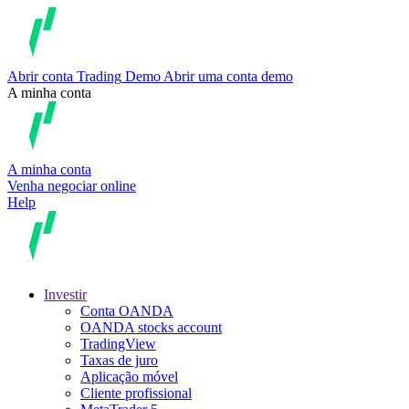
Abrir conta
Trading
Demo
Abrir uma conta demo
A minha conta
A minha conta
Venha negociar online
Help
Investir
Conta OANDA
OANDA stocks account
TradingView
Taxas de juro
Aplicação móvel
Cliente profissional