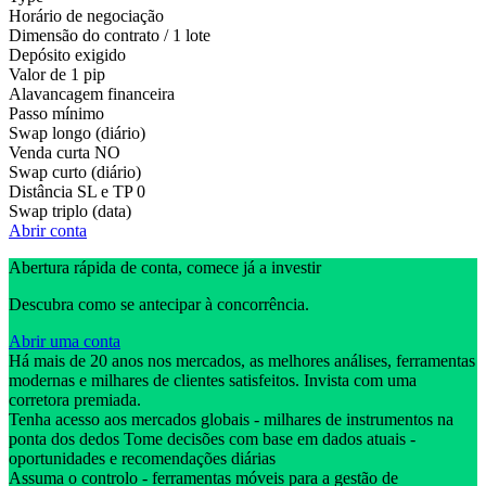
Horário de negociação
Dimensão do contrato / 1 lote
Depósito exigido
Valor de 1 pip
Alavancagem financeira
Passo mínimo
Swap longo (diário)
Venda curta
NO
Swap curto (diário)
Distância SL e TP
0
Swap triplo (data)
Abrir conta
Abertura rápida de conta, comece já a investir
Descubra como se antecipar à concorrência.
Abrir uma conta
Há mais de 20 anos nos mercados, as melhores análises, ferramentas
modernas e milhares de clientes satisfeitos. Invista com uma
corretora premiada.
Tenha acesso aos mercados globais - milhares de instrumentos na
ponta dos dedos Tome decisões com base em dados atuais -
oportunidades e recomendações diárias
Assuma o controlo - ferramentas móveis para a gestão de