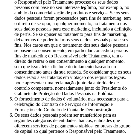
o Responsável pelo Tratamento processe os seus dados
pessoais com base no seu interesse legítimo, por exemplo, no
âmbito da comercialização de produtos e serviços. Se os seus
dados pessoais forem processados para fins de marketing, tem
o direito de se opor, a qualquer momento, ao tratamento dos
seus dados pessoais para esse marketing, incluindo a definição
de perfis. Se se opuser ao tratamento para fins de marketing,
deixaremos de poder tratar os seus dados pessoais para esses
fins. Nos casos em que o tratamento dos seus dados pessoais
se baseie no consentimento, em particular concedido para os
fins de marketing do Responsável pelo Tratamento, tem o
direito de retirar o seu consentimento a qualquer momento,
sem que isso afete a licitude do tratamento baseado no
consentimento antes da sua retirada. Se considerar que os seus
dados estão a ser tratados em violação dos requisitos legais,
pode apresentar uma reclamação junto da autoridade de
controlo competente, nomeadamente junto do Presidente do
Gabinete de Proteção de Dados Pessoais na Polónia.
O fornecimento de dados é voluntário, mas necessário para a
celebração do Contrato de Serviços de Informação e
Formação e do Contrato de Conta de Demonstração.
Os seus dados pessoais podem ser transferidos para as
seguintes categorias de entidades: bancos, entidades que
oferecem serviços de pagamentos rápidos, empresas do grupo
de capital ao qual pertence o Responsável pelo Tratamento,