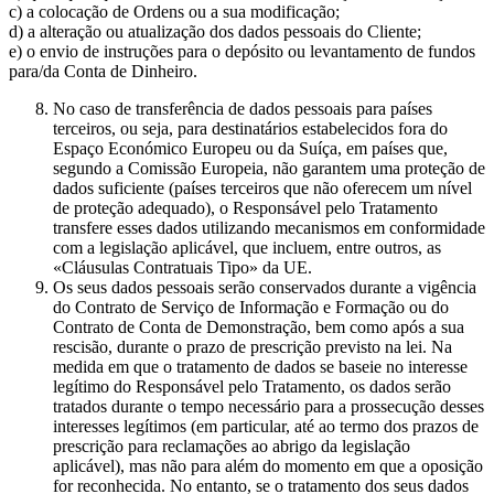
c) a colocação de Ordens ou a sua modificação;
d) a alteração ou atualização dos dados pessoais do Cliente;
e) o envio de instruções para o depósito ou levantamento de fundos
para/da Conta de Dinheiro.
No caso de transferência de dados pessoais para países
terceiros, ou seja, para destinatários estabelecidos fora do
Espaço Económico Europeu ou da Suíça, em países que,
segundo a Comissão Europeia, não garantem uma proteção de
dados suficiente (países terceiros que não oferecem um nível
de proteção adequado), o Responsável pelo Tratamento
transfere esses dados utilizando mecanismos em conformidade
com a legislação aplicável, que incluem, entre outros, as
«Cláusulas Contratuais Tipo» da UE.
Os seus dados pessoais serão conservados durante a vigência
do Contrato de Serviço de Informação e Formação ou do
Contrato de Conta de Demonstração, bem como após a sua
rescisão, durante o prazo de prescrição previsto na lei. Na
medida em que o tratamento de dados se baseie no interesse
legítimo do Responsável pelo Tratamento, os dados serão
tratados durante o tempo necessário para a prossecução desses
interesses legítimos (em particular, até ao termo dos prazos de
prescrição para reclamações ao abrigo da legislação
aplicável), mas não para além do momento em que a oposição
for reconhecida. No entanto, se o tratamento dos seus dados