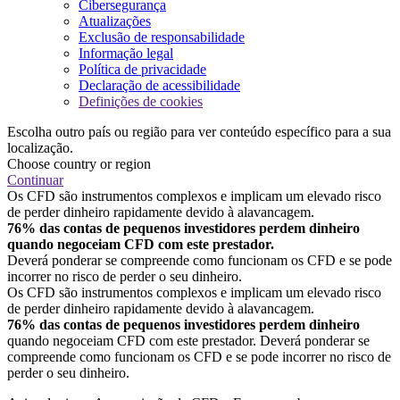
Cibersegurança
Atualizações
Exclusão de responsabilidade
Informação legal
Política de privacidade
Declaração de acessibilidade
Definições de cookies
Escolha outro país ou região para ver conteúdo específico para a sua
localização.
Choose country or region
Continuar
Os CFD são instrumentos complexos e implicam um elevado risco
de perder dinheiro rapidamente devido à alavancagem.
76% das contas de pequenos investidores perdem dinheiro
quando negoceiam CFD com este prestador.
Deverá ponderar se compreende como funcionam os CFD e se pode
incorrer no risco de perder o seu dinheiro.
Os CFD são instrumentos complexos e implicam um elevado risco
de perder dinheiro rapidamente devido à alavancagem.
76% das contas de pequenos investidores perdem dinheiro
quando negoceiam CFD com este prestador. Deverá ponderar se
compreende como funcionam os CFD e se pode incorrer no risco de
perder o seu dinheiro.