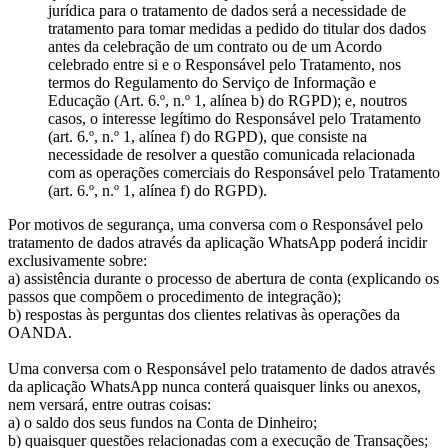
jurídica para o tratamento de dados será a necessidade de
tratamento para tomar medidas a pedido do titular dos dados
antes da celebração de um contrato ou de um Acordo
celebrado entre si e o Responsável pelo Tratamento, nos
termos do Regulamento do Serviço de Informação e
Educação (Art. 6.º, n.º 1, alínea b) do RGPD); e, noutros
casos, o interesse legítimo do Responsável pelo Tratamento
(art. 6.º, n.º 1, alínea f) do RGPD), que consiste na
necessidade de resolver a questão comunicada relacionada
com as operações comerciais do Responsável pelo Tratamento
(art. 6.º, n.º 1, alínea f) do RGPD).
Por motivos de segurança, uma conversa com o Responsável pelo
tratamento de dados através da aplicação WhatsApp poderá incidir
exclusivamente sobre:
a) assistência durante o processo de abertura de conta (explicando os
passos que compõem o procedimento de integração);
b) respostas às perguntas dos clientes relativas às operações da
OANDA.
Uma conversa com o Responsável pelo tratamento de dados através
da aplicação WhatsApp nunca conterá quaisquer links ou anexos,
nem versará, entre outras coisas:
a) o saldo dos seus fundos na Conta de Dinheiro;
b) quaisquer questões relacionadas com a execução de Transações;