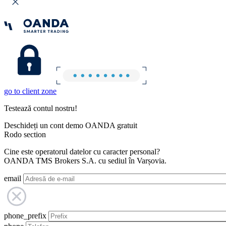
go to client zone
Testează contul nostru!
Deschideți un cont demo OANDA gratuit
Rodo section
Cine este operatorul datelor cu caracter personal?
OANDA TMS Brokers S.A. cu sediul în Varșovia.
email
phone_prefix