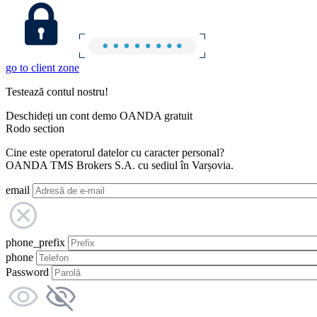
go to client zone
Testează contul nostru!
Deschideți un cont demo OANDA gratuit
Rodo section
Cine este operatorul datelor cu caracter personal?
OANDA TMS Brokers S.A. cu sediul în Varșovia.
email
phone_prefix
phone
Password