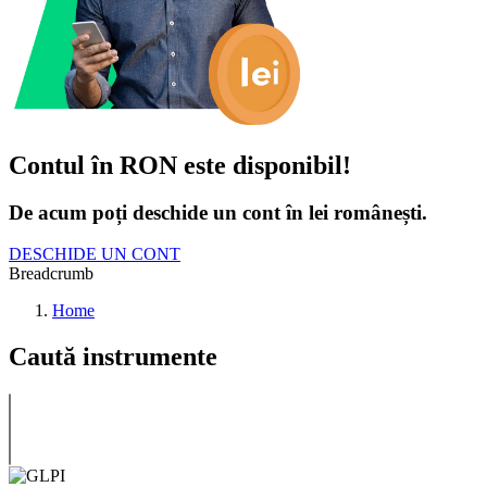
Contul în RON este disponibil!
De acum poți deschide un cont în lei românești.
DESCHIDE UN CONT
Breadcrumb
Home
Caută instrumente