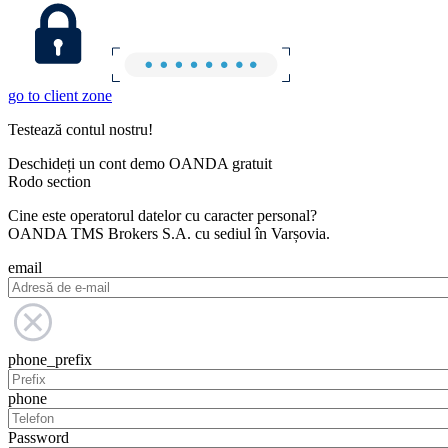
go to client zone
Testează contul nostru!
Deschideți un cont demo OANDA gratuit
Rodo section
Cine este operatorul datelor cu caracter personal?
OANDA TMS Brokers S.A. cu sediul în Varșovia.
email
phone_prefix
phone
Password