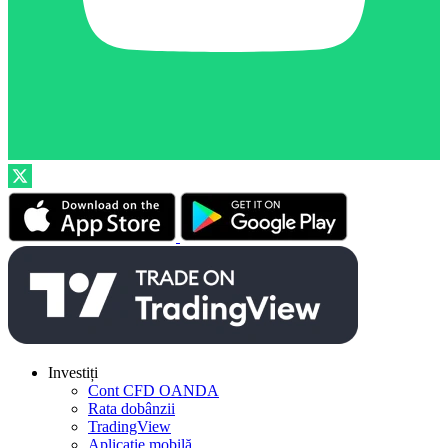
Investiți
Cont CFD OANDA
Rata dobânzii
TradingView
Aplicație mobilă