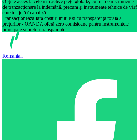
Obține acces la cele mai active piețe globale, cu mii de instrumente
de tranzacționare la îndemână, precum și instrumente tehnice de vârf
care te ajută în analiză.
Tranzacționează fără costuri inutile și cu transparență totală a
prețurilor - OANDA oferă zero comisioane pentru instrumentele
principale și prețuri transparente.
Romanian