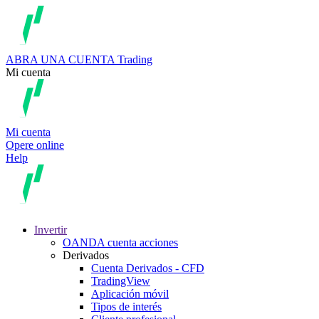
ABRA UNA CUENTA
Trading
Mi cuenta
Mi cuenta
Opere online
Help
Invertir
OANDA cuenta acciones
Derivados
Cuenta Derivados - CFD
TradingView
Aplicación móvil
Tipos de interés