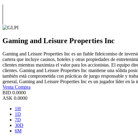
Gaming and Leisure Properties Inc
Gaming and Leisure Properties Inc es un fiable fideicomiso de inversi
cartera que incluye casinos, hoteles y otras propiedades de entretenim
clientes mientras maximiza el valor para los accionistas. El equipo di
clientes. Gaming and Leisure Properties Inc mantiene una sólida posici
también está comprometida con prácticas de juego responsable y traba
general, Gaming and Leisure Properties Inc es un jugador líder en la i
Venta
Compra
BID
0.0000
ASK
0.0000
1H
1D
7D
30D
6M