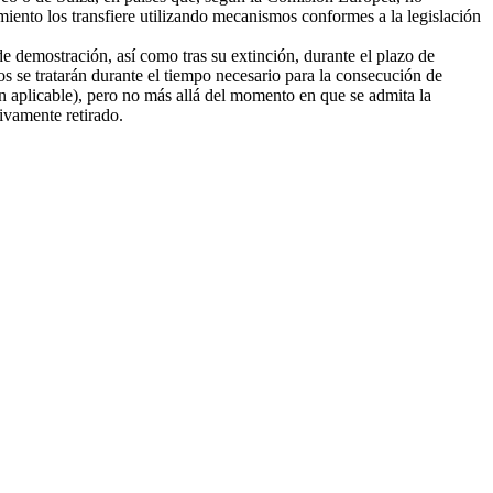
amiento los transfiere utilizando mecanismos conformes a la legislación
e demostración, así como tras su extinción, durante el plazo de
tos se tratarán durante el tiempo necesario para la consecución de
ión aplicable), pero no más allá del momento en que se admita la
tivamente retirado.