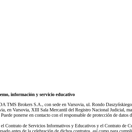
mo, información y servicio educativo
NDA TMS Brokers S.A., con sede en Varsovia, ul. Rondo Daszyńskiego 1
rsovia, en Varsovia, XIII Sala Mercantil del Registro Nacional Judicial
Puede ponerse en contacto con el responsable de protección de datos d
ar el Contrato de Servicios Informativos y Educativos y el Contrato de C
sado antes de la celebración de dichos contratos, así como para cumplir