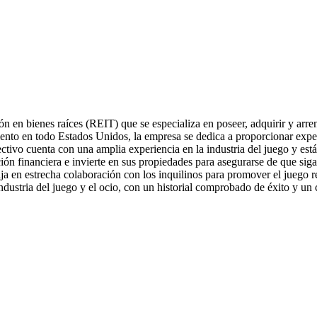
ón en bienes raíces (REIT) que se especializa en poseer, adquirir y arre
iento en todo Estados Unidos, la empresa se dedica a proporcionar exper
rectivo cuenta con una amplia experiencia en la industria del juego y es
ón financiera e invierte en sus propiedades para asegurarse de que siga
ja en estrecha colaboración con los inquilinos para promover el juego 
ndustria del juego y el ocio, con un historial comprobado de éxito y un 