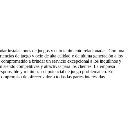
ndar instalaciones de juegos y entretenimiento relacionadas. Con una
iencias de juego y ocio de alta calidad y de última generación a los
tá comprometido a brindar un servicio excepcional a los inquilinos y
n siendo competitivas y atractivas para los clientes. La empresa
responsable y minimizar el potencial de juego problemático. En
compromiso de ofrecer valor a todas las partes interesadas.