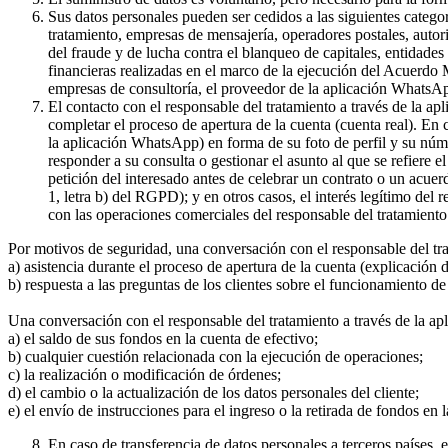
Sus datos personales pueden ser cedidos a las siguientes catego
tratamiento, empresas de mensajería, operadores postales, auto
del fraude y de lucha contra el blanqueo de capitales, entidade
financieras realizadas en el marco de la ejecución del Acuerdo
empresas de consultoría, el proveedor de la aplicación WhatsA
El contacto con el responsable del tratamiento a través de la a
completar el proceso de apertura de la cuenta (cuenta real). En
la aplicación WhatsApp) en forma de su foto de perfil y su núme
responder a su consulta o gestionar el asunto al que se refiere e
petición del interesado antes de celebrar un contrato o un acue
1, letra b) del RGPD); y en otros casos, el interés legítimo del
con las operaciones comerciales del responsable del tratamiento 
Por motivos de seguridad, una conversación con el responsable del tr
a) asistencia durante el proceso de apertura de la cuenta (explicación
b) respuesta a las preguntas de los clientes sobre el funcionamient
Una conversación con el responsable del tratamiento a través de la ap
a) el saldo de sus fondos en la cuenta de efectivo;
b) cualquier cuestión relacionada con la ejecución de operaciones;
c) la realización o modificación de órdenes;
d) el cambio o la actualización de los datos personales del cliente;
e) el envío de instrucciones para el ingreso o la retirada de fondos en 
En caso de transferencia de datos personales a terceros países,