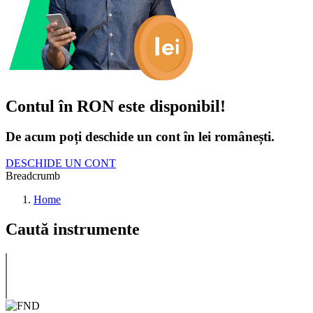
Contul în RON este disponibil!
De acum poți deschide un cont în lei românești.
DESCHIDE UN CONT
Breadcrumb
Home
Caută instrumente