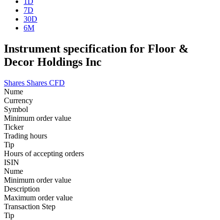
1D
7D
30D
6M
Instrument specification for Floor &
Decor Holdings Inc
Shares
Shares CFD
Nume
Currency
Symbol
Minimum order value
Ticker
Trading hours
Tip
Hours of accepting orders
ISIN
Nume
Minimum order value
Description
Maximum order value
Transaction Step
Tip