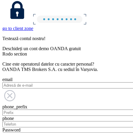
go to client zone
Testează contul nostru!
Deschideți un cont demo OANDA gratuit
Rodo section
Cine este operatorul datelor cu caracter personal?
OANDA TMS Brokers S.A. cu sediul în Varșovia.
email
phone_prefix
phone
Password