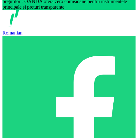
prețurilor - OANDA oferă zero comisioane pentru instrumentele
principale și prețuri transparente.
Romanian