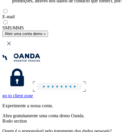
promoções, através dos dados de contacto que forneci, por:
E-mail
SMS/MMS
Abrir uma conta demo »
go to client zone
Experimente a nossa conta.
Abra gratuitamente uma conta demo Oanda.
Rodo section
Quem é o responsável pelo tratamento dos dados pessoais?