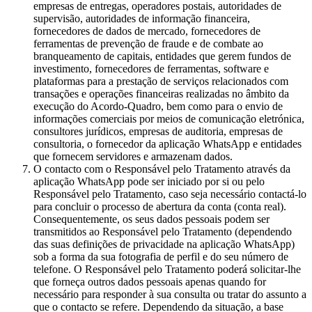
empresas de entregas, operadores postais, autoridades de
supervisão, autoridades de informação financeira,
fornecedores de dados de mercado, fornecedores de
ferramentas de prevenção de fraude e de combate ao
branqueamento de capitais, entidades que gerem fundos de
investimento, fornecedores de ferramentas, software e
plataformas para a prestação de serviços relacionados com
transações e operações financeiras realizadas no âmbito da
execução do Acordo-Quadro, bem como para o envio de
informações comerciais por meios de comunicação eletrónica,
consultores jurídicos, empresas de auditoria, empresas de
consultoria, o fornecedor da aplicação WhatsApp e entidades
que fornecem servidores e armazenam dados.
O contacto com o Responsável pelo Tratamento através da
aplicação WhatsApp pode ser iniciado por si ou pelo
Responsável pelo Tratamento, caso seja necessário contactá-lo
para concluir o processo de abertura da conta (conta real).
Consequentemente, os seus dados pessoais podem ser
transmitidos ao Responsável pelo Tratamento (dependendo
das suas definições de privacidade na aplicação WhatsApp)
sob a forma da sua fotografia de perfil e do seu número de
telefone. O Responsável pelo Tratamento poderá solicitar-lhe
que forneça outros dados pessoais apenas quando for
necessário para responder à sua consulta ou tratar do assunto a
que o contacto se refere. Dependendo da situação, a base