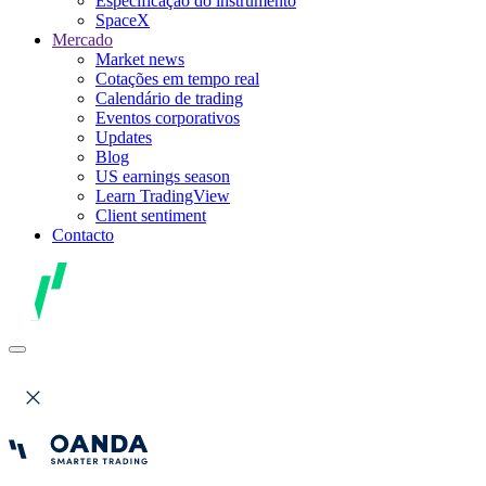
Especificação do instrumento
SpaceX
Mercado
Market news
Cotações em tempo real
Calendário de trading
Eventos corporativos
Updates
Blog
US earnings season
Learn TradingView
Client sentiment
Contacto