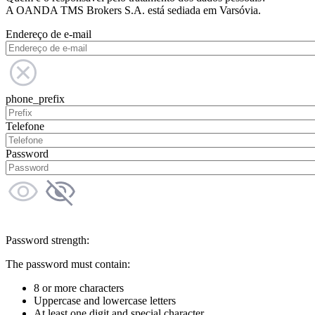
A OANDA TMS Brokers S.A. está sediada em Varsóvia.
Endereço de e-mail
phone_prefix
Telefone
Password
Password strength:
The password must contain:
8 or more characters
Uppercase and lowercase letters
At least one digit and special character