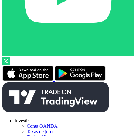
Investir
Conta OANDA
Taxas de juro