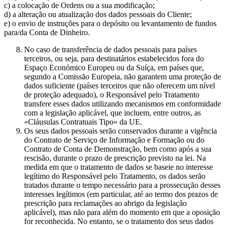
c) a colocação de Ordens ou a sua modificação;
d) a alteração ou atualização dos dados pessoais do Cliente;
e) o envio de instruções para o depósito ou levantamento de fundos
para/da Conta de Dinheiro.
No caso de transferência de dados pessoais para países
terceiros, ou seja, para destinatários estabelecidos fora do
Espaço Económico Europeu ou da Suíça, em países que,
segundo a Comissão Europeia, não garantem uma proteção de
dados suficiente (países terceiros que não oferecem um nível
de proteção adequado), o Responsável pelo Tratamento
transfere esses dados utilizando mecanismos em conformidade
com a legislação aplicável, que incluem, entre outros, as
«Cláusulas Contratuais Tipo» da UE.
Os seus dados pessoais serão conservados durante a vigência
do Contrato de Serviço de Informação e Formação ou do
Contrato de Conta de Demonstração, bem como após a sua
rescisão, durante o prazo de prescrição previsto na lei. Na
medida em que o tratamento de dados se baseie no interesse
legítimo do Responsável pelo Tratamento, os dados serão
tratados durante o tempo necessário para a prossecução desses
interesses legítimos (em particular, até ao termo dos prazos de
prescrição para reclamações ao abrigo da legislação
aplicável), mas não para além do momento em que a oposição
for reconhecida. No entanto, se o tratamento dos seus dados