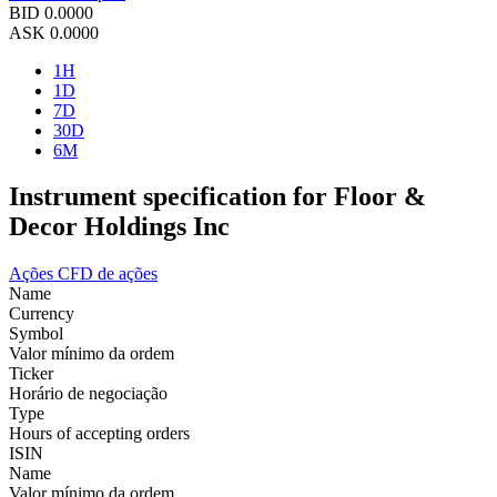
BID
0.0000
ASK
0.0000
1H
1D
7D
30D
6M
Instrument specification for Floor &
Decor Holdings Inc
Ações
CFD de ações
Name
Currency
Symbol
Valor mínimo da ordem
Ticker
Horário de negociação
Type
Hours of accepting orders
ISIN
Name
Valor mínimo da ordem