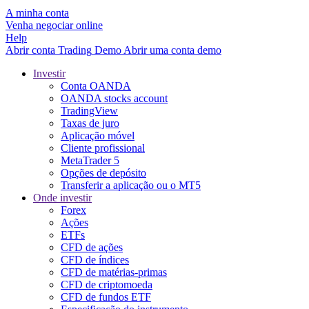
A minha conta
Venha negociar online
Help
Abrir conta
Trading
Demo
Abrir uma conta demo
Investir
Conta OANDA
OANDA stocks account
TradingView
Taxas de juro
Aplicação móvel
Cliente profissional
MetaTrader 5
Opções de depósito
Transferir a aplicação ou o MT5
Onde investir
Forex
Ações
ETFs
CFD de ações
CFD de índices
CFD de matérias-primas
CFD de criptomoeda
CFD de fundos ETF