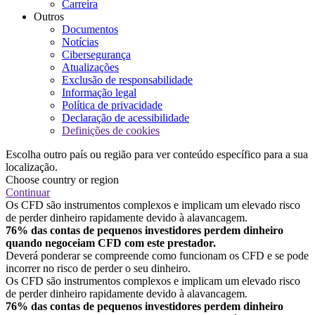
Carreira
Outros
Documentos
Notícias
Cibersegurança
Atualizações
Exclusão de responsabilidade
Informação legal
Política de privacidade
Declaração de acessibilidade
Definições de cookies
Escolha outro país ou região para ver conteúdo específico para a sua
localização.
Choose country or region
Continuar
Os CFD são instrumentos complexos e implicam um elevado risco
de perder dinheiro rapidamente devido à alavancagem.
76% das contas de pequenos investidores perdem dinheiro
quando negoceiam CFD com este prestador.
Deverá ponderar se compreende como funcionam os CFD e se pode
incorrer no risco de perder o seu dinheiro.
Os CFD são instrumentos complexos e implicam um elevado risco
de perder dinheiro rapidamente devido à alavancagem.
76% das contas de pequenos investidores perdem dinheiro