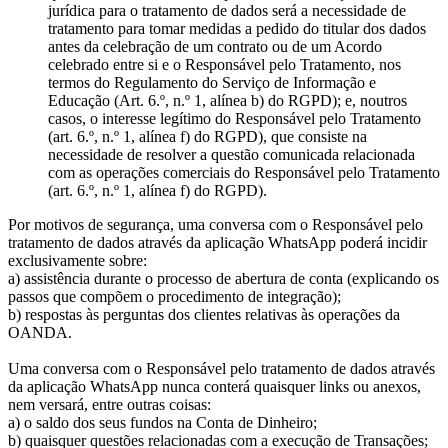
jurídica para o tratamento de dados será a necessidade de
tratamento para tomar medidas a pedido do titular dos dados
antes da celebração de um contrato ou de um Acordo
celebrado entre si e o Responsável pelo Tratamento, nos
termos do Regulamento do Serviço de Informação e
Educação (Art. 6.º, n.º 1, alínea b) do RGPD); e, noutros
casos, o interesse legítimo do Responsável pelo Tratamento
(art. 6.º, n.º 1, alínea f) do RGPD), que consiste na
necessidade de resolver a questão comunicada relacionada
com as operações comerciais do Responsável pelo Tratamento
(art. 6.º, n.º 1, alínea f) do RGPD).
Por motivos de segurança, uma conversa com o Responsável pelo
tratamento de dados através da aplicação WhatsApp poderá incidir
exclusivamente sobre:
a) assistência durante o processo de abertura de conta (explicando os
passos que compõem o procedimento de integração);
b) respostas às perguntas dos clientes relativas às operações da
OANDA.
Uma conversa com o Responsável pelo tratamento de dados através
da aplicação WhatsApp nunca conterá quaisquer links ou anexos,
nem versará, entre outras coisas:
a) o saldo dos seus fundos na Conta de Dinheiro;
b) quaisquer questões relacionadas com a execução de Transações;