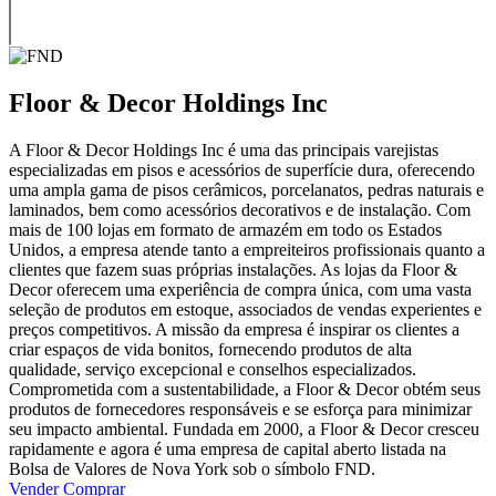
Floor & Decor Holdings Inc
A Floor & Decor Holdings Inc é uma das principais varejistas
especializadas em pisos e acessórios de superfície dura, oferecendo
uma ampla gama de pisos cerâmicos, porcelanatos, pedras naturais e
laminados, bem como acessórios decorativos e de instalação. Com
mais de 100 lojas em formato de armazém em todo os Estados
Unidos, a empresa atende tanto a empreiteiros profissionais quanto a
clientes que fazem suas próprias instalações. As lojas da Floor &
Decor oferecem uma experiência de compra única, com uma vasta
seleção de produtos em estoque, associados de vendas experientes e
preços competitivos. A missão da empresa é inspirar os clientes a
criar espaços de vida bonitos, fornecendo produtos de alta
qualidade, serviço excepcional e conselhos especializados.
Comprometida com a sustentabilidade, a Floor & Decor obtém seus
produtos de fornecedores responsáveis e se esforça para minimizar
seu impacto ambiental. Fundada em 2000, a Floor & Decor cresceu
rapidamente e agora é uma empresa de capital aberto listada na
Bolsa de Valores de Nova York sob o símbolo FND.
Vender
Comprar