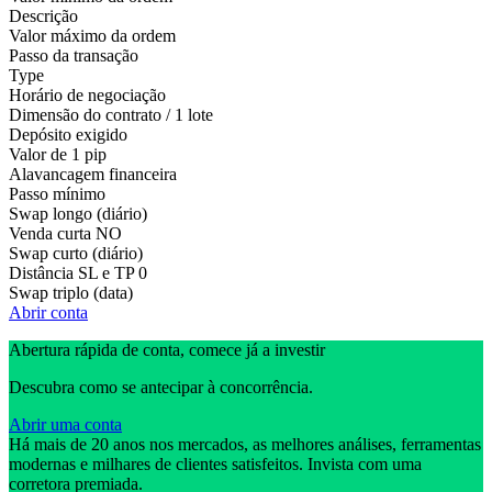
Descrição
Valor máximo da ordem
Passo da transação
Type
Horário de negociação
Dimensão do contrato / 1 lote
Depósito exigido
Valor de 1 pip
Alavancagem financeira
Passo mínimo
Swap longo (diário)
Venda curta
NO
Swap curto (diário)
Distância SL e TP
0
Swap triplo (data)
Abrir conta
Abertura rápida de conta, comece já a investir
Descubra como se antecipar à concorrência.
Abrir uma conta
Há mais de 20 anos nos mercados, as melhores análises, ferramentas
modernas e milhares de clientes satisfeitos. Invista com uma
corretora premiada.