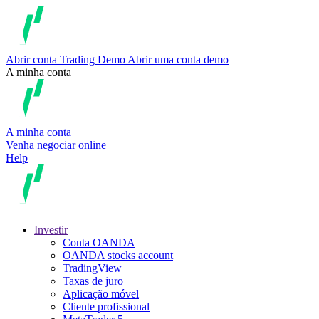
Abrir conta
Trading
Demo
Abrir uma conta demo
A minha conta
A minha conta
Venha negociar online
Help
Investir
Conta OANDA
OANDA stocks account
TradingView
Taxas de juro
Aplicação móvel
Cliente profissional