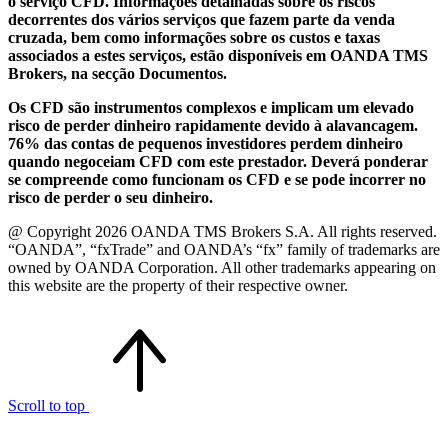
o serviço CFD. Informações detalhadas sobre os riscos
decorrentes dos vários serviços que fazem parte da venda
cruzada, bem como informações sobre os custos e taxas
associados a estes serviços, estão disponíveis em OANDA TMS
Brokers, na secção Documentos.
Os CFD são instrumentos complexos e implicam um elevado
risco de perder dinheiro rapidamente devido à alavancagem.
76% das contas de pequenos investidores perdem dinheiro
quando negoceiam CFD com este prestador. Deverá ponderar
se compreende como funcionam os CFD e se pode incorrer no
risco de perder o seu dinheiro.
@ Copyright 2026 OANDA TMS Brokers S.A. All rights reserved.
“OANDA”, “fxTrade” and OANDA’s “fx” family of trademarks are
owned by OANDA Corporation. All other trademarks appearing on
this website are the property of their respective owner.
Scroll to top