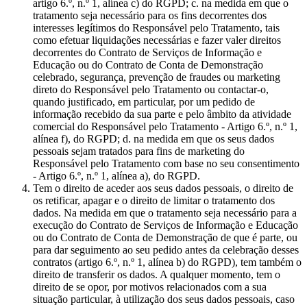
artigo 6.º, n.º 1, alínea c) do RGPD; c. na medida em que o
tratamento seja necessário para os fins decorrentes dos
interesses legítimos do Responsável pelo Tratamento, tais
como efetuar liquidações necessárias e fazer valer direitos
decorrentes do Contrato de Serviços de Informação e
Educação ou do Contrato de Conta de Demonstração
celebrado, segurança, prevenção de fraudes ou marketing
direto do Responsável pelo Tratamento ou contactar-o,
quando justificado, em particular, por um pedido de
informação recebido da sua parte e pelo âmbito da atividade
comercial do Responsável pelo Tratamento - Artigo 6.º, n.º 1,
alínea f), do RGPD; d. na medida em que os seus dados
pessoais sejam tratados para fins de marketing do
Responsável pelo Tratamento com base no seu consentimento
- Artigo 6.º, n.º 1, alínea a), do RGPD.
Tem o direito de aceder aos seus dados pessoais, o direito de
os retificar, apagar e o direito de limitar o tratamento dos
dados. Na medida em que o tratamento seja necessário para a
execução do Contrato de Serviços de Informação e Educação
ou do Contrato de Conta de Demonstração de que é parte, ou
para dar seguimento ao seu pedido antes da celebração desses
contratos (artigo 6.º, n.º 1, alínea b) do RGPD), tem também o
direito de transferir os dados. A qualquer momento, tem o
direito de se opor, por motivos relacionados com a sua
situação particular, à utilização dos seus dados pessoais, caso