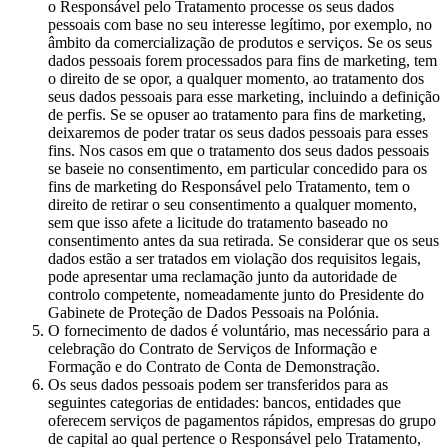
o Responsável pelo Tratamento processe os seus dados
pessoais com base no seu interesse legítimo, por exemplo, no
âmbito da comercialização de produtos e serviços. Se os seus
dados pessoais forem processados para fins de marketing, tem
o direito de se opor, a qualquer momento, ao tratamento dos
seus dados pessoais para esse marketing, incluindo a definição
de perfis. Se se opuser ao tratamento para fins de marketing,
deixaremos de poder tratar os seus dados pessoais para esses
fins. Nos casos em que o tratamento dos seus dados pessoais
se baseie no consentimento, em particular concedido para os
fins de marketing do Responsável pelo Tratamento, tem o
direito de retirar o seu consentimento a qualquer momento,
sem que isso afete a licitude do tratamento baseado no
consentimento antes da sua retirada. Se considerar que os seus
dados estão a ser tratados em violação dos requisitos legais,
pode apresentar uma reclamação junto da autoridade de
controlo competente, nomeadamente junto do Presidente do
Gabinete de Proteção de Dados Pessoais na Polónia.
O fornecimento de dados é voluntário, mas necessário para a
celebração do Contrato de Serviços de Informação e
Formação e do Contrato de Conta de Demonstração.
Os seus dados pessoais podem ser transferidos para as
seguintes categorias de entidades: bancos, entidades que
oferecem serviços de pagamentos rápidos, empresas do grupo
de capital ao qual pertence o Responsável pelo Tratamento,