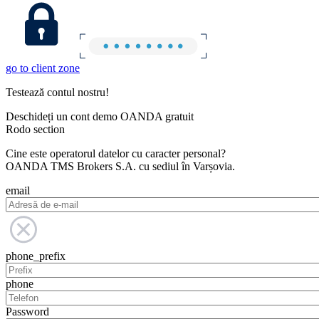
go to client zone
Testează contul nostru!
Deschideți un cont demo OANDA gratuit
Rodo section
Cine este operatorul datelor cu caracter personal?
OANDA TMS Brokers S.A. cu sediul în Varșovia.
email
phone_prefix
phone
Password