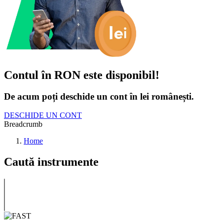
Contul în RON este disponibil!
De acum poți deschide un cont în lei românești.
DESCHIDE UN CONT
Breadcrumb
Home
Caută instrumente