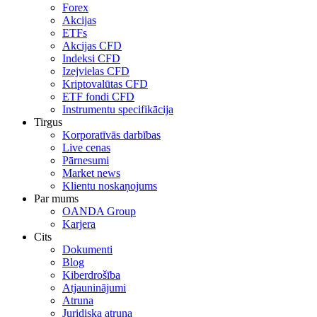
Forex
Akcijas
ETFs
Akcijas CFD
Indeksi CFD
Izejvielas CFD
Kriptovalūtas CFD
ETF fondi CFD
Instrumentu specifikācija
Tirgus
Korporatīvās darbības
Live cenas
Pārnesumi
Market news
Klientu noskaņojums
Par mums
OANDA Group
Karjera
Cits
Dokumenti
Blog
Kiberdrošība
Atjauninājumi
Atruna
Juridiska atruna