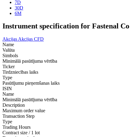
7D
30D
6M
Instrument specification for Fastenal Co
Akcijas
Akcijas CFD
Name
Valūta
Simbols
Minimālā pasūtījuma vērtība
Ticker
Tirdzniecības laiks
Type
Pasūtījumu pieņemšanas laiks
ISIN
Name
Minimālā pasūtījuma vērtība
Description
Maximum order value
Transaction Step
Type
Trading Hours
Contract size / 1 lot