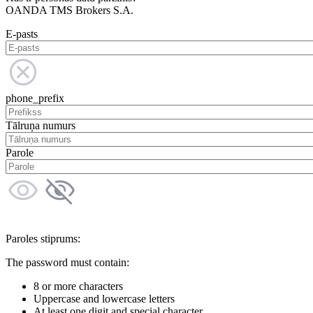
OANDA TMS Brokers S.A.
E-pasts
phone_prefix
Tālruņa numurs
Parole
Paroles stiprums:
The password must contain:
8 or more characters
Uppercase and lowercase letters
At least one digit and special character