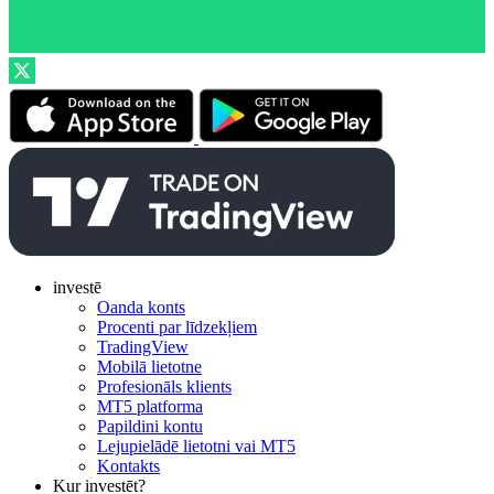
investē
Oanda konts
Procenti par līdzekļiem
TradingView
Mobilā lietotne
Profesionāls klients
MT5 platforma
Papildini kontu
Lejupielādē lietotni vai MT5
Kontakts
Kur investēt?