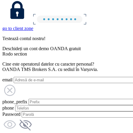
go to client zone
Testează contul nostru!
Deschideți un cont demo OANDA gratuit
Rodo section
Cine este operatorul datelor cu caracter personal?
OANDA TMS Brokers S.A. cu sediul în Varșovia.
email
phone_prefix
phone
Password