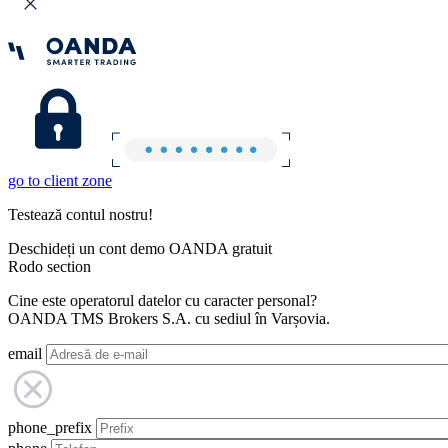
go to client zone
Testează contul nostru!
Deschideți un cont demo OANDA gratuit
Rodo section
Cine este operatorul datelor cu caracter personal?
OANDA TMS Brokers S.A. cu sediul în Varșovia.
email
phone_prefix