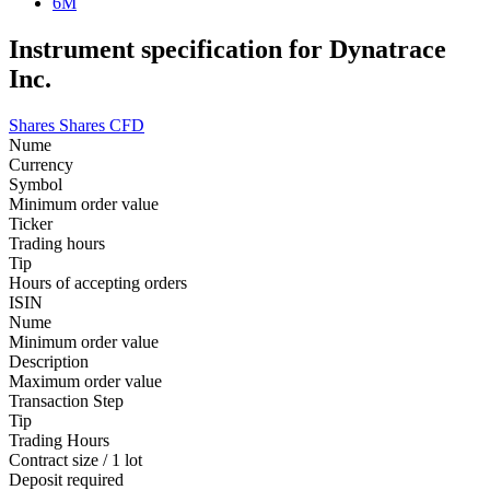
6M
Instrument specification for Dynatrace
Inc.
Shares
Shares CFD
Nume
Currency
Symbol
Minimum order value
Ticker
Trading hours
Tip
Hours of accepting orders
ISIN
Nume
Minimum order value
Description
Maximum order value
Transaction Step
Tip
Trading Hours
Contract size / 1 lot
Deposit required