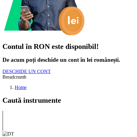
Contul în RON este disponibil!
De acum poți deschide un cont în lei românești.
DESCHIDE UN CONT
Breadcrumb
Home
Caută instrumente