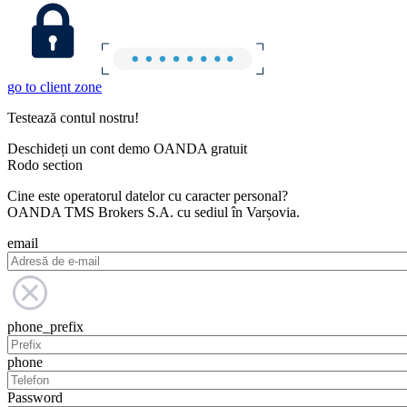
go to client zone
Testează contul nostru!
Deschideți un cont demo OANDA gratuit
Rodo section
Cine este operatorul datelor cu caracter personal?
OANDA TMS Brokers S.A. cu sediul în Varșovia.
email
phone_prefix
phone
Password