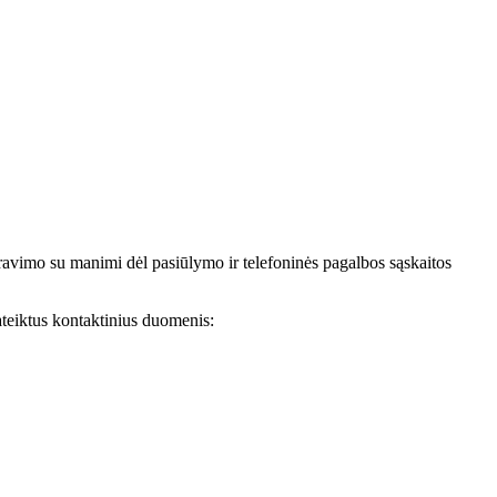
avimo su manimi dėl pasiūlymo ir telefoninės pagalbos sąskaitos
teiktus kontaktinius duomenis: