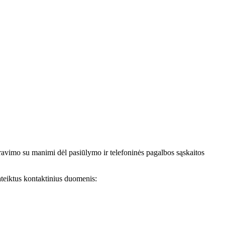
avimo su manimi dėl pasiūlymo ir telefoninės pagalbos sąskaitos
teiktus kontaktinius duomenis: