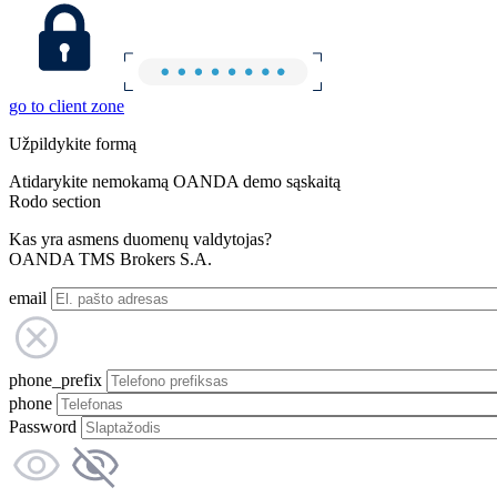
go to client zone
Užpildykite formą
Atidarykite nemokamą OANDA demo sąskaitą
Rodo section
Kas yra asmens duomenų valdytojas?
OANDA TMS Brokers S.A.
email
phone_prefix
phone
Password