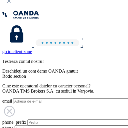
go to client zone
Testează contul nostru!
Deschideți un cont demo OANDA gratuit
Rodo section
Cine este operatorul datelor cu caracter personal?
OANDA TMS Brokers S.A. cu sediul în Varșovia.
email
phone_prefix