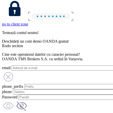
go to client zone
Testează contul nostru!
Deschideți un cont demo OANDA gratuit
Rodo section
Cine este operatorul datelor cu caracter personal?
OANDA TMS Brokers S.A. cu sediul în Varșovia.
email
phone_prefix
phone
Password