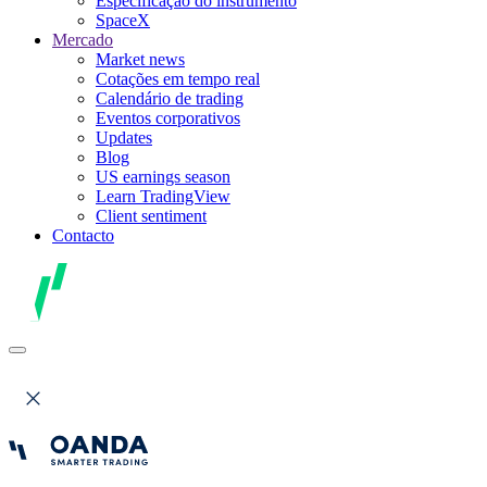
Especificação do instrumento
SpaceX
Mercado
Market news
Cotações em tempo real
Calendário de trading
Eventos corporativos
Updates
Blog
US earnings season
Learn TradingView
Client sentiment
Contacto