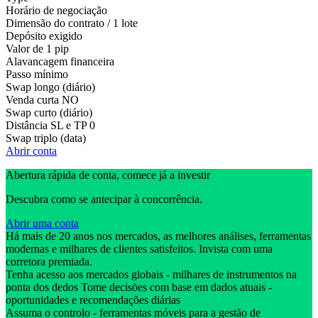
Horário de negociação
Dimensão do contrato / 1 lote
Depósito exigido
Valor de 1 pip
Alavancagem financeira
Passo mínimo
Swap longo (diário)
Venda curta
NO
Swap curto (diário)
Distância SL e TP
0
Swap triplo (data)
Abrir conta
Abertura rápida de conta, comece já a investir
Descubra como se antecipar à concorrência.
Abrir uma conta
Há mais de 20 anos nos mercados, as melhores análises, ferramentas
modernas e milhares de clientes satisfeitos. Invista com uma
corretora premiada.
Tenha acesso aos mercados globais - milhares de instrumentos na
ponta dos dedos Tome decisões com base em dados atuais -
oportunidades e recomendações diárias
Assuma o controlo - ferramentas móveis para a gestão de