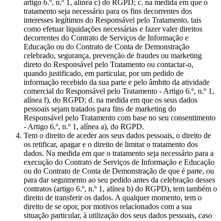
artigo 6.º, n.º 1, alínea c) do RGPD; c. na medida em que o
tratamento seja necessário para os fins decorrentes dos
interesses legítimos do Responsável pelo Tratamento, tais
como efetuar liquidações necessárias e fazer valer direitos
decorrentes do Contrato de Serviços de Informação e
Educação ou do Contrato de Conta de Demonstração
celebrado, segurança, prevenção de fraudes ou marketing
direto do Responsável pelo Tratamento ou contactar-o,
quando justificado, em particular, por um pedido de
informação recebido da sua parte e pelo âmbito da atividade
comercial do Responsável pelo Tratamento - Artigo 6.º, n.º 1,
alínea f), do RGPD; d. na medida em que os seus dados
pessoais sejam tratados para fins de marketing do
Responsável pelo Tratamento com base no seu consentimento
- Artigo 6.º, n.º 1, alínea a), do RGPD.
Tem o direito de aceder aos seus dados pessoais, o direito de
os retificar, apagar e o direito de limitar o tratamento dos
dados. Na medida em que o tratamento seja necessário para a
execução do Contrato de Serviços de Informação e Educação
ou do Contrato de Conta de Demonstração de que é parte, ou
para dar seguimento ao seu pedido antes da celebração desses
contratos (artigo 6.º, n.º 1, alínea b) do RGPD), tem também o
direito de transferir os dados. A qualquer momento, tem o
direito de se opor, por motivos relacionados com a sua
situação particular, à utilização dos seus dados pessoais, caso