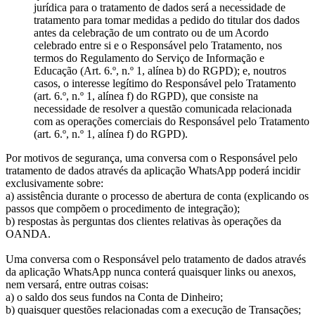
jurídica para o tratamento de dados será a necessidade de
tratamento para tomar medidas a pedido do titular dos dados
antes da celebração de um contrato ou de um Acordo
celebrado entre si e o Responsável pelo Tratamento, nos
termos do Regulamento do Serviço de Informação e
Educação (Art. 6.º, n.º 1, alínea b) do RGPD); e, noutros
casos, o interesse legítimo do Responsável pelo Tratamento
(art. 6.º, n.º 1, alínea f) do RGPD), que consiste na
necessidade de resolver a questão comunicada relacionada
com as operações comerciais do Responsável pelo Tratamento
(art. 6.º, n.º 1, alínea f) do RGPD).
Por motivos de segurança, uma conversa com o Responsável pelo
tratamento de dados através da aplicação WhatsApp poderá incidir
exclusivamente sobre:
a) assistência durante o processo de abertura de conta (explicando os
passos que compõem o procedimento de integração);
b) respostas às perguntas dos clientes relativas às operações da
OANDA.
Uma conversa com o Responsável pelo tratamento de dados através
da aplicação WhatsApp nunca conterá quaisquer links ou anexos,
nem versará, entre outras coisas:
a) o saldo dos seus fundos na Conta de Dinheiro;
b) quaisquer questões relacionadas com a execução de Transações;