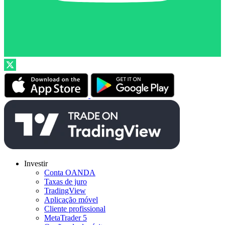
Investir
Conta OANDA
Taxas de juro
TradingView
Aplicação móvel
Cliente profissional
MetaTrader 5