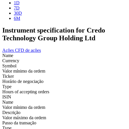
1D
7D
30D
6M
Instrument specification for Credo
Technology Group Holding Ltd
Ações
CFD de ações
Name
Currency
Symbol
Valor mínimo da ordem
Ticker
Horário de negociação
Type
Hours of accepting orders
ISIN
Name
Valor mínimo da ordem
Descrição
Valor máximo da ordem
Passo da transação
Type