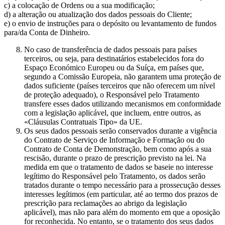
c) a colocação de Ordens ou a sua modificação;
d) a alteração ou atualização dos dados pessoais do Cliente;
e) o envio de instruções para o depósito ou levantamento de fundos
para/da Conta de Dinheiro.
No caso de transferência de dados pessoais para países
terceiros, ou seja, para destinatários estabelecidos fora do
Espaço Económico Europeu ou da Suíça, em países que,
segundo a Comissão Europeia, não garantem uma proteção de
dados suficiente (países terceiros que não oferecem um nível
de proteção adequado), o Responsável pelo Tratamento
transfere esses dados utilizando mecanismos em conformidade
com a legislação aplicável, que incluem, entre outros, as
«Cláusulas Contratuais Tipo» da UE.
Os seus dados pessoais serão conservados durante a vigência
do Contrato de Serviço de Informação e Formação ou do
Contrato de Conta de Demonstração, bem como após a sua
rescisão, durante o prazo de prescrição previsto na lei. Na
medida em que o tratamento de dados se baseie no interesse
legítimo do Responsável pelo Tratamento, os dados serão
tratados durante o tempo necessário para a prossecução desses
interesses legítimos (em particular, até ao termo dos prazos de
prescrição para reclamações ao abrigo da legislação
aplicável), mas não para além do momento em que a oposição
for reconhecida. No entanto, se o tratamento dos seus dados