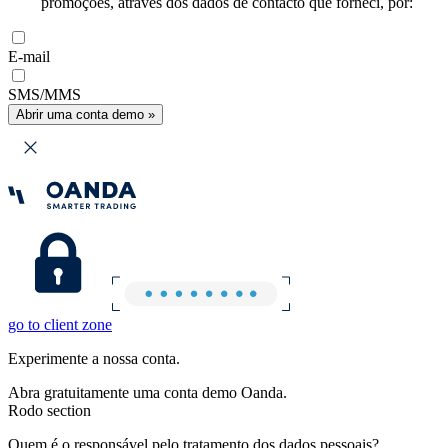
promoções, através dos dados de contacto que forneci, por:
E-mail
SMS/MMS
Abrir uma conta demo »
go to client zone
Experimente a nossa conta.
Abra gratuitamente uma conta demo Oanda.
Rodo section
Quem é o responsável pelo tratamento dos dados pessoais?