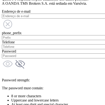
A OANDA TMS Brokers S.A. está sediada em Varsóvia.
Endereço de e-mail
phone_prefix
Telefone
Password
Password strength:
The password must contain:
8 or more characters
Uppercase and lowercase letters
At least one digit and special character