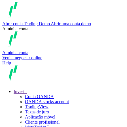
Abrir conta
Trading
Demo
Abrir uma conta demo
A minha conta
A minha conta
Venha negociar online
Help
Investir
Conta OANDA
OANDA stocks account
TradingView
Taxas de juro
Aplicação móvel
Cliente profissional