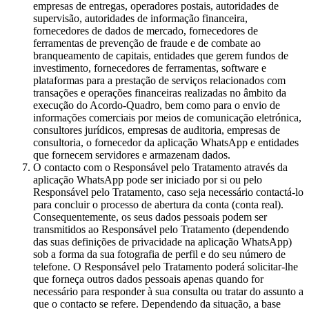
empresas de entregas, operadores postais, autoridades de
supervisão, autoridades de informação financeira,
fornecedores de dados de mercado, fornecedores de
ferramentas de prevenção de fraude e de combate ao
branqueamento de capitais, entidades que gerem fundos de
investimento, fornecedores de ferramentas, software e
plataformas para a prestação de serviços relacionados com
transações e operações financeiras realizadas no âmbito da
execução do Acordo-Quadro, bem como para o envio de
informações comerciais por meios de comunicação eletrónica,
consultores jurídicos, empresas de auditoria, empresas de
consultoria, o fornecedor da aplicação WhatsApp e entidades
que fornecem servidores e armazenam dados.
O contacto com o Responsável pelo Tratamento através da
aplicação WhatsApp pode ser iniciado por si ou pelo
Responsável pelo Tratamento, caso seja necessário contactá-lo
para concluir o processo de abertura da conta (conta real).
Consequentemente, os seus dados pessoais podem ser
transmitidos ao Responsável pelo Tratamento (dependendo
das suas definições de privacidade na aplicação WhatsApp)
sob a forma da sua fotografia de perfil e do seu número de
telefone. O Responsável pelo Tratamento poderá solicitar-lhe
que forneça outros dados pessoais apenas quando for
necessário para responder à sua consulta ou tratar do assunto a
que o contacto se refere. Dependendo da situação, a base