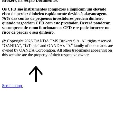
Brokers, na secção Documentos.
Os CFD são instrumentos complexos e implicam um elevado
risco de perder dinheiro rapidamente devido à alavancagem.
76% das contas de pequenos investidores perdem dinheiro
quando negoceiam CFD com este prestador. Deverá ponderar
se compreende como funcionam os CFD e se pode incorrer no
risco de perder o seu dinheiro.
@ Copyright 2026 OANDA TMS Brokers S.A. All rights reserved.
“OANDA”, “fxTrade” and OANDA’s “fx” family of trademarks are
owned by OANDA Corporation. All other trademarks appearing on
this website are the property of their respective owner.
Scroll to top