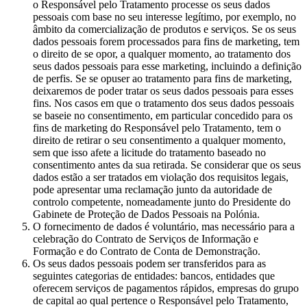
o Responsável pelo Tratamento processe os seus dados
pessoais com base no seu interesse legítimo, por exemplo, no
âmbito da comercialização de produtos e serviços. Se os seus
dados pessoais forem processados para fins de marketing, tem
o direito de se opor, a qualquer momento, ao tratamento dos
seus dados pessoais para esse marketing, incluindo a definição
de perfis. Se se opuser ao tratamento para fins de marketing,
deixaremos de poder tratar os seus dados pessoais para esses
fins. Nos casos em que o tratamento dos seus dados pessoais
se baseie no consentimento, em particular concedido para os
fins de marketing do Responsável pelo Tratamento, tem o
direito de retirar o seu consentimento a qualquer momento,
sem que isso afete a licitude do tratamento baseado no
consentimento antes da sua retirada. Se considerar que os seus
dados estão a ser tratados em violação dos requisitos legais,
pode apresentar uma reclamação junto da autoridade de
controlo competente, nomeadamente junto do Presidente do
Gabinete de Proteção de Dados Pessoais na Polónia.
O fornecimento de dados é voluntário, mas necessário para a
celebração do Contrato de Serviços de Informação e
Formação e do Contrato de Conta de Demonstração.
Os seus dados pessoais podem ser transferidos para as
seguintes categorias de entidades: bancos, entidades que
oferecem serviços de pagamentos rápidos, empresas do grupo
de capital ao qual pertence o Responsável pelo Tratamento,