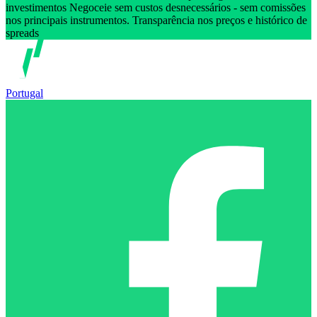
investimentos Negoceie sem custos desnecessários - sem comissões
nos principais instrumentos. Transparência nos preços e histórico de
spreads
Portugal