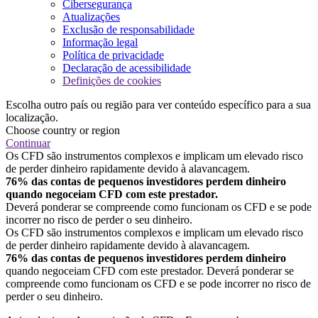
Cibersegurança
Atualizações
Exclusão de responsabilidade
Informação legal
Política de privacidade
Declaração de acessibilidade
Definições de cookies
Escolha outro país ou região para ver conteúdo específico para a sua
localização.
Choose country or region
Continuar
Os CFD são instrumentos complexos e implicam um elevado risco
de perder dinheiro rapidamente devido à alavancagem.
76% das contas de pequenos investidores perdem dinheiro
quando negoceiam CFD com este prestador.
Deverá ponderar se compreende como funcionam os CFD e se pode
incorrer no risco de perder o seu dinheiro.
Os CFD são instrumentos complexos e implicam um elevado risco
de perder dinheiro rapidamente devido à alavancagem.
76% das contas de pequenos investidores perdem dinheiro
quando negoceiam CFD com este prestador. Deverá ponderar se
compreende como funcionam os CFD e se pode incorrer no risco de
perder o seu dinheiro.