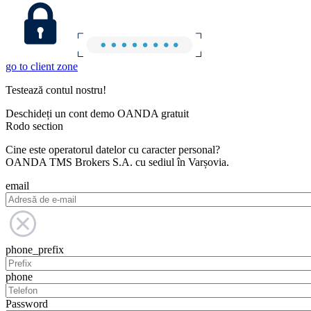
go to client zone
Testează contul nostru!
Deschideți un cont demo OANDA gratuit
Rodo section
Cine este operatorul datelor cu caracter personal?
OANDA TMS Brokers S.A. cu sediul în Varșovia.
email
phone_prefix
phone
Password