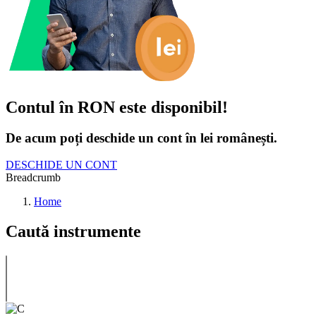
Contul în RON este disponibil!
De acum poți deschide un cont în lei românești.
DESCHIDE UN CONT
Breadcrumb
Home
Caută instrumente