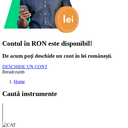
Contul în RON este disponibil!
De acum poți deschide un cont în lei românești.
DESCHIDE UN CONT
Breadcrumb
Home
Caută instrumente