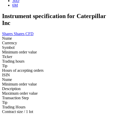
30D
6M
Instrument specification for Caterpillar
Inc
Shares
Shares CFD
Nume
Currency
Symbol
Minimum order value
Ticker
Trading hours
Tip
Hours of accepting orders
ISIN
Nume
Minimum order value
Description
Maximum order value
Transaction Step
Tip
Trading Hours
Contract size / 1 lot