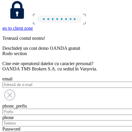
go to client zone
Testează contul nostru!
Deschideți un cont demo OANDA gratuit
Rodo section
Cine este operatorul datelor cu caracter personal?
OANDA TMS Brokers S.A. cu sediul în Varșovia.
email
phone_prefix
phone
Password