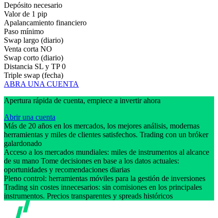
Depósito necesario
Valor de 1 pip
Apalancamiento financiero
Paso mínimo
Swap largo (diario)
Venta corta
NO
Swap corto (diario)
Distancia SL y TP
0
Triple swap (fecha)
ABRA UNA CUENTA
Apertura rápida de cuenta, empiece a invertir ahora
Abrir una cuenta
Más de 20 años en los mercados, los mejores análisis, modernas
herramientas y miles de clientes satisfechos. Trading con un bróker
galardonado
Acceso a los mercados mundiales: miles de instrumentos al alcance
de su mano Tome decisiones en base a los datos actuales:
oportunidades y recomendaciones diarias
Pleno control: herramientas móviles para la gestión de inversiones
Trading sin costes innecesarios: sin comisiones en los principales
instrumentos. Precios transparentes y spreads históricos