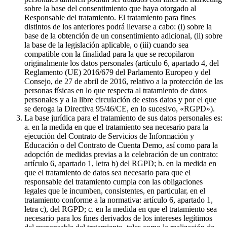
sobre la base del consentimiento que haya otorgado al
Responsable del tratamiento. El tratamiento para fines
distintos de los anteriores podrá llevarse a cabo: (i) sobre la
base de la obtención de un consentimiento adicional, (ii) sobre
la base de la legislación aplicable, o (iii) cuando sea
compatible con la finalidad para la que se recopilaron
originalmente los datos personales (artículo 6, apartado 4, del
Reglamento (UE) 2016/679 del Parlamento Europeo y del
Consejo, de 27 de abril de 2016, relativo a la protección de las
personas físicas en lo que respecta al tratamiento de datos
personales y a la libre circulación de estos datos y por el que
se deroga la Directiva 95/46/CE, en lo sucesivo, «RGPD»).
La base jurídica para el tratamiento de sus datos personales es:
a. en la medida en que el tratamiento sea necesario para la
ejecución del Contrato de Servicios de Información y
Educación o del Contrato de Cuenta Demo, así como para la
adopción de medidas previas a la celebración de un contrato:
artículo 6, apartado 1, letra b) del RGPD; b. en la medida en
que el tratamiento de datos sea necesario para que el
responsable del tratamiento cumpla con las obligaciones
legales que le incumben, consistentes, en particular, en el
tratamiento conforme a la normativa: artículo 6, apartado 1,
letra c), del RGPD; c. en la medida en que el tratamiento sea
necesario para los fines derivados de los intereses legítimos