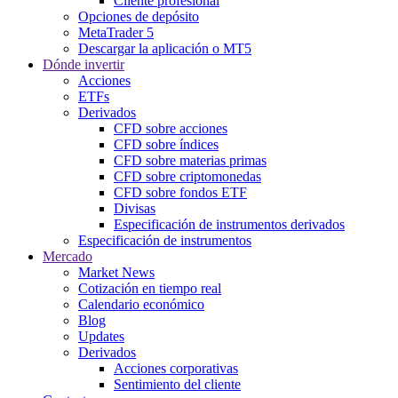
Cliente profesional
Opciones de depósito
MetaTrader 5
Descargar la aplicación o MT5
Dónde invertir
Acciones
ETFs
Derivados
CFD sobre acciones
CFD sobre índices
CFD sobre materias primas
CFD sobre criptomonedas
CFD sobre fondos ETF
Divisas
Especificación de instrumentos derivados
Especificación de instrumentos
Mercado
Market News
Cotización en tiempo real
Calendario económico
Blog
Updates
Derivados
Acciones corporativas
Sentimiento del cliente