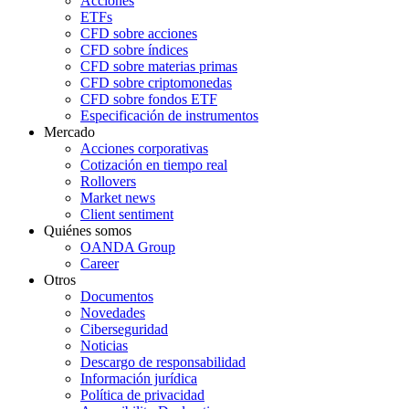
Acciones
ETFs
CFD sobre acciones
CFD sobre índices
CFD sobre materias primas
CFD sobre criptomonedas
CFD sobre fondos ETF
Especificación de instrumentos
Mercado
Acciones corporativas
Cotización en tiempo real
Rollovers
Market news
Client sentiment
Quiénes somos
OANDA Group
Career
Otros
Documentos
Novedades
Ciberseguridad
Noticias
Descargo de responsabilidad
Información jurídica
Política de privacidad