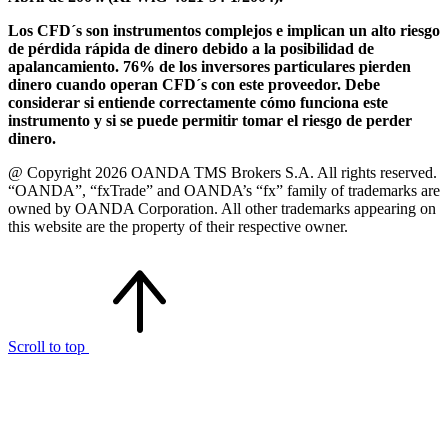
Los CFD´s son instrumentos complejos e implican un alto riesgo
de pérdida rápida de dinero debido a la posibilidad de
apalancamiento. 76% de los inversores particulares pierden
dinero cuando operan CFD´s con este proveedor. Debe
considerar si entiende correctamente cómo funciona este
instrumento y si se puede permitir tomar el riesgo de perder
dinero.
@ Copyright 2026 OANDA TMS Brokers S.A. All rights reserved.
“OANDA”, “fxTrade” and OANDA’s “fx” family of trademarks are
owned by OANDA Corporation. All other trademarks appearing on
this website are the property of their respective owner.
Scroll to top