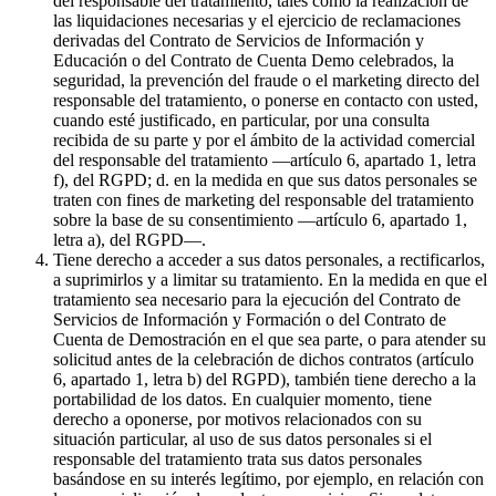
del responsable del tratamiento, tales como la realización de
las liquidaciones necesarias y el ejercicio de reclamaciones
derivadas del Contrato de Servicios de Información y
Educación o del Contrato de Cuenta Demo celebrados, la
seguridad, la prevención del fraude o el marketing directo del
responsable del tratamiento, o ponerse en contacto con usted,
cuando esté justificado, en particular, por una consulta
recibida de su parte y por el ámbito de la actividad comercial
del responsable del tratamiento —artículo 6, apartado 1, letra
f), del RGPD; d. en la medida en que sus datos personales se
traten con fines de marketing del responsable del tratamiento
sobre la base de su consentimiento —artículo 6, apartado 1,
letra a), del RGPD—.
Tiene derecho a acceder a sus datos personales, a rectificarlos,
a suprimirlos y a limitar su tratamiento. En la medida en que el
tratamiento sea necesario para la ejecución del Contrato de
Servicios de Información y Formación o del Contrato de
Cuenta de Demostración en el que sea parte, o para atender su
solicitud antes de la celebración de dichos contratos (artículo
6, apartado 1, letra b) del RGPD), también tiene derecho a la
portabilidad de los datos. En cualquier momento, tiene
derecho a oponerse, por motivos relacionados con su
situación particular, al uso de sus datos personales si el
responsable del tratamiento trata sus datos personales
basándose en su interés legítimo, por ejemplo, en relación con