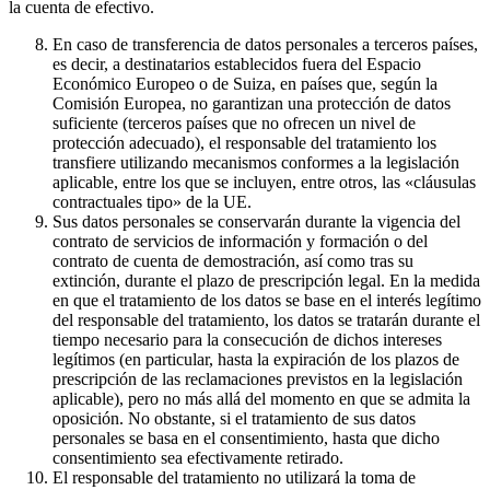
la cuenta de efectivo.
En caso de transferencia de datos personales a terceros países,
es decir, a destinatarios establecidos fuera del Espacio
Económico Europeo o de Suiza, en países que, según la
Comisión Europea, no garantizan una protección de datos
suficiente (terceros países que no ofrecen un nivel de
protección adecuado), el responsable del tratamiento los
transfiere utilizando mecanismos conformes a la legislación
aplicable, entre los que se incluyen, entre otros, las «cláusulas
contractuales tipo» de la UE.
Sus datos personales se conservarán durante la vigencia del
contrato de servicios de información y formación o del
contrato de cuenta de demostración, así como tras su
extinción, durante el plazo de prescripción legal. En la medida
en que el tratamiento de los datos se base en el interés legítimo
del responsable del tratamiento, los datos se tratarán durante el
tiempo necesario para la consecución de dichos intereses
legítimos (en particular, hasta la expiración de los plazos de
prescripción de las reclamaciones previstos en la legislación
aplicable), pero no más allá del momento en que se admita la
oposición. No obstante, si el tratamiento de sus datos
personales se basa en el consentimiento, hasta que dicho
consentimiento sea efectivamente retirado.
El responsable del tratamiento no utilizará la toma de