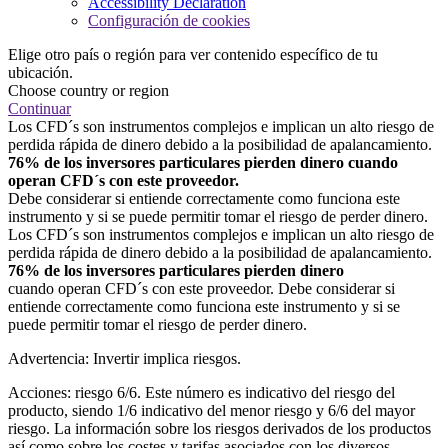
Accessibility Declaration
Configuración de cookies
Elige otro país o región para ver contenido específico de tu
ubicación.
Choose country or region
Continuar
Los CFD´s son instrumentos complejos e implican un alto riesgo de
perdida rápida de dinero debido a la posibilidad de apalancamiento.
76% de los inversores particulares pierden dinero cuando
operan CFD´s con este proveedor.
Debe considerar si entiende correctamente como funciona este
instrumento y si se puede permitir tomar el riesgo de perder dinero.
Los CFD´s son instrumentos complejos e implican un alto riesgo de
perdida rápida de dinero debido a la posibilidad de apalancamiento.
76% de los inversores particulares pierden dinero
cuando operan CFD´s con este proveedor. Debe considerar si
entiende correctamente como funciona este instrumento y si se
puede permitir tomar el riesgo de perder dinero.
Advertencia: Invertir implica riesgos.
Acciones: riesgo 6/6. Este número es indicativo del riesgo del
producto, siendo 1/6 indicativo del menor riesgo y 6/6 del mayor
riesgo. La información sobre los riesgos derivados de los productos
así como sobre los costes y tarifas asociados con los diversos