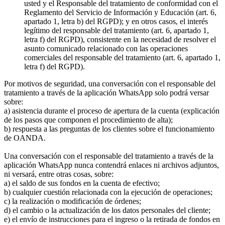
usted y el Responsable del tratamiento de conformidad con el
Reglamento del Servicio de Información y Educación (art. 6,
apartado 1, letra b) del RGPD); y en otros casos, el interés
legítimo del responsable del tratamiento (art. 6, apartado 1,
letra f) del RGPD), consistente en la necesidad de resolver el
asunto comunicado relacionado con las operaciones
comerciales del responsable del tratamiento (art. 6, apartado 1,
letra f) del RGPD).
Por motivos de seguridad, una conversación con el responsable del
tratamiento a través de la aplicación WhatsApp solo podrá versar
sobre:
a) asistencia durante el proceso de apertura de la cuenta (explicación
de los pasos que componen el procedimiento de alta);
b) respuesta a las preguntas de los clientes sobre el funcionamiento
de OANDA.
Una conversación con el responsable del tratamiento a través de la
aplicación WhatsApp nunca contendrá enlaces ni archivos adjuntos,
ni versará, entre otras cosas, sobre:
a) el saldo de sus fondos en la cuenta de efectivo;
b) cualquier cuestión relacionada con la ejecución de operaciones;
c) la realización o modificación de órdenes;
d) el cambio o la actualización de los datos personales del cliente;
e) el envío de instrucciones para el ingreso o la retirada de fondos en