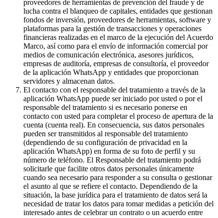
proveedores de herramientas de prevención del fraude y de
lucha contra el blanqueo de capitales, entidades que gestionan
fondos de inversión, proveedores de herramientas, software y
plataformas para la gestión de transacciones y operaciones
financieras realizadas en el marco de la ejecución del Acuerdo
Marco, así como para el envío de información comercial por
medios de comunicación electrónica, asesores jurídicos,
empresas de auditoría, empresas de consultoría, el proveedor
de la aplicación WhatsApp y entidades que proporcionan
servidores y almacenan datos.
El contacto con el responsable del tratamiento a través de la
aplicación WhatsApp puede ser iniciado por usted o por el
responsable del tratamiento si es necesario ponerse en
contacto con usted para completar el proceso de apertura de la
cuenta (cuenta real). En consecuencia, sus datos personales
pueden ser transmitidos al responsable del tratamiento
(dependiendo de su configuración de privacidad en la
aplicación WhatsApp) en forma de su foto de perfil y su
número de teléfono. El Responsable del tratamiento podrá
solicitarle que facilite otros datos personales únicamente
cuando sea necesario para responder a su consulta o gestionar
el asunto al que se refiere el contacto. Dependiendo de la
situación, la base jurídica para el tratamiento de datos será la
necesidad de tratar los datos para tomar medidas a petición del
interesado antes de celebrar un contrato o un acuerdo entre