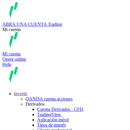
ABRA UNA CUENTA
Trading
Mi cuenta
Mi cuenta
Opere online
Help
Invertir
OANDA cuenta acciones
Derivados
Cuenta Derivados - CFD
TradingView
Aplicación móvil
Tipos de interés