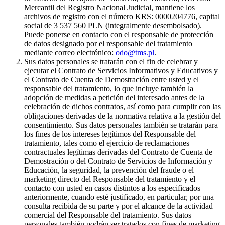
Mercantil del Registro Nacional Judicial, mantiene los
archivos de registro con el número KRS: 0000204776, capital
social de 3 537 560 PLN (integralmente desembolsado).
Puede ponerse en contacto con el responsable de protección
de datos designado por el responsable del tratamiento
mediante correo electrónico:
odo@tms.pl
.
Sus datos personales se tratarán con el fin de celebrar y
ejecutar el Contrato de Servicios Informativos y Educativos y
el Contrato de Cuenta de Demostración entre usted y el
responsable del tratamiento, lo que incluye también la
adopción de medidas a petición del interesado antes de la
celebración de dichos contratos, así como para cumplir con las
obligaciones derivadas de la normativa relativa a la gestión del
consentimiento. Sus datos personales también se tratarán para
los fines de los intereses legítimos del Responsable del
tratamiento, tales como el ejercicio de reclamaciones
contractuales legítimas derivadas del Contrato de Cuenta de
Demostración o del Contrato de Servicios de Información y
Educación, la seguridad, la prevención del fraude o el
marketing directo del Responsable del tratamiento y el
contacto con usted en casos distintos a los especificados
anteriormente, cuando esté justificado, en particular, por una
consulta recibida de su parte y por el alcance de la actividad
comercial del Responsable del tratamiento. Sus datos
personales también podrán ser tratados con fines de marketing