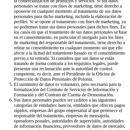
la comercialización de productos y servicios. Si sus datos
personales se tratan con fines de marketing, tiene derecho a
oponerse en cualquier momento al tratamiento de sus datos
personales para dicho marketing, incluida la elaboración de
perfiles. Si se opone al tratamiento con fines de marketing, ya
no podremos tratar sus datos personales para dichos fines. En
los casos en que el tratamiento de sus datos personales se base
en el consentimiento, en particular el otorgado para los fines
de marketing del responsable del tratamiento, tiene derecho a
retirar su consentimiento en cualquier momento sin que ello
afecte a la licitud del tratamiento basado en el consentimiento
previo a su retirada. Si considera que sus datos se están
tratando de forma contraria a los requisitos legales, puede
presentar una reclamación ante la autoridad de control
competente, es decir, ante el Presidente de la Oficina de
Protección de Datos Personales de Polonia.
El suministro de datos es voluntario, pero necesario para la
formalización del Contrato de Servicios de Información y
Formación y del Contrato de Cuenta de Demostración.
Sus datos personales pueden ser cedidos a las siguientes
categorías de entidades: bancos, entidades que ofrecen pagos
rápidos, empresas del grupo empresarial al que pertenece el
responsable del tratamiento, empresas de mensajería,
operadores postales, autoridades de supervisión, autoridades
de información financiera, proveedores de datos de mercado,