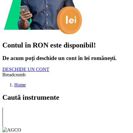
Contul în RON este disponibil!
De acum poți deschide un cont în lei românești.
DESCHIDE UN CONT
Breadcrumb
Home
Caută instrumente