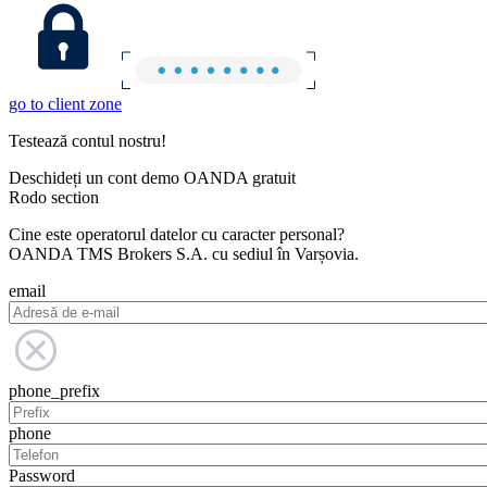
go to client zone
Testează contul nostru!
Deschideți un cont demo OANDA gratuit
Rodo section
Cine este operatorul datelor cu caracter personal?
OANDA TMS Brokers S.A. cu sediul în Varșovia.
email
phone_prefix
phone
Password