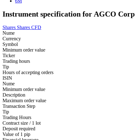
6M
Instrument specification for AGCO Corp
Shares
Shares CFD
Nume
Currency
Symbol
Minimum order value
Ticker
Trading hours
Tip
Hours of accepting orders
ISIN
Nume
Minimum order value
Description
Maximum order value
Transaction Step
Tip
Trading Hours
Contract size / 1 lot
Deposit required
Value of 1 pip
Financial leverage