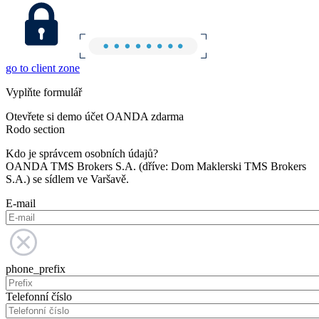
go to client zone
Vyplňte formulář
Otevřete si demo účet OANDA zdarma
Rodo section
Kdo je správcem osobních údajů?
OANDA TMS Brokers S.A. (dříve: Dom Maklerski TMS Brokers
S.A.) se sídlem ve Varšavě.
E-mail
phone_prefix
Telefonní číslo