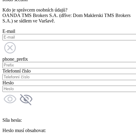
Kdo je správcem osobních údajů?
OANDA TMS Brokers S.A. (dříve: Dom Maklerski TMS Brokers
S.A.) se sídlem ve Varšavě.
E-mail
phone_prefix
Telefonní číslo
Heslo
Síla hesla:
Heslo musí obsahovat: