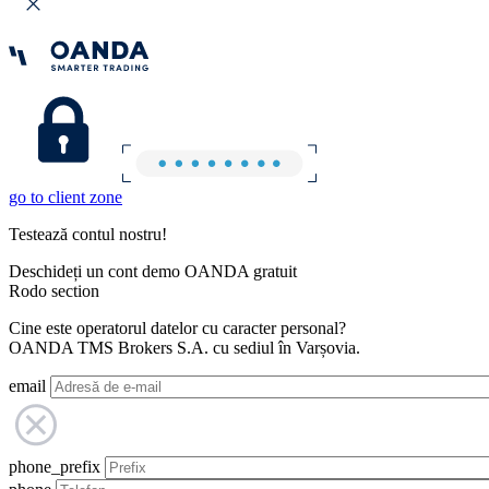
go to client zone
Testează contul nostru!
Deschideți un cont demo OANDA gratuit
Rodo section
Cine este operatorul datelor cu caracter personal?
OANDA TMS Brokers S.A. cu sediul în Varșovia.
email
phone_prefix