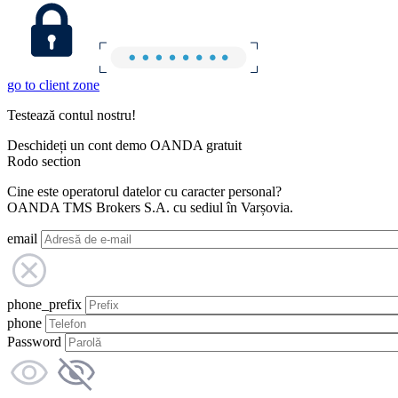
go to client zone
Testează contul nostru!
Deschideți un cont demo OANDA gratuit
Rodo section
Cine este operatorul datelor cu caracter personal?
OANDA TMS Brokers S.A. cu sediul în Varșovia.
email
phone_prefix
phone
Password