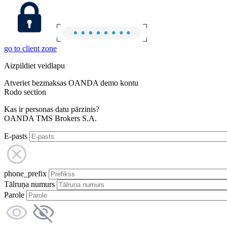
go to client zone
Aizpildiet veidlapu
Atveriet bezmaksas OANDA demo kontu
Rodo section
Kas ir personas datu pārzinis?
OANDA TMS Brokers S.A.
E-pasts
phone_prefix
Tālruņa numurs
Parole