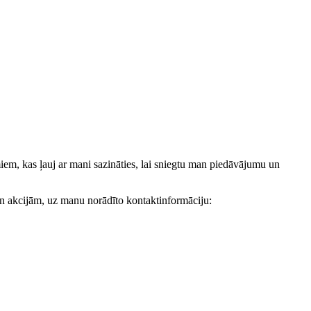
, kas ļauj ar mani sazināties, lai sniegtu man piedāvājumu un
akcijām, uz manu norādīto kontaktinformāciju: