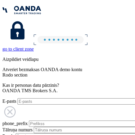
go to client zone
Aizpildiet veidlapu
Atveriet bezmaksas OANDA demo kontu
Rodo section
Kas ir personas datu pārzinis?
OANDA TMS Brokers S.A.
E-pasts
phone_prefix
Tālruņa numurs