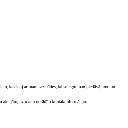
, kas ļauj ar mani sazināties, lai sniegtu man piedāvājumu un
akcijām, uz manu norādīto kontaktinformāciju: