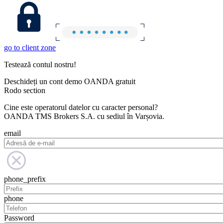
go to client zone
Testează contul nostru!
Deschideți un cont demo OANDA gratuit
Rodo section
Cine este operatorul datelor cu caracter personal?
OANDA TMS Brokers S.A. cu sediul în Varșovia.
email
phone_prefix
phone
Password