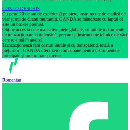
CONTO DESCHIS
Cu peste 20 de ani de experiență pe piețe, instrumente de analiză de
vârf și mii de clienți mulțumiți, OANDA se mândrește cu faptul că
este un broker premiat.
Obține acces la cele mai active piețe globale, cu mii de instrumente
de tranzacționare la îndemână, precum și instrumente tehnice de vârf
care te ajută în analiză.
Tranzacționează fără costuri inutile și cu transparență totală a
prețurilor - OANDA oferă zero comisioane pentru instrumentele
principale și prețuri transparente.
Romanian