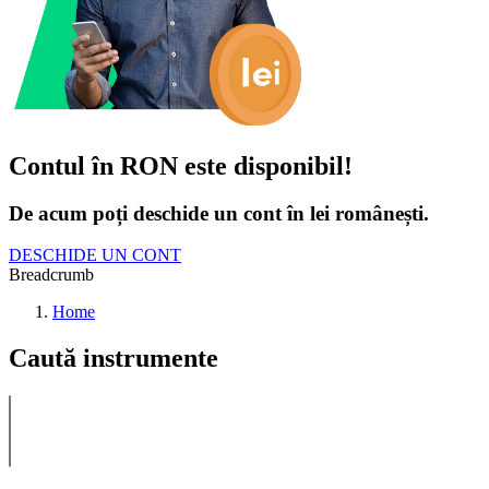
Contul în RON este disponibil!
De acum poți deschide un cont în lei românești.
DESCHIDE UN CONT
Breadcrumb
Home
Caută instrumente