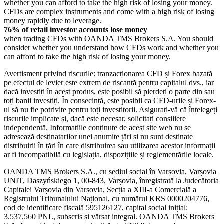
whether you can afford to take the high risk of losing your money.
CFDs are complex instruments and come with a high risk of losing
money rapidly due to leverage.
76% of retail investor accounts lose money
when trading CFDs with OANDA TMS Brokers S.A. You should
consider whether you understand how CFDs work and whether you
can afford to take the high risk of losing your money.
Avertisment privind riscurile: tranzacționarea CFD și Forex bazată
pe efectul de levier este extrem de riscantă pentru capitalul dvs., iar
dacă investiți în acest produs, este posibil să pierdeți o parte din sau
toți banii investiți. În consecință, este posibil ca CFD-urile și Forex-
ul să nu fie potrivite pentru toți investitorii. Asigurați-vă că înțelegeți
riscurile implicate și, dacă este necesar, solicitați consiliere
independentă. Informațiile conținute de acest site web nu se
adresează destinatarilor unei anumite țări și nu sunt destinate
distribuirii în țări în care distribuirea sau utilizarea acestor informații
ar fi incompatibilă cu legislația, dispozițiile și reglementările locale.
OANDA TMS Brokers S.A., cu sediul social în Varșovia, Varșovia
UNIT, Daszyńskiego 1, 00-843, Varșovia, înregistrată la Judecătoria
Capitalei Varșovia din Varșovia, Secția a XIII-a Comercială a
Registrului Tribunalului Național, cu numărul KRS 0000204776,
cod de identificare fiscală 595126127, capital social inițial:
3.537,560 PNL, subscris și vărsat integral. OANDA TMS Brokers