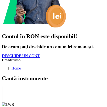
Contul în RON este disponibil!
De acum poți deschide un cont în lei românești.
DESCHIDE UN CONT
Breadcrumb
Home
Caută instrumente