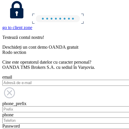
go to client zone
Testează contul nostru!
Deschideți un cont demo OANDA gratuit
Rodo section
Cine este operatorul datelor cu caracter personal?
OANDA TMS Brokers S.A. cu sediul în Varșovia.
email
phone_prefix
phone
Password