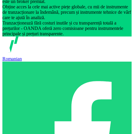
este un broker premiat.
Obține acces la cele mai active piețe globale, cu mii de instrumente
de tranzacționare la îndemână, precum și instrumente tehnice de vârf
care te ajută în analiză.
Tranzacționează fără costuri inutile și cu transparență totală a
prețurilor - OANDA oferă zero comisioane pentru instrumentele
principale și prețuri transparente.
Romanian