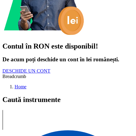
Contul în RON este disponibil!
De acum poți deschide un cont în lei românești.
DESCHIDE UN CONT
Breadcrumb
Home
Caută instrumente