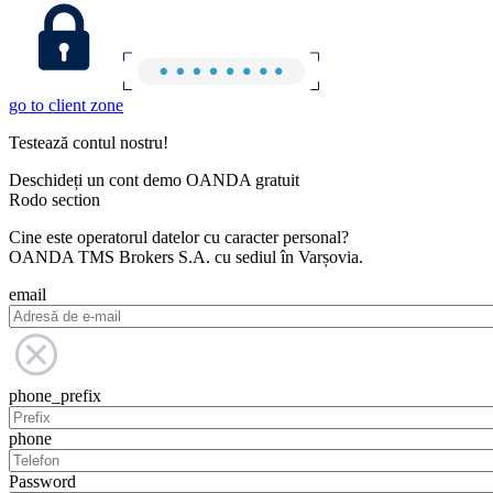
go to client zone
Testează contul nostru!
Deschideți un cont demo OANDA gratuit
Rodo section
Cine este operatorul datelor cu caracter personal?
OANDA TMS Brokers S.A. cu sediul în Varșovia.
email
phone_prefix
phone
Password