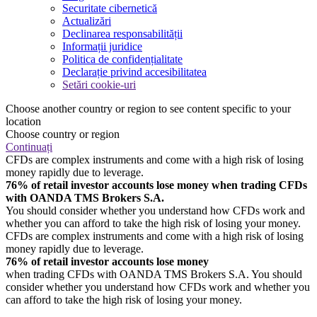
Securitate cibernetică
Actualizări
Declinarea responsabilității
Informații juridice
Politica de confidențialitate
Declarație privind accesibilitatea
Setări cookie-uri
Choose another country or region to see content specific to your
location
Choose country or region
Continuați
CFDs are complex instruments and come with a high risk of losing
money rapidly due to leverage.
76% of retail investor accounts lose money when trading CFDs
with OANDA TMS Brokers S.A.
You should consider whether you understand how CFDs work and
whether you can afford to take the high risk of losing your money.
CFDs are complex instruments and come with a high risk of losing
money rapidly due to leverage.
76% of retail investor accounts lose money
when trading CFDs with OANDA TMS Brokers S.A. You should
consider whether you understand how CFDs work and whether you
can afford to take the high risk of losing your money.