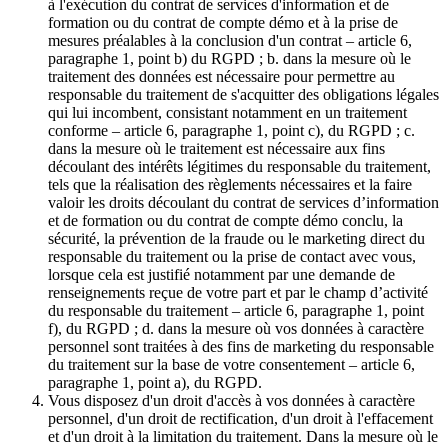
à l'exécution du contrat de services d'information et de
formation ou du contrat de compte démo et à la prise de
mesures préalables à la conclusion d'un contrat – article 6,
paragraphe 1, point b) du RGPD ; b. dans la mesure où le
traitement des données est nécessaire pour permettre au
responsable du traitement de s'acquitter des obligations légales
qui lui incombent, consistant notamment en un traitement
conforme – article 6, paragraphe 1, point c), du RGPD ; c.
dans la mesure où le traitement est nécessaire aux fins
découlant des intérêts légitimes du responsable du traitement,
tels que la réalisation des règlements nécessaires et la faire
valoir les droits découlant du contrat de services d’information
et de formation ou du contrat de compte démo conclu, la
sécurité, la prévention de la fraude ou le marketing direct du
responsable du traitement ou la prise de contact avec vous,
lorsque cela est justifié notamment par une demande de
renseignements reçue de votre part et par le champ d’activité
du responsable du traitement – article 6, paragraphe 1, point
f), du RGPD ; d. dans la mesure où vos données à caractère
personnel sont traitées à des fins de marketing du responsable
du traitement sur la base de votre consentement – article 6,
paragraphe 1, point a), du RGPD.
Vous disposez d'un droit d'accès à vos données à caractère
personnel, d'un droit de rectification, d'un droit à l'effacement
et d'un droit à la limitation du traitement. Dans la mesure où le