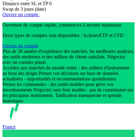
Distance entre SL et TP
0
Swap de 3 jours (date)
Ouvrez un compte.
Ouverture de compte rapide, commencez à investir maintenan
Deux types de comptes sont disponibles : Actions/ETF et CFD
Ouvrez un compte
Plus de 20 années d'expérience des marchés, les meilleures analyses,
des outils modernes et des milliers de clients satisfaits. Négociez
avec un courtier primé.
Accédez aux marchés du monde entier - des milliers d'instruments
au bout des doigts Prenez vos décisions sur base de données
actualisées - opportunités et recommandations quotidiennes
Prenez les commandes - des outils mobiles pour gérer vos
investissements Négociez sans frais inutiles - pas de commission sur
les principaux instruments. Tarification transparente et spreads
historiques
France