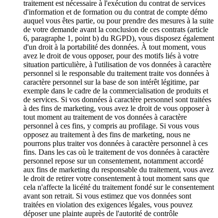
traitement est nécessaire à l'exécution du contrat de services
d'information et de formation ou du contrat de compte démo
auquel vous êtes partie, ou pour prendre des mesures à la suite
de votre demande avant la conclusion de ces contrats (article
6, paragraphe 1, point b) du RGPD), vous disposez également
d'un droit à la portabilité des données. À tout moment, vous
avez le droit de vous opposer, pour des motifs liés à votre
situation particulière, à l'utilisation de vos données à caractère
personnel si le responsable du traitement traite vos données à
caractère personnel sur la base de son intérêt légitime, par
exemple dans le cadre de la commercialisation de produits et
de services. Si vos données à caractère personnel sont traitées
à des fins de marketing, vous avez le droit de vous opposer à
tout moment au traitement de vos données à caractère
personnel à ces fins, y compris au profilage. Si vous vous
opposez au traitement à des fins de marketing, nous ne
pourrons plus traiter vos données à caractère personnel à ces
fins. Dans les cas où le traitement de vos données à caractère
personnel repose sur un consentement, notamment accordé
aux fins de marketing du responsable du traitement, vous avez
le droit de retirer votre consentement à tout moment sans que
cela n'affecte la licéité du traitement fondé sur le consentement
avant son retrait. Si vous estimez que vos données sont
traitées en violation des exigences légales, vous pouvez
déposer une plainte auprès de l'autorité de contrôle