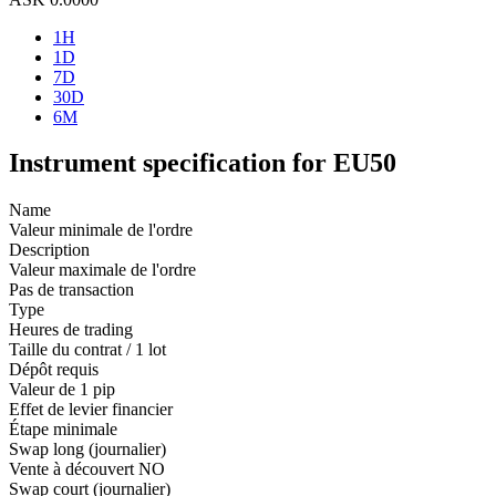
1H
1D
7D
30D
6M
Instrument specification for EU50
Name
Valeur minimale de l'ordre
Description
Valeur maximale de l'ordre
Pas de transaction
Type
Heures de trading
Taille du contrat / 1 lot
Dépôt requis
Valeur de 1 pip
Effet de levier financier
Étape minimale
Swap long (journalier)
Vente à découvert
NO
Swap court (journalier)