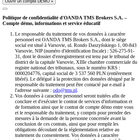
Ouvrir un compte DÉMO »
Politique de confidentialité d'OANDA TMS Brokers S.A. –
Compte démo, informations et service éducatif
Le responsable du traitement de vos données à caractère
personnel est OANDA TMS Brokers S.A., dont le siège
social est situé à Varsovie, ul. Rondo Daszyńskiego 1, 00-843
Varsovie, NIP (numéro d'identification fiscale) : 526-275-91-
31, dont le dossier d'enregistrement est tenu par le tribunal de
district de la capitale Varsovie, XIIIe chambre commerciale du
registre national des tribunaux, sous le numéro KRS :
0000204776, capital social de 3 537 560 PLN (entièrement
libéré). Le délégué à la protection des données désigné par le
responsable du traitement peut être contacté par e-mail à
l'adresse suivante :
odo@tms.pl
.
Vos données à caractère personnel seront traitées afin de
conclure et d'exécuter le contrat de services d'information et
de formation ainsi que le contrat de compte démo entre vous
et le responsable du traitement, y compris pour prendre des
mesures à la demande de la personne concernée avant la
conclusion de ces contrats, ainsi que pour remplir les
obligations découlant de la réglementation relative au
traitement du consentement. Vos données à caractère