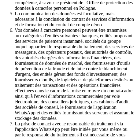
compétente, à savoir le président de l'Office de protection des
données à caractère personnel en Pologne.
La communication des données est facultative, mais
nécessaire à la conclusion du contrat de services d'information
et de formation et du contrat de compte démo.
Vos données à caractère personnel peuvent être transmises
aux catégories d'entités suivantes : banques, entités proposant
des services de paiement instantané, sociétés du groupe
auquel appartient le responsable du traitement, des services de
messagerie, des opérateurs postaux, des autorités de contrôle,
des autorités chargées des informations financières, des
fournisseurs de données de marché, des fournisseurs d'outils
de prévention de la fraude et de lutte contre le blanchiment
d'argent, des entités gérant des fonds d'investissement, des
fournisseurs d'outils, de logiciels et de plateformes destinés au
traitement des transactions et des opérations financières
effectuées dans le cadre de la mise en œuvre du contrat-cadre,
ainsi qu'à l'envoi d'informations commerciales par voie
électronique, des conseillers juridiques, des cabinets d'audit,
des sociétés de conseil, le fournisseur de l'application
WhatsApp et des entités fournissant des serveurs et assurant le
stockage des données.
La prise de contact avec le responsable du traitement via
l'application WhatsApp peut être initiée par vous-même ou
par le responsable du traitement s'il est nécessaire de vous