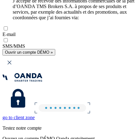
J’accepte de recevoir des informations commerciales de la part
d’OANDA TMS Brokers S.A. à propos de ses produits et
services, par exemple des actualités et des promotions, aux
coordonnées que j’ai fournies via:
E-mail
SMS/MMS
Ouvrir un compte DÉMO »
go to client zone
Testez notre compte
Ouvrez un compte DÉMO Oanda gratuitement