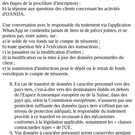
des étapes de la procédure d'inscription) ;
b) la réponse aux questions des clients concernant les activités
d'OANDA.
Une conversation avec le responsable du traitement via l'application
WhatsApp ne contiendra jamais de liens ni de pièces jointes, et ne
portera pas, entre autres, sur :
a) le solde de vos fonds sur le compte de trésorerie ;
b) toute question liée à l'exécution des transactions ;
c) la passation ou la modification d'ordres ;
d) la modification ou la mise à jour des données personnelles du
client ;
e) la soumission d'instructions pour le dépôt ou le retrait de fonds
vers/depuis le compte de trésorerie.
En cas de transfert de données à caractère personnel vers des
pays tiers, c'est-à-dire vers des destinataires établis en dehors
de l'Espace économique européen ou de la Suisse, dans des
pays qui, selon la Commission européenne, n'assurent pas une
protection suffisante des données (pays tiers n'offrant pas un
niveau de protection adéquat), le responsable du traitement
procède à ce transfert en recourant à des mécanismes
conformes à la législation applicable, notamment les « clauses
contractuelles types » de l'UE.
Vos données à caractère personnel seront conservées pendant