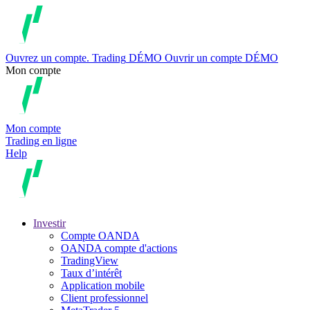
Ouvrez un compte.
Trading
DÉMO
Ouvrir un compte DÉMO
Mon compte
Mon compte
Trading en ligne
Help
Investir
Compte OANDA
OANDA compte d'actions
TradingView
Taux d’intérêt
Application mobile
Client professionnel