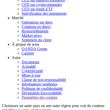
CFD sur matières premières
CFD sur crypto-monnaies
CFD sur fonds ETF
Spécification des instruments
Marché
Opérations sur titres
Cotations en direct
Renouvellements
Market news
Sentiment du client
À propos de nous
OANDA Group
Carrière
Autre
Documents
Actualité
Cybersécurité
Mises à jour
Clause de non-responsabilité
Informations juridiques
Politique de confidentialité
Déclaration d'accessibilité
Paramètres des cookies
Choisissez un autre pays ou une autre région pour voir du contenu