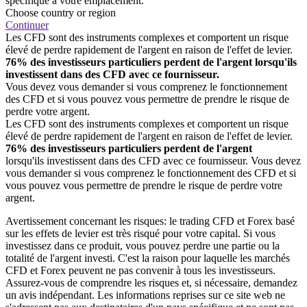
spécifique à votre emplacement.
Choose country or region
Continuer
Les CFD sont des instruments complexes et comportent un risque
élevé de perdre rapidement de l'argent en raison de l'effet de levier.
76% des investisseurs particuliers perdent de l'argent lorsqu'ils
investissent dans des CFD avec ce fournisseur.
Vous devez vous demander si vous comprenez le fonctionnement
des CFD et si vous pouvez vous permettre de prendre le risque de
perdre votre argent.
Les CFD sont des instruments complexes et comportent un risque
élevé de perdre rapidement de l'argent en raison de l'effet de levier.
76% des investisseurs particuliers perdent de l'argent
lorsqu'ils investissent dans des CFD avec ce fournisseur. Vous devez
vous demander si vous comprenez le fonctionnement des CFD et si
vous pouvez vous permettre de prendre le risque de perdre votre
argent.
Avertissement concernant les risques: le trading CFD et Forex basé
sur les effets de levier est très risqué pour votre capital. Si vous
investissez dans ce produit, vous pouvez perdre une partie ou la
totalité de l'argent investi. C'est la raison pour laquelle les marchés
CFD et Forex peuvent ne pas convenir à tous les investisseurs.
Assurez-vous de comprendre les risques et, si nécessaire, demandez
un avis indépendant. Les informations reprises sur ce site web ne