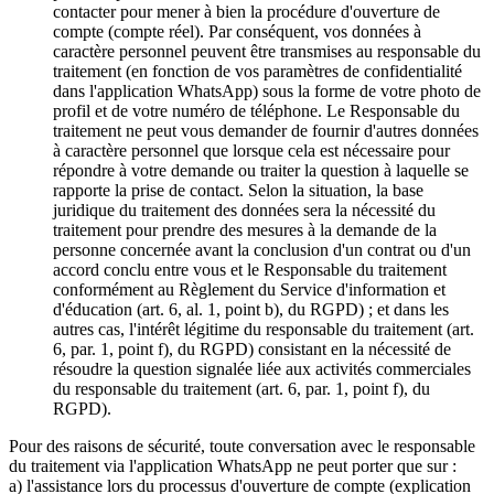
contacter pour mener à bien la procédure d'ouverture de
compte (compte réel). Par conséquent, vos données à
caractère personnel peuvent être transmises au responsable du
traitement (en fonction de vos paramètres de confidentialité
dans l'application WhatsApp) sous la forme de votre photo de
profil et de votre numéro de téléphone. Le Responsable du
traitement ne peut vous demander de fournir d'autres données
à caractère personnel que lorsque cela est nécessaire pour
répondre à votre demande ou traiter la question à laquelle se
rapporte la prise de contact. Selon la situation, la base
juridique du traitement des données sera la nécessité du
traitement pour prendre des mesures à la demande de la
personne concernée avant la conclusion d'un contrat ou d'un
accord conclu entre vous et le Responsable du traitement
conformément au Règlement du Service d'information et
d'éducation (art. 6, al. 1, point b), du RGPD) ; et dans les
autres cas, l'intérêt légitime du responsable du traitement (art.
6, par. 1, point f), du RGPD) consistant en la nécessité de
résoudre la question signalée liée aux activités commerciales
du responsable du traitement (art. 6, par. 1, point f), du
RGPD).
Pour des raisons de sécurité, toute conversation avec le responsable
du traitement via l'application WhatsApp ne peut porter que sur :
a) l'assistance lors du processus d'ouverture de compte (explication