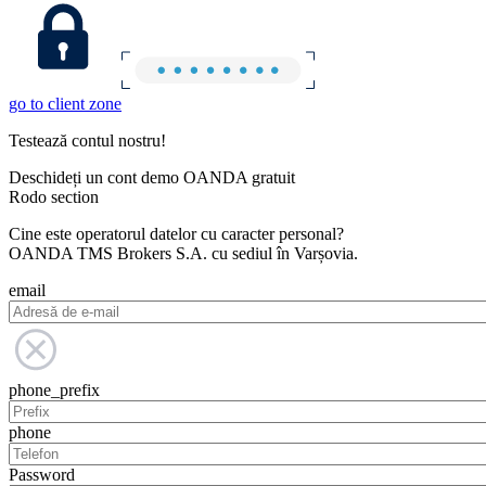
go to client zone
Testează contul nostru!
Deschideți un cont demo OANDA gratuit
Rodo section
Cine este operatorul datelor cu caracter personal?
OANDA TMS Brokers S.A. cu sediul în Varșovia.
email
phone_prefix
phone
Password