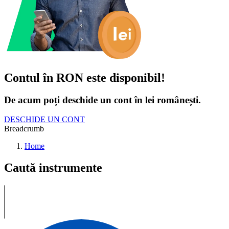
Contul în RON este disponibil!
De acum poți deschide un cont în lei românești.
DESCHIDE UN CONT
Breadcrumb
Home
Caută instrumente