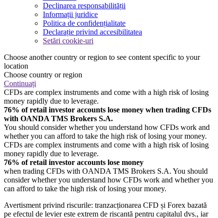
Declinarea responsabilității
Informații juridice
Politica de confidențialitate
Declarație privind accesibilitatea
Setări cookie-uri
Choose another country or region to see content specific to your
location
Choose country or region
Continuați
CFDs are complex instruments and come with a high risk of losing
money rapidly due to leverage.
76% of retail investor accounts lose money when trading CFDs
with OANDA TMS Brokers S.A.
You should consider whether you understand how CFDs work and
whether you can afford to take the high risk of losing your money.
CFDs are complex instruments and come with a high risk of losing
money rapidly due to leverage.
76% of retail investor accounts lose money
when trading CFDs with OANDA TMS Brokers S.A. You should
consider whether you understand how CFDs work and whether you
can afford to take the high risk of losing your money.
Avertisment privind riscurile: tranzacționarea CFD și Forex bazată
pe efectul de levier este extrem de riscantă pentru capitalul dvs., iar