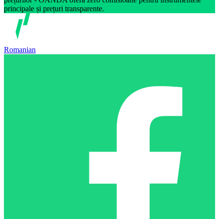
principale și prețuri transparente.
Romanian