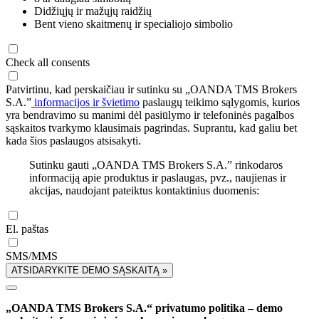
Didžiųjų ir mažųjų raidžių
Bent vieno skaitmenų ir specialiojo simbolio
Check all consents
Patvirtinu, kad perskaičiau ir sutinku su „OANDA TMS Brokers
S.A.”
informacijos ir švietimo
paslaugų teikimo sąlygomis, kurios
yra bendravimo su manimi dėl pasiūlymo ir telefoninės pagalbos
sąskaitos tvarkymo klausimais pagrindas. Suprantu, kad galiu bet
kada šios paslaugos atsisakyti.
Sutinku gauti „OANDA TMS Brokers S.A.” rinkodaros
informaciją apie produktus ir paslaugas, pvz., naujienas ir
akcijas, naudojant pateiktus kontaktinius duomenis:
El. paštas
SMS/MMS
ATSIDARYKITE DEMO SĄSKAITĄ »
„OANDA TMS Brokers S.A.“ privatumo politika – demo