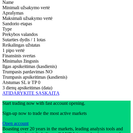
Name
Minimali užsakymo vertė
Aprašymas
Maksimali užsakymo vertė
Sandorio etapas
Type
Prekybos valandos
Sutarties dydis / 1 lotas
Reikalingas užstatas
1 pipo vertė
Finansinis svertas
Minimalus žingsnis
Ilgas apsikeitimas (kasdienis)
Trumpasis pardavimas
NO
Trumpasis apsikeitimas (kasdienis)
Atstumas SL ir TP
0
3 dienų apsikeitimas (data)
ATIDARYKITE SĄSKAITĄ
Start trading now with fast account opening.
Sign-up now to trade the most active markets
Open account
Boasting over 20 years in the markets, leading analysis tools and