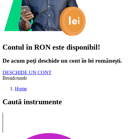
Contul în RON este disponibil!
De acum poți deschide un cont în lei românești.
DESCHIDE UN CONT
Breadcrumb
Home
Caută instrumente