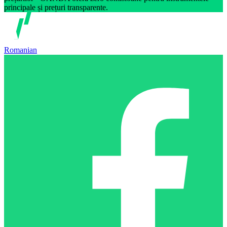
principale și prețuri transparente.
Romanian