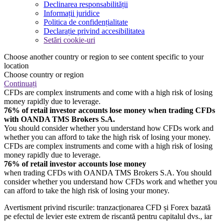
Declinarea responsabilității
Informații juridice
Politica de confidențialitate
Declarație privind accesibilitatea
Setări cookie-uri
Choose another country or region to see content specific to your
location
Choose country or region
Continuați
CFDs are complex instruments and come with a high risk of losing
money rapidly due to leverage.
76% of retail investor accounts lose money when trading CFDs
with OANDA TMS Brokers S.A.
You should consider whether you understand how CFDs work and
whether you can afford to take the high risk of losing your money.
CFDs are complex instruments and come with a high risk of losing
money rapidly due to leverage.
76% of retail investor accounts lose money
when trading CFDs with OANDA TMS Brokers S.A. You should
consider whether you understand how CFDs work and whether you
can afford to take the high risk of losing your money.
Avertisment privind riscurile: tranzacționarea CFD și Forex bazată
pe efectul de levier este extrem de riscantă pentru capitalul dvs., iar