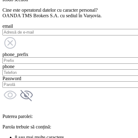
Cine este operatorul datelor cu caracter personal?
OANDA TMS Brokers S.A. cu sediul în Varșovia.
email
phone_prefix
phone
Password
Puterea parolei:
Parola trebuie să conțină:
8 sau mai multe caractere