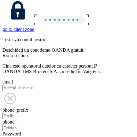
go to client zone
Testează contul nostru!
Deschideți un cont demo OANDA gratuit
Rodo section
Cine este operatorul datelor cu caracter personal?
OANDA TMS Brokers S.A. cu sediul în Varșovia.
email
phone_prefix
phone
Password