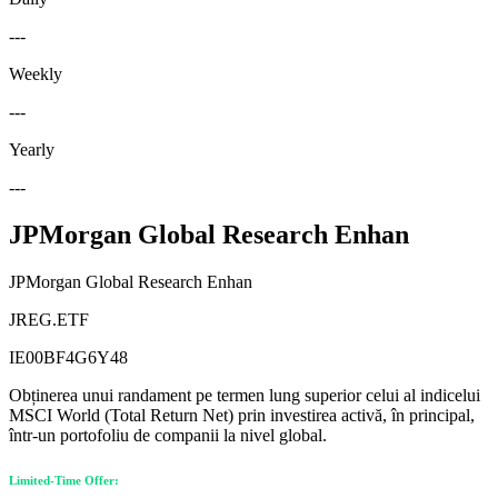
---
Weekly
---
Yearly
---
JPMorgan Global Research Enhan
JPMorgan Global Research Enhan
JREG.ETF
IE00BF4G6Y48
Obținerea unui randament pe termen lung superior celui al indicelui
MSCI World (Total Return Net) prin investirea activă, în principal,
într-un portofoliu de companii la nivel global.
Limited-Time Offer: