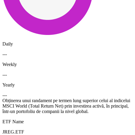
Daily
---
Weekly
---
Yearly
---
Obținerea unui randament pe termen lung superior celui al indicelui
MSCI World (Total Return Net) prin investirea activă, în principal,
într-un portofoliu de companii la nivel global.
ETF Name
JREG.ETF