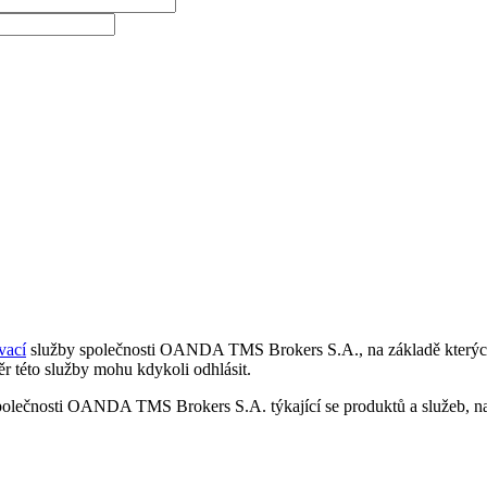
vací
služby společnosti OANDA TMS Brokers S.A., na základě kterých 
r této služby mohu kdykoli odhlásit.
polečnosti OANDA TMS Brokers S.A. týkající se produktů a služeb, nap