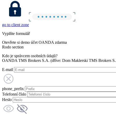
go to client zone
Vyplňte formulář
Otevřete si demo účet OANDA zdarma
Rodo section
Kdo je správcem osobních údajů?
OANDA TMS Brokers S.A. (dříve: Dom Maklerski TMS Brokers S.A.
E-mail
phone_prefix
Telefonní číslo
Heslo