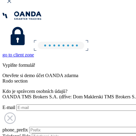
go to client zone
Vyplňte formulář
Otevřete si demo účet OANDA zdarma
Rodo section
Kdo je správcem osobních údajů?
OANDA TMS Brokers S.A. (dříve: Dom Maklerski TMS Brokers S.A.
E-mail
phone_prefix