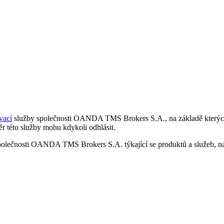
vací
služby společnosti OANDA TMS Brokers S.A., na základě kterých 
r této služby mohu kdykoli odhlásit.
polečnosti OANDA TMS Brokers S.A. týkající se produktů a služeb, nap