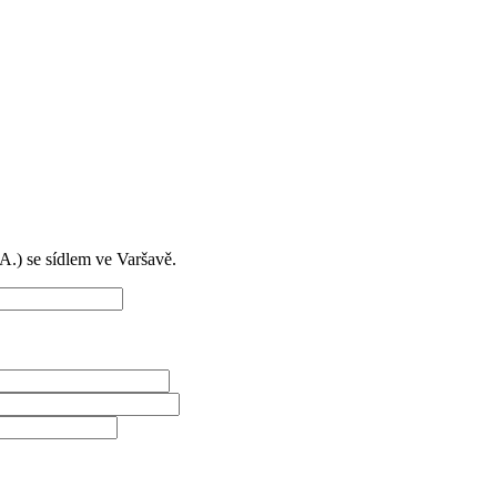
) se sídlem ve Varšavě.