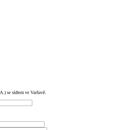
) se sídlem ve Varšavě.