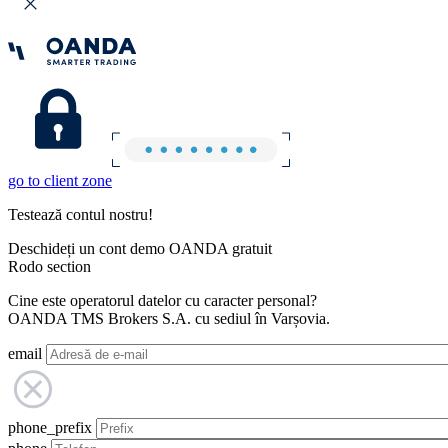
go to client zone
Testează contul nostru!
Deschideți un cont demo OANDA gratuit
Rodo section
Cine este operatorul datelor cu caracter personal?
OANDA TMS Brokers S.A. cu sediul în Varșovia.
email
phone_prefix