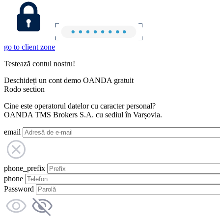
go to client zone
Testează contul nostru!
Deschideți un cont demo OANDA gratuit
Rodo section
Cine este operatorul datelor cu caracter personal?
OANDA TMS Brokers S.A. cu sediul în Varșovia.
email
phone_prefix
phone
Password