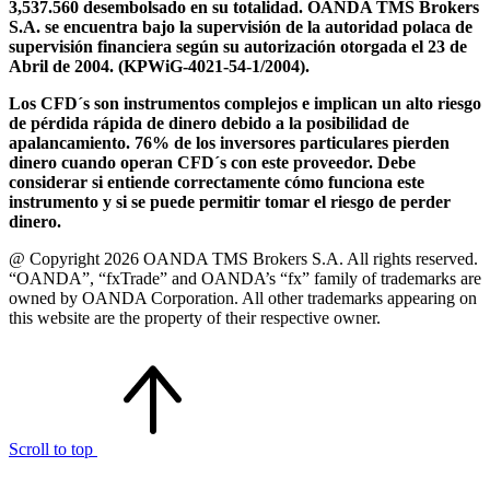
3,537.560 desembolsado en su totalidad. OANDA TMS Brokers
S.A. se encuentra bajo la supervisión de la autoridad polaca de
supervisión financiera según su autorización otorgada el 23 de
Abril de 2004. (KPWiG-4021-54-1/2004).
Los CFD´s son instrumentos complejos e implican un alto riesgo
de pérdida rápida de dinero debido a la posibilidad de
apalancamiento. 76% de los inversores particulares pierden
dinero cuando operan CFD´s con este proveedor. Debe
considerar si entiende correctamente cómo funciona este
instrumento y si se puede permitir tomar el riesgo de perder
dinero.
@ Copyright 2026 OANDA TMS Brokers S.A. All rights reserved.
“OANDA”, “fxTrade” and OANDA’s “fx” family of trademarks are
owned by OANDA Corporation. All other trademarks appearing on
this website are the property of their respective owner.
Scroll to top