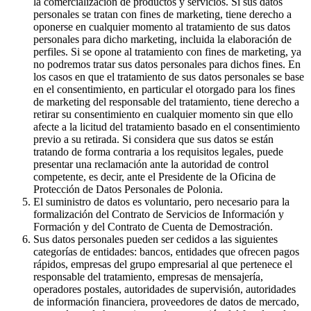
la comercialización de productos y servicios. Si sus datos
personales se tratan con fines de marketing, tiene derecho a
oponerse en cualquier momento al tratamiento de sus datos
personales para dicho marketing, incluida la elaboración de
perfiles. Si se opone al tratamiento con fines de marketing, ya
no podremos tratar sus datos personales para dichos fines. En
los casos en que el tratamiento de sus datos personales se base
en el consentimiento, en particular el otorgado para los fines
de marketing del responsable del tratamiento, tiene derecho a
retirar su consentimiento en cualquier momento sin que ello
afecte a la licitud del tratamiento basado en el consentimiento
previo a su retirada. Si considera que sus datos se están
tratando de forma contraria a los requisitos legales, puede
presentar una reclamación ante la autoridad de control
competente, es decir, ante el Presidente de la Oficina de
Protección de Datos Personales de Polonia.
El suministro de datos es voluntario, pero necesario para la
formalización del Contrato de Servicios de Información y
Formación y del Contrato de Cuenta de Demostración.
Sus datos personales pueden ser cedidos a las siguientes
categorías de entidades: bancos, entidades que ofrecen pagos
rápidos, empresas del grupo empresarial al que pertenece el
responsable del tratamiento, empresas de mensajería,
operadores postales, autoridades de supervisión, autoridades
de información financiera, proveedores de datos de mercado,