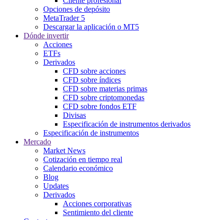
Cliente profesional
Opciones de depósito
MetaTrader 5
Descargar la aplicación o MT5
Dónde invertir
Acciones
ETFs
Derivados
CFD sobre acciones
CFD sobre índices
CFD sobre materias primas
CFD sobre criptomonedas
CFD sobre fondos ETF
Divisas
Especificación de instrumentos derivados
Especificación de instrumentos
Mercado
Market News
Cotización en tiempo real
Calendario económico
Blog
Updates
Derivados
Acciones corporativas
Sentimiento del cliente