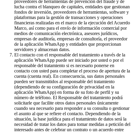
proveedores de herramientas de prevención del fraude y de
lucha contra el blanqueo de capitales, entidades que gestionan
fondos de inversión, proveedores de herramientas, software y
plataformas para la gestión de transacciones y operaciones
financieras realizadas en el marco de la ejecución del Acuerdo
Marco, así como para el envío de información comercial por
medios de comunicación electrónica, asesores jurídicos,
empresas de auditoría, empresas de consultoría, el proveedor
de la aplicación WhatsApp y entidades que proporcionan
servidores y almacenan datos.
El contacto con el responsable del tratamiento a través de la
aplicación WhatsApp puede ser iniciado por usted o por el
responsable del tratamiento si es necesario ponerse en
contacto con usted para completar el proceso de apertura de la
cuenta (cuenta real). En consecuencia, sus datos personales
pueden ser transmitidos al responsable del tratamiento
(dependiendo de su configuración de privacidad en la
aplicación WhatsApp) en forma de su foto de perfil y su
número de teléfono. El Responsable del tratamiento podrá
solicitarle que facilite otros datos personales únicamente
cuando sea necesario para responder a su consulta o gestionar
el asunto al que se refiere el contacto. Dependiendo de la
situación, la base jurídica para el tratamiento de datos será la
necesidad de tratar los datos para tomar medidas a petición del
interesado antes de celebrar un contrato o un acuerdo entre