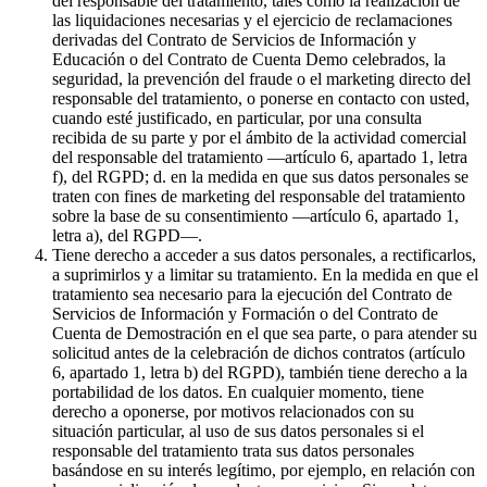
del responsable del tratamiento, tales como la realización de
las liquidaciones necesarias y el ejercicio de reclamaciones
derivadas del Contrato de Servicios de Información y
Educación o del Contrato de Cuenta Demo celebrados, la
seguridad, la prevención del fraude o el marketing directo del
responsable del tratamiento, o ponerse en contacto con usted,
cuando esté justificado, en particular, por una consulta
recibida de su parte y por el ámbito de la actividad comercial
del responsable del tratamiento —artículo 6, apartado 1, letra
f), del RGPD; d. en la medida en que sus datos personales se
traten con fines de marketing del responsable del tratamiento
sobre la base de su consentimiento —artículo 6, apartado 1,
letra a), del RGPD—.
Tiene derecho a acceder a sus datos personales, a rectificarlos,
a suprimirlos y a limitar su tratamiento. En la medida en que el
tratamiento sea necesario para la ejecución del Contrato de
Servicios de Información y Formación o del Contrato de
Cuenta de Demostración en el que sea parte, o para atender su
solicitud antes de la celebración de dichos contratos (artículo
6, apartado 1, letra b) del RGPD), también tiene derecho a la
portabilidad de los datos. En cualquier momento, tiene
derecho a oponerse, por motivos relacionados con su
situación particular, al uso de sus datos personales si el
responsable del tratamiento trata sus datos personales
basándose en su interés legítimo, por ejemplo, en relación con