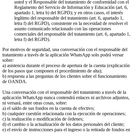
usted y el Responsable del tratamiento de conformidad con el
Reglamento del Servicio de Información y Educación (art. 6,
apartado 1, letra b) del RGPD); y en otros casos, el interés
legítimo del responsable del tratamiento (art. 6, apartado 1,
letra f) del RGPD), consistente en la necesidad de resolver el
asunto comunicado relacionado con las operaciones
comerciales del responsable del tratamiento (art. 6, apartado 1,
letra f) del RGPD).
Por motivos de seguridad, una conversación con el responsable del
tratamiento a través de la aplicación WhatsApp solo podrá versar
sobre:
a) asistencia durante el proceso de apertura de la cuenta (explicación
de los pasos que componen el procedimiento de alta);
b) respuesta a las preguntas de los clientes sobre el funcionamiento
de OANDA.
Una conversación con el responsable del tratamiento a través de la
aplicación WhatsApp nunca contendrá enlaces ni archivos adjuntos,
ni versará, entre otras cosas, sobre:
a) el saldo de sus fondos en la cuenta de efectivo;
b) cualquier cuestión relacionada con la ejecución de operaciones;
c) la realización o modificación de órdenes;
d) el cambio o la actualización de los datos personales del cliente;
e) el envío de instrucciones para el ingreso o la retirada de fondos en