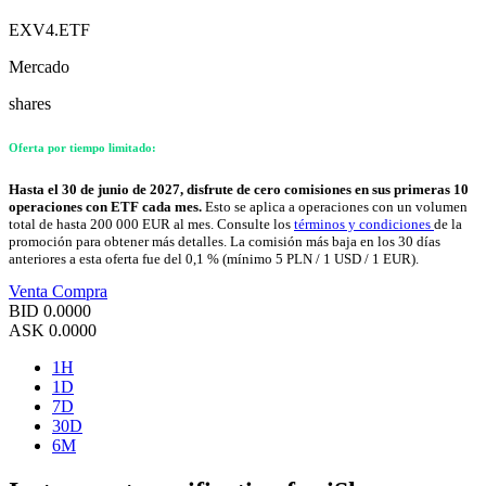
EXV4.ETF
Mercado
shares
Oferta por tiempo limitado:
Hasta el 30 de junio de 2027, disfrute de cero comisiones en sus primeras 10
operaciones con ETF cada mes.
Esto se aplica a operaciones con un volumen
total de hasta 200 000 EUR al mes. Consulte los
términos y condiciones
de la
promoción para obtener más detalles. La comisión más baja en los 30 días
anteriores a esta oferta fue del 0,1 % (mínimo 5 PLN / 1 USD / 1 EUR).
Venta
Compra
BID
0.0000
ASK
0.0000
1H
1D
7D
30D
6M