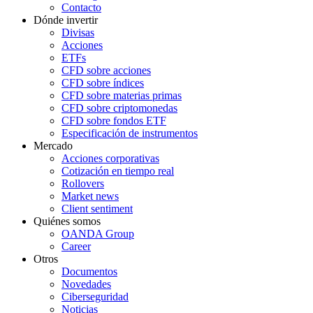
Contacto
Dónde invertir
Divisas
Acciones
ETFs
CFD sobre acciones
CFD sobre índices
CFD sobre materias primas
CFD sobre criptomonedas
CFD sobre fondos ETF
Especificación de instrumentos
Mercado
Acciones corporativas
Cotización en tiempo real
Rollovers
Market news
Client sentiment
Quiénes somos
OANDA Group
Career
Otros
Documentos
Novedades
Ciberseguridad
Noticias