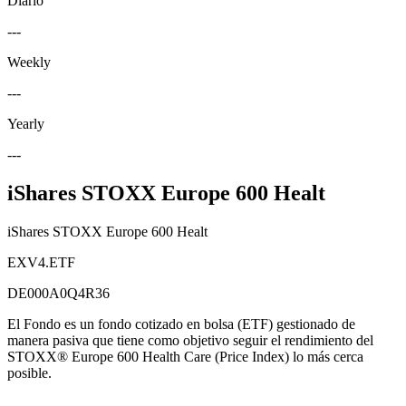
Diario
---
Weekly
---
Yearly
---
iShares STOXX Europe 600 Healt
iShares STOXX Europe 600 Healt
EXV4.ETF
DE000A0Q4R36
El Fondo es un fondo cotizado en bolsa (ETF) gestionado de
manera pasiva que tiene como objetivo seguir el rendimiento del
STOXX® Europe 600 Health Care (Price Index) lo más cerca
posible.