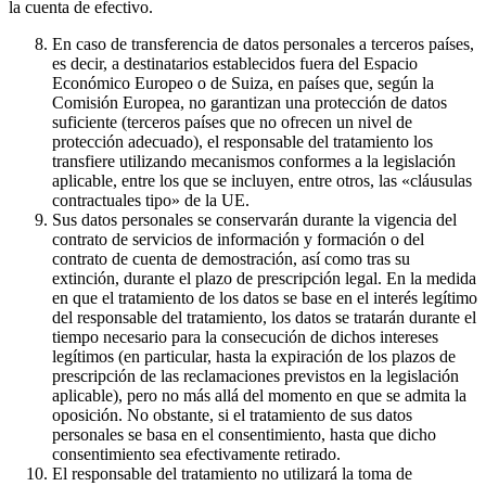
la cuenta de efectivo.
En caso de transferencia de datos personales a terceros países,
es decir, a destinatarios establecidos fuera del Espacio
Económico Europeo o de Suiza, en países que, según la
Comisión Europea, no garantizan una protección de datos
suficiente (terceros países que no ofrecen un nivel de
protección adecuado), el responsable del tratamiento los
transfiere utilizando mecanismos conformes a la legislación
aplicable, entre los que se incluyen, entre otros, las «cláusulas
contractuales tipo» de la UE.
Sus datos personales se conservarán durante la vigencia del
contrato de servicios de información y formación o del
contrato de cuenta de demostración, así como tras su
extinción, durante el plazo de prescripción legal. En la medida
en que el tratamiento de los datos se base en el interés legítimo
del responsable del tratamiento, los datos se tratarán durante el
tiempo necesario para la consecución de dichos intereses
legítimos (en particular, hasta la expiración de los plazos de
prescripción de las reclamaciones previstos en la legislación
aplicable), pero no más allá del momento en que se admita la
oposición. No obstante, si el tratamiento de sus datos
personales se basa en el consentimiento, hasta que dicho
consentimiento sea efectivamente retirado.
El responsable del tratamiento no utilizará la toma de