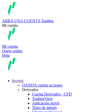
ABRA UNA CUENTA
Trading
Mi cuenta
Mi cuenta
Opere online
Help
Invertir
OANDA cuenta acciones
Derivados
Cuenta Derivados - CFD
TradingView
Aplicación móvil
Tipos de interés