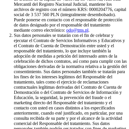
Mercantil del Registro Nacional Judicial, mantiene los
archivos de registro con el número KRS: 0000204776, capital
social de 3 537 560 PLN (integralmente desembolsado).
Puede ponerse en contacto con el responsable de protección
de datos designado por el responsable del tratamiento
mediante correo electrónico:
odo@tms.pl
.
Sus datos personales se tratarán con el fin de celebrar y
ejecutar el Contrato de Servicios Informativos y Educativos y
el Contrato de Cuenta de Demostración entre usted y el
responsable del tratamiento, lo que incluye también la
adopción de medidas a petición del interesado antes de la
celebración de dichos contratos, así como para cumplir con las
obligaciones derivadas de la normativa relativa a la gestión del
consentimiento. Sus datos personales también se tratarán para
los fines de los intereses legítimos del Responsable del
tratamiento, tales como el ejercicio de reclamaciones
contractuales legítimas derivadas del Contrato de Cuenta de
Demostración o del Contrato de Servicios de Información y
Educación, la seguridad, la prevención del fraude o el
marketing directo del Responsable del tratamiento y el
contacto con usted en casos distintos a los especificados
anteriormente, cuando esté justificado, en particular, por una
consulta recibida de su parte y por el alcance de la actividad
comercial del Responsable del tratamiento. Sus datos
personales también podrán ser tratados con fines de marketing