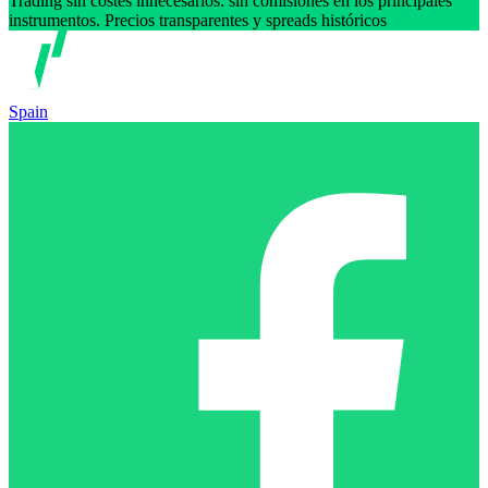
Trading sin costes innecesarios: sin comisiones en los principales
instrumentos. Precios transparentes y spreads históricos
Spain