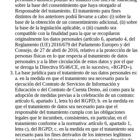
sobre la base del consentimiento que haya otorgado al
Responsable del tratamiento. El tratamiento para fines
distintos de los anteriores podrá llevarse a cabo: (i) sobre la
base de la obtención de un consentimiento adicional, (ii) sobre
la base de la legislación aplicable, o (iii) cuando sea
compatible con la finalidad para la que se recopilaron
originalmente los datos personales (artículo 6, apartado 4, del
Reglamento (UE) 2016/679 del Parlamento Europeo y del
Consejo, de 27 de abril de 2016, relativo a la protección de las
personas físicas en lo que respecta al tratamiento de datos
personales y a la libre circulación de estos datos y por el que
se deroga la Directiva 95/46/CE, en lo sucesivo, «RGPD»).
La base jurídica para el tratamiento de sus datos personales es:
a. en la medida en que el tratamiento sea necesario para la
ejecución del Contrato de Servicios de Información y
Educación o del Contrato de Cuenta Demo, así como para la
adopción de medidas previas a la celebración de un contrato:
artículo 6, apartado 1, letra b) del RGPD; b. en la medida en
que el tratamiento de datos sea necesario para que el
responsable del tratamiento cumpla con las obligaciones
legales que le incumben, consistentes, en particular, en el
tratamiento conforme a la normativa: artículo 6, apartado 1,
letra c), del RGPD; c. en la medida en que el tratamiento sea
necesario para los fines derivados de los intereses legítimos