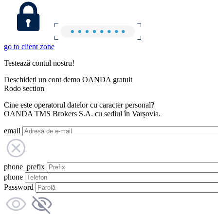
go to client zone
Testează contul nostru!
Deschideți un cont demo OANDA gratuit
Rodo section
Cine este operatorul datelor cu caracter personal?
OANDA TMS Brokers S.A. cu sediul în Varșovia.
email
phone_prefix
phone
Password