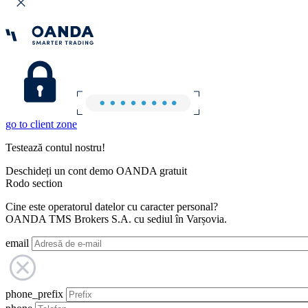
go to client zone
Testează contul nostru!
Deschideți un cont demo OANDA gratuit
Rodo section
Cine este operatorul datelor cu caracter personal?
OANDA TMS Brokers S.A. cu sediul în Varșovia.
email
phone_prefix