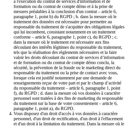
à l'exécution du contrat de services d'information et de
formation ou du contrat de compte démo et à la prise de
mesures préalables à la conclusion d'un contrat – article 6,
paragraphe 1, point b) du RGPD ; b. dans la mesure où le
traitement des données est nécessaire pour permettre au
responsable du traitement de s'acquitter des obligations légales
qui lui incombent, consistant notamment en un traitement
conforme – article 6, paragraphe 1, point c), du RGPD ; c.
dans la mesure où le traitement est nécessaire aux fins
découlant des intérêts légitimes du responsable du traitement,
tels que la réalisation des règlements nécessaires et la faire
valoir les droits découlant du contrat de services d’information
et de formation ou du contrat de compte démo conclu, la
sécurité, la prévention de la fraude ou le marketing direct du
responsable du traitement ou la prise de contact avec vous,
lorsque cela est justifié notamment par une demande de
renseignements reçue de votre part et par le champ d’activité
du responsable du traitement – article 6, paragraphe 1, point
f), du RGPD ; d. dans la mesure où vos données à caractère
personnel sont traitées à des fins de marketing du responsable
du traitement sur la base de votre consentement – article 6,
paragraphe 1, point a), du RGPD.
Vous disposez d'un droit d'accès à vos données à caractère
personnel, d'un droit de rectification, d'un droit à l'effacement
et d'un droit à la limitation du traitement. Dans la mesure où le