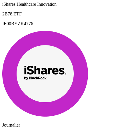
iShares Healthcare Innovation
2B78.ETF
IE00BYZK4776
Journalier