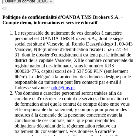
Ouvrir un compte DÉMO »
Politique de confidentialité d'OANDA TMS Brokers S.A. –
Compte démo, informations et service éducatif
Le responsable du traitement de vos données à caractère
personnel est OANDA TMS Brokers S.A., dont le siège
social est situé à Varsovie, ul. Rondo Daszyńskiego 1, 00-843
Varsovie, NIP (numéro d'identification fiscale) : 526-275-91-
31, dont le dossier d'enregistrement est tenu par le tribunal de
district de la capitale Varsovie, XIIIe chambre commerciale du
registre national des tribunaux, sous le numéro KRS :
0000204776, capital social de 3 537 560 PLN (entièrement
libéré). Le délégué à la protection des données désigné par le
responsable du traitement peut être contacté par e-mail à
l'adresse suivante :
odo@tms.pl
.
Vos données à caractère personnel seront traitées afin de
conclure et d'exécuter le contrat de services d'information et
de formation ainsi que le contrat de compte démo entre vous
et le responsable du traitement, y compris pour prendre des
mesures à la demande de la personne concernée avant la
conclusion de ces contrats, ainsi que pour remplir les
obligations découlant de la réglementation relative au
traitement du consentement. Vos données à caractère