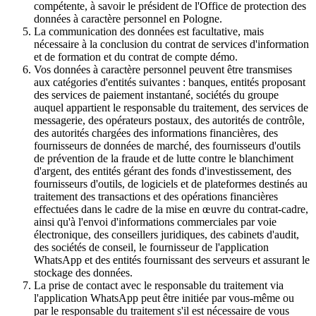
compétente, à savoir le président de l'Office de protection des
données à caractère personnel en Pologne.
La communication des données est facultative, mais
nécessaire à la conclusion du contrat de services d'information
et de formation et du contrat de compte démo.
Vos données à caractère personnel peuvent être transmises
aux catégories d'entités suivantes : banques, entités proposant
des services de paiement instantané, sociétés du groupe
auquel appartient le responsable du traitement, des services de
messagerie, des opérateurs postaux, des autorités de contrôle,
des autorités chargées des informations financières, des
fournisseurs de données de marché, des fournisseurs d'outils
de prévention de la fraude et de lutte contre le blanchiment
d'argent, des entités gérant des fonds d'investissement, des
fournisseurs d'outils, de logiciels et de plateformes destinés au
traitement des transactions et des opérations financières
effectuées dans le cadre de la mise en œuvre du contrat-cadre,
ainsi qu'à l'envoi d'informations commerciales par voie
électronique, des conseillers juridiques, des cabinets d'audit,
des sociétés de conseil, le fournisseur de l'application
WhatsApp et des entités fournissant des serveurs et assurant le
stockage des données.
La prise de contact avec le responsable du traitement via
l'application WhatsApp peut être initiée par vous-même ou
par le responsable du traitement s'il est nécessaire de vous