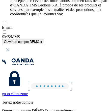
J’accepte de recevoir des informations commerciales de la part
d’OANDA TMS Brokers S.A. à propos de ses produits et
services, par exemple des actualités et des promotions, aux
coordonnées que j’ai fournies via:
E-mail
SMS/MMS
Ouvrir un compte DÉMO »
go to client zone
Testez notre compte
Ouvrez un compte DÉMO Oanda gratuitement