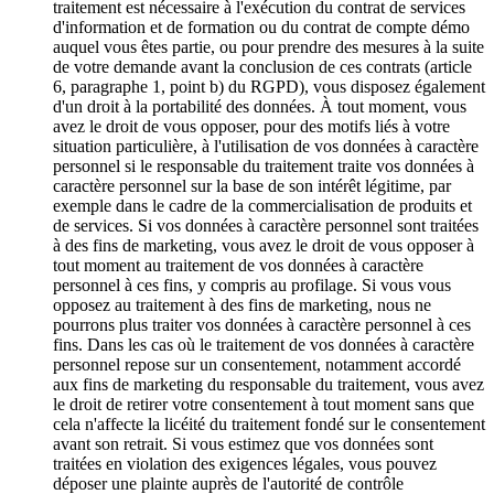
traitement est nécessaire à l'exécution du contrat de services
d'information et de formation ou du contrat de compte démo
auquel vous êtes partie, ou pour prendre des mesures à la suite
de votre demande avant la conclusion de ces contrats (article
6, paragraphe 1, point b) du RGPD), vous disposez également
d'un droit à la portabilité des données. À tout moment, vous
avez le droit de vous opposer, pour des motifs liés à votre
situation particulière, à l'utilisation de vos données à caractère
personnel si le responsable du traitement traite vos données à
caractère personnel sur la base de son intérêt légitime, par
exemple dans le cadre de la commercialisation de produits et
de services. Si vos données à caractère personnel sont traitées
à des fins de marketing, vous avez le droit de vous opposer à
tout moment au traitement de vos données à caractère
personnel à ces fins, y compris au profilage. Si vous vous
opposez au traitement à des fins de marketing, nous ne
pourrons plus traiter vos données à caractère personnel à ces
fins. Dans les cas où le traitement de vos données à caractère
personnel repose sur un consentement, notamment accordé
aux fins de marketing du responsable du traitement, vous avez
le droit de retirer votre consentement à tout moment sans que
cela n'affecte la licéité du traitement fondé sur le consentement
avant son retrait. Si vous estimez que vos données sont
traitées en violation des exigences légales, vous pouvez
déposer une plainte auprès de l'autorité de contrôle