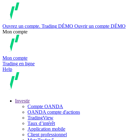
Ouvrez un compte.
Trading
DÉMO
Ouvrir un compte DÉMO
Mon compte
Mon compte
Trading en ligne
Help
Investir
Compte OANDA
OANDA compte d'actions
TradingView
Taux d’intérêt
Application mobile
Client professionnel