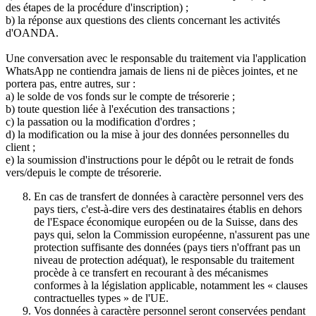
des étapes de la procédure d'inscription) ;
b) la réponse aux questions des clients concernant les activités
d'OANDA.
Une conversation avec le responsable du traitement via l'application
WhatsApp ne contiendra jamais de liens ni de pièces jointes, et ne
portera pas, entre autres, sur :
a) le solde de vos fonds sur le compte de trésorerie ;
b) toute question liée à l'exécution des transactions ;
c) la passation ou la modification d'ordres ;
d) la modification ou la mise à jour des données personnelles du
client ;
e) la soumission d'instructions pour le dépôt ou le retrait de fonds
vers/depuis le compte de trésorerie.
En cas de transfert de données à caractère personnel vers des
pays tiers, c'est-à-dire vers des destinataires établis en dehors
de l'Espace économique européen ou de la Suisse, dans des
pays qui, selon la Commission européenne, n'assurent pas une
protection suffisante des données (pays tiers n'offrant pas un
niveau de protection adéquat), le responsable du traitement
procède à ce transfert en recourant à des mécanismes
conformes à la législation applicable, notamment les « clauses
contractuelles types » de l'UE.
Vos données à caractère personnel seront conservées pendant