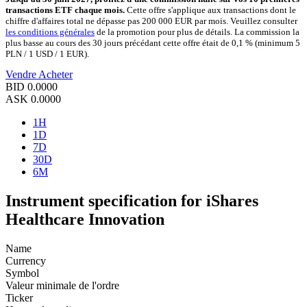
transactions ETF chaque mois.
Cette offre s'applique aux transactions dont le
chiffre d'affaires total ne dépasse pas 200 000 EUR par mois. Veuillez consulter
les conditions générales
de la promotion pour plus de détails. La commission la
plus basse au cours des 30 jours précédant cette offre était de 0,1 % (minimum 5
PLN / 1 USD / 1 EUR).
Vendre
Acheter
BID
0.0000
ASK
0.0000
1H
1D
7D
30D
6M
Instrument specification for iShares
Healthcare Innovation
Name
Currency
Symbol
Valeur minimale de l'ordre
Ticker