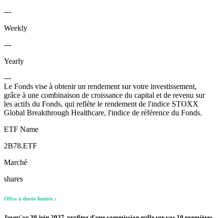
---
Weekly
---
Yearly
---
Le Fonds vise à obtenir un rendement sur votre investissement,
grâce à une combinaison de croissance du capital et de revenu sur
les actifs du Fonds, qui reflète le rendement de l'indice STOXX
Global Breakthrough Healthcare, l'indice de référence du Fonds.
ETF Name
2B78.ETF
Marché
shares
Offre à durée limitée :
Jusqu'au 30 juin 2027, profitez d'une commission nulle sur vos 10 premières