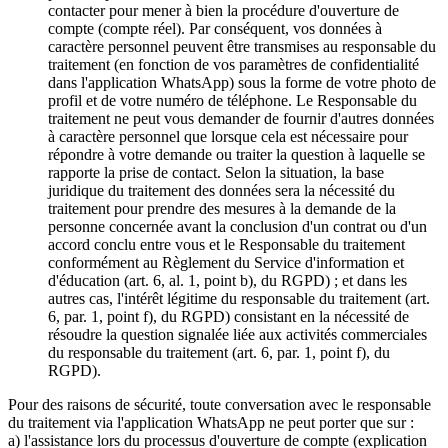
contacter pour mener à bien la procédure d'ouverture de
compte (compte réel). Par conséquent, vos données à
caractère personnel peuvent être transmises au responsable du
traitement (en fonction de vos paramètres de confidentialité
dans l'application WhatsApp) sous la forme de votre photo de
profil et de votre numéro de téléphone. Le Responsable du
traitement ne peut vous demander de fournir d'autres données
à caractère personnel que lorsque cela est nécessaire pour
répondre à votre demande ou traiter la question à laquelle se
rapporte la prise de contact. Selon la situation, la base
juridique du traitement des données sera la nécessité du
traitement pour prendre des mesures à la demande de la
personne concernée avant la conclusion d'un contrat ou d'un
accord conclu entre vous et le Responsable du traitement
conformément au Règlement du Service d'information et
d'éducation (art. 6, al. 1, point b), du RGPD) ; et dans les
autres cas, l'intérêt légitime du responsable du traitement (art.
6, par. 1, point f), du RGPD) consistant en la nécessité de
résoudre la question signalée liée aux activités commerciales
du responsable du traitement (art. 6, par. 1, point f), du
RGPD).
Pour des raisons de sécurité, toute conversation avec le responsable
du traitement via l'application WhatsApp ne peut porter que sur :
a) l'assistance lors du processus d'ouverture de compte (explication