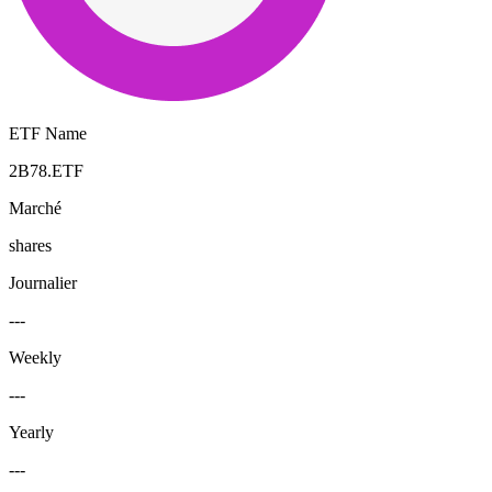
ETF Name
2B78.ETF
Marché
shares
Journalier
---
Weekly
---
Yearly
---